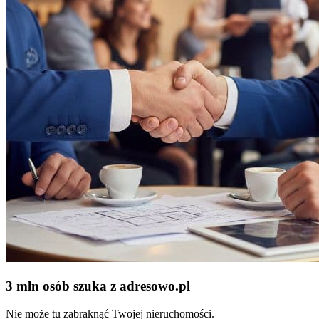
3 mln osób szuka z adresowo
.
pl
Nie może tu zabraknąć Twojej nieruchomości.