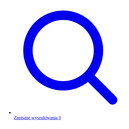
Zapisane wyszukiwania
0