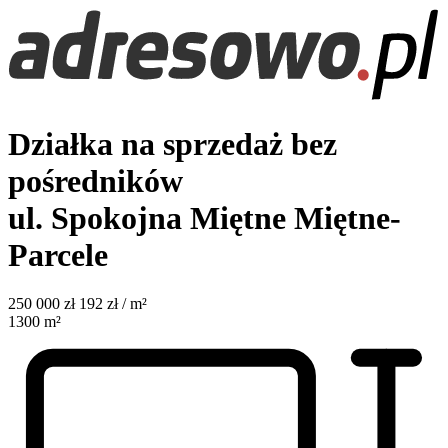
Działka na sprzedaż bez
pośredników
ul. Spokojna
Miętne Miętne-
Parcele
250 000
zł
192 zł / m²
1300
m²