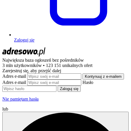
Zaloguj się
Największa baza ogłoszeń
bez pośredników
3 mln użytkowników • 123 151 unikalnych ofert
Zarejestruj się, aby przejść dalej
Adres e-mail
Kontynuuj z e-mailem
Adres e-mail
Hasło
Zaloguj się
Nie pamiętam hasła
lub