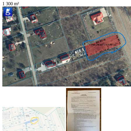
1 300
m²