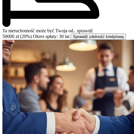
Ta nieruchomość może być
Twoja od..
sprawdź
50000 zł (20%)
Okres spłaty: 30 lat
Sprawdź zdolność kredytową