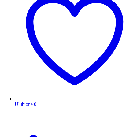
Ulubione
0