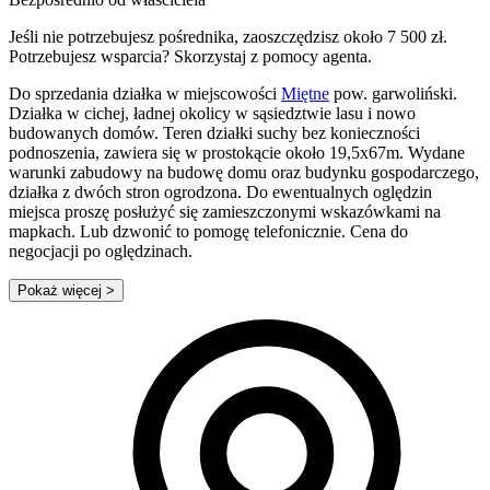
Jeśli nie potrzebujesz pośrednika, zaoszczędzisz około 7 500 zł.
Potrzebujesz wsparcia? Skorzystaj z pomocy agenta.
Do sprzedania działka w miejscowości
Miętne
pow. garwoliński.
Działka w cichej, ładnej okolicy w sąsiedztwie lasu i nowo
budowanych domów. Teren działki suchy bez konieczności
podnoszenia, zawiera się w prostokącie około 19,5x67m. Wydane
warunki zabudowy na budowę domu oraz budynku gospodarczego,
działka z dwóch stron ogrodzona. Do ewentualnych oględzin
miejsca proszę posłużyć się zamieszczonymi wskazówkami na
mapkach. Lub dzwonić to pomogę telefonicznie. Cena do
negocjacji po oględzinach.
Pokaż więcej
>