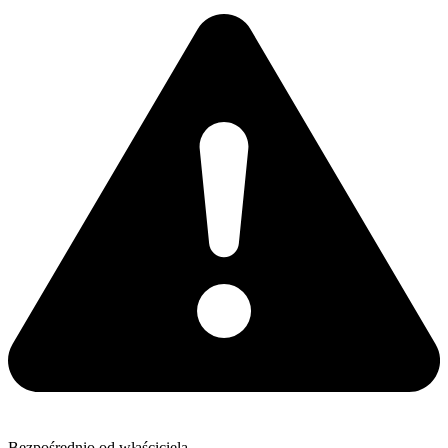
Bezpośrednio od właściciela