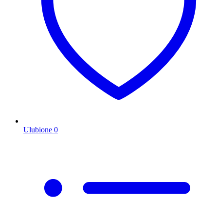
Ulubione
0