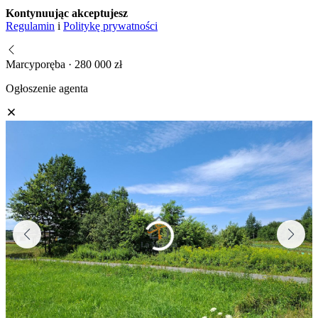
Kontynuując akceptujesz
Regulamin
i
Politykę prywatności
Marcyporęba · 280 000 zł
Ogłoszenie agenta