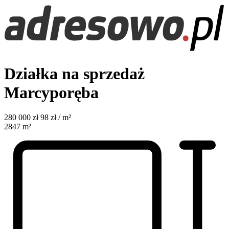
Działka na sprzedaż
Marcyporęba
280 000
zł
98 zł / m²
2847
m²