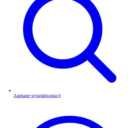
Zapisane wyszukiwania
0