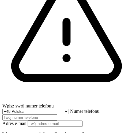
Wpisz swój numer telefonu
Numer telefonu
Adres e-mail