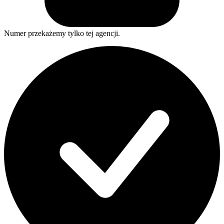
Numer przekażemy tylko tej agencji.