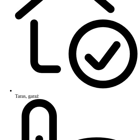
Taras, garaż