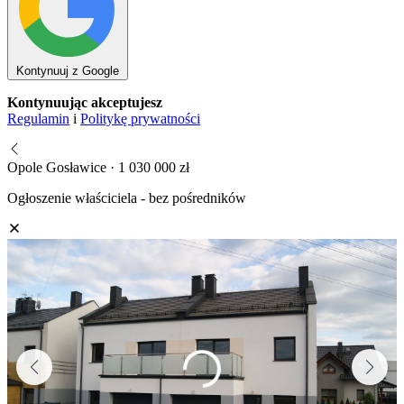
Kontynuuj z Google
Kontynuując akceptujesz
Regulamin
i
Politykę prywatności
Opole Gosławice · 1 030 000 zł
Ogłoszenie właściciela - bez pośredników