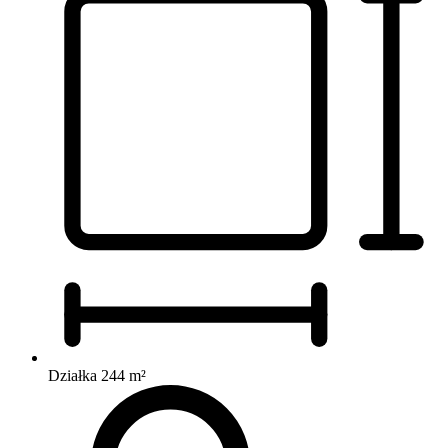
Działka 244 m²