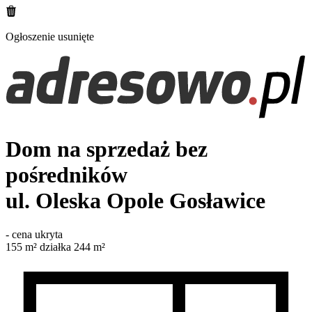
Ogłoszenie usunięte
Dom na sprzedaż bez
pośredników
ul. Oleska
Opole Gosławice
-
cena ukryta
155
m²
działka 244 m²