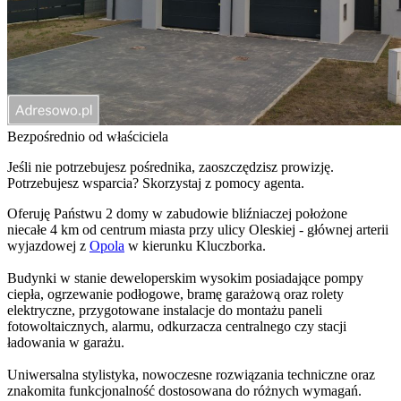
Bezpośrednio od właściciela
Jeśli nie potrzebujesz pośrednika, zaoszczędzisz prowizję.
Potrzebujesz wsparcia? Skorzystaj z pomocy agenta.
Oferuję Państwu 2 domy w zabudowie bliźniaczej położone
niecałe 4 km od centrum miasta przy ulicy Oleskiej - głównej arterii
wyjazdowej z
Opola
w kierunku Kluczborka.
Budynki w stanie deweloperskim wysokim posiadające pompy
ciepła, ogrzewanie podłogowe, bramę garażową oraz rolety
elektryczne, przygotowane instalacje do montażu paneli
fotowoltaicznych, alarmu, odkurzacza centralnego czy stacji
ładowania w garażu.
Uniwersalna stylistyka, nowoczesne rozwiązania techniczne oraz
znakomita funkcjonalność dostosowana do różnych wymagań.