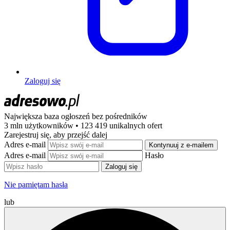
Zaloguj się
Największa baza ogłoszeń
bez pośredników
3 mln użytkowników • 123 419 unikalnych ofert
Zarejestruj się, aby przejść dalej
Adres e-mail
Kontynuuj z e-mailem
Adres e-mail
Hasło
Zaloguj się
Nie pamiętam hasła
lub