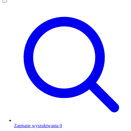
Zapisane wyszukiwania
0