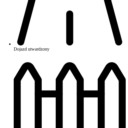
Dojazd
utwardzony