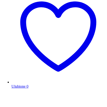
Ulubione
0