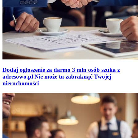
Dodaj ogłoszenie za darmo
3 mln osób szuka z
adresowo
.
pl
Nie może tu zabraknąć
Twojej
nieruchomości