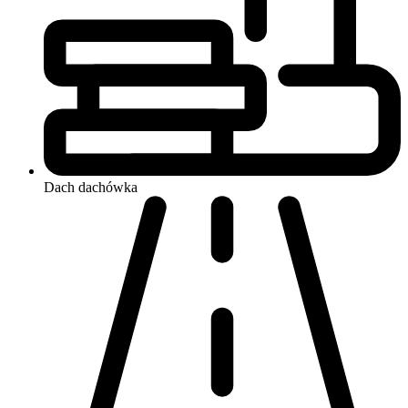
Dach
dachówka