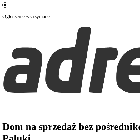
Ogłoszenie wstrzymane
Dom na sprzedaż bez pośredni
Pałuki