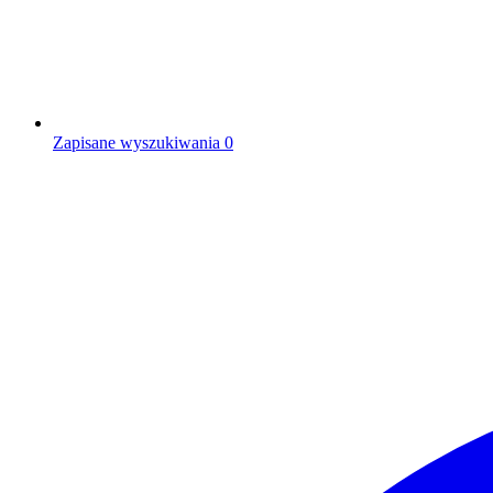
Zapisane wyszukiwania
0