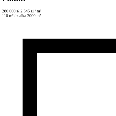
280 000
zł
2 545 zł / m²
110
m²
działka 2000 m²