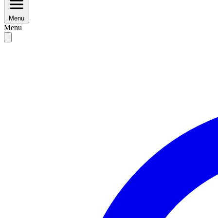
Menu
Menu