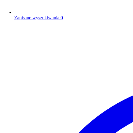
Zapisane wyszukiwania
0