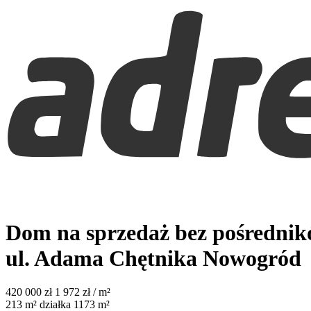
Dom na sprzedaż bez pośredni
ul. Adama Chętnika
Nowogród
420 000
zł
1 972 zł / m²
213
m²
działka 1173 m²