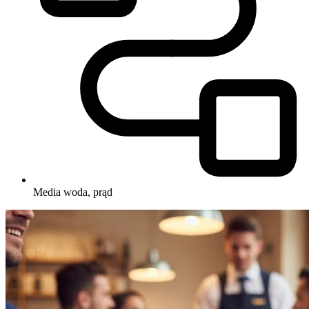
Media
woda, prąd