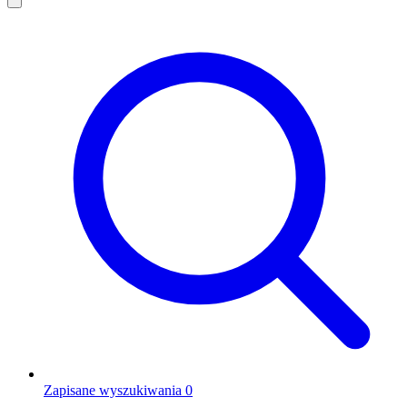
Zapisane wyszukiwania
0