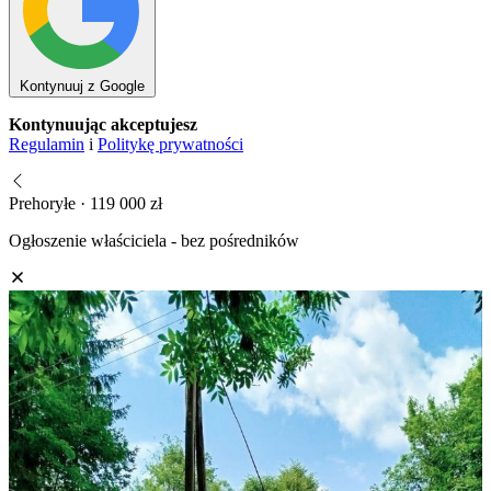
Kontynuuj z Google
Kontynuując akceptujesz
Regulamin
i
Politykę prywatności
Prehoryłe · 119 000 zł
Ogłoszenie właściciela - bez pośredników