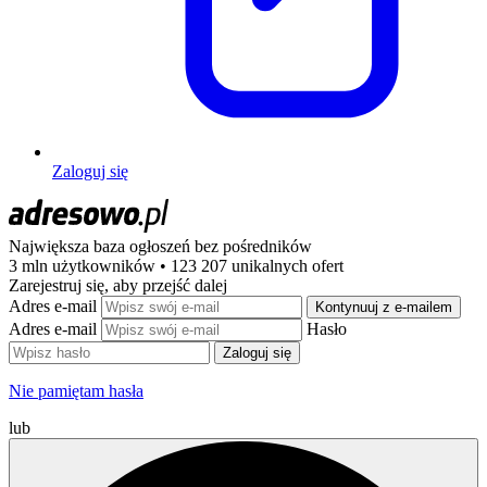
Zaloguj się
Największa baza ogłoszeń
bez pośredników
3 mln użytkowników • 123 207 unikalnych ofert
Zarejestruj się, aby przejść dalej
Adres e-mail
Kontynuuj z e-mailem
Adres e-mail
Hasło
Zaloguj się
Nie pamiętam hasła
lub