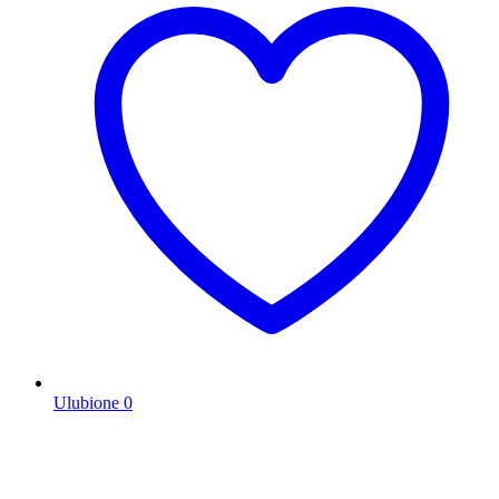
Ulubione
0