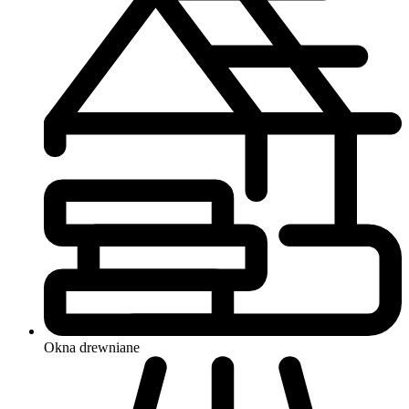
Okna
drewniane