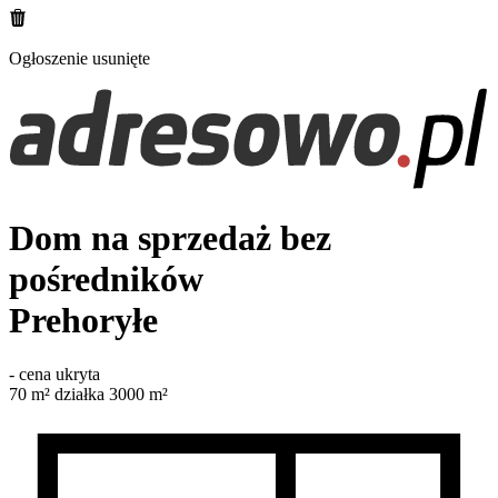
Ogłoszenie usunięte
Dom na sprzedaż bez
pośredników
Prehoryłe
-
cena ukryta
70
m²
działka 3000 m²