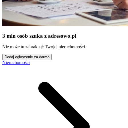
3 mln osób szuka z adresowo
.
pl
Nie może tu zabraknąć Twojej nieruchomości.
Dodaj ogłoszenie za darmo
Nieruchomości