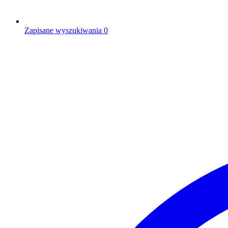
Zapisane wyszukiwania
0