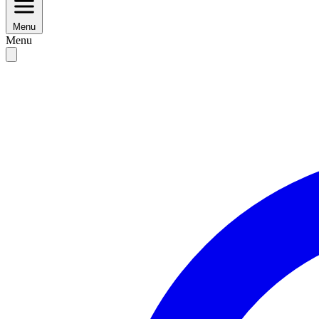
Menu
Menu