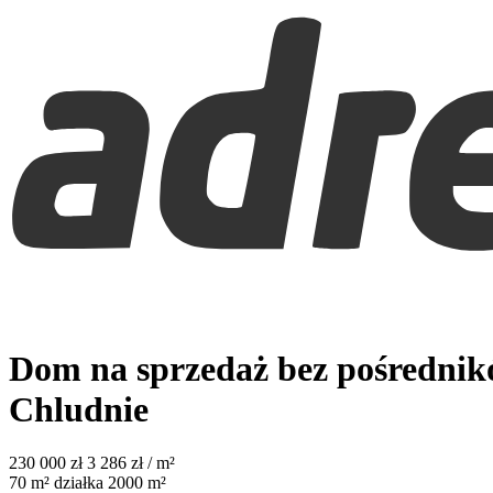
Dom na sprzedaż bez pośredni
Chludnie
230 000
zł
3 286 zł / m²
70
m²
działka 2000 m²