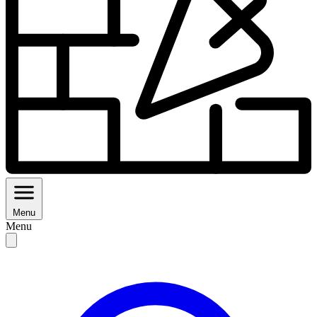
Menu
Menu