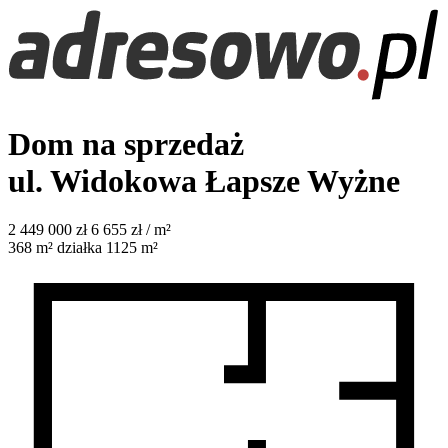
Dom na sprzedaż
ul. Widokowa
Łapsze Wyżne
2 449 000
zł
6 655 zł / m²
368
m²
działka 1125 m²