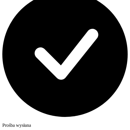
Prośba wysłana