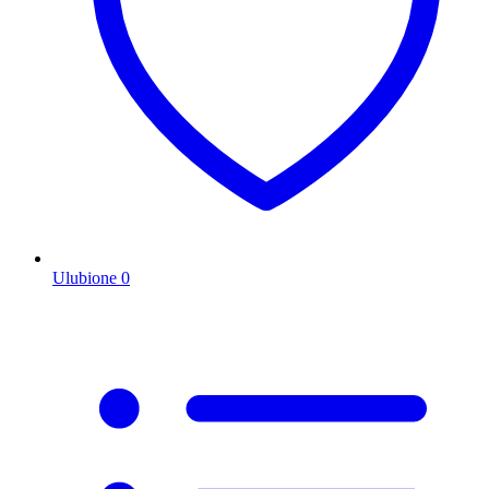
Ulubione
0