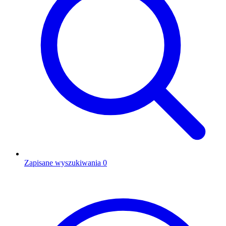
Zapisane wyszukiwania
0