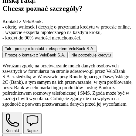
niską ratą!
Chcesz poznać szczegóły?
Kontakt z VeloBank:
- ofertę, wniosek i decyzję o przyznaniu kredytu w procesie online,
- wsparcie eksperta hipotecznego na każdym kroku,
- kredyt do 90% wartości nieruchomości.
Tak
- proszę o kontakt z ekspertem VeloBank S.A.
Proszę o kontakt z VeloBank S.A.
Nie potrzebuję kredytu
Wyrażam zgodę na przetwarzanie moich danych osobowych
zawartych w formularzu na stronie adresowo.pl przez VeloBank
S.A. z siedzibą w Warszawie przy Rondo Ignacego Daszyńskiego
2C (Bank), a tym samym na ich przetwarzanie, w tym profilowanie,
przez Bank w celu marketingu produktów i usług Banku za
pośrednictwem rozmowy telefonicznej i SMS. Zgoda może być w
każdej chwili wycofana. Cofnięcie zgody nie ma wpływu na
zgodność z prawem przetwarzania danych przed jej wycofaniem.
Kontakt
Napisz