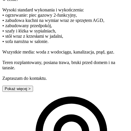
Wysoki standard wykonania i wykończenia:
• ogrzewanie: piec gazowy 2-funkcyjny,
• zabudowa kuchni na wymiar wraz ze sprzętem AGD,
• zabudowany przedpokój,
• szafy i łóżka w sypialniach,
• stół wraz z krzesłami w jadalni,
• sofa narożna w salonie.
Wszystkie media: woda z wodociągu, kanalizacja, prąd, gaz.
Teren rozplantowany, posiana trawa, bruki przed domem i na
tarasie.
Zapraszam do kontaktu.
Pokaż więcej
>