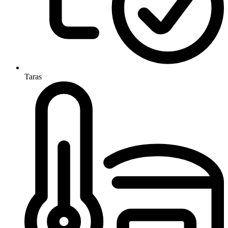
Taras