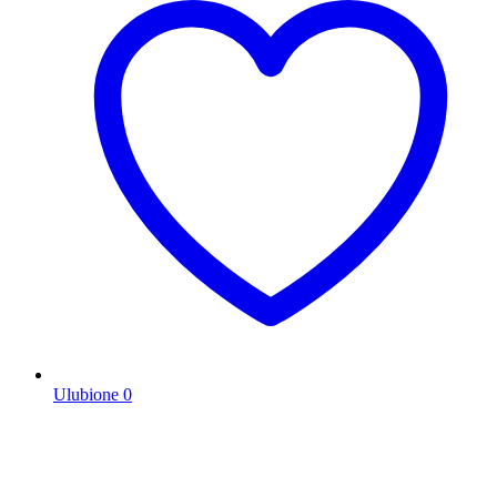
Ulubione
0