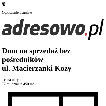
Ogłoszenie usunięte
Dom na sprzedaż bez
pośredników
ul. Macierzanki
Kozy
-
cena ukryta
77
m²
działka 450 m²