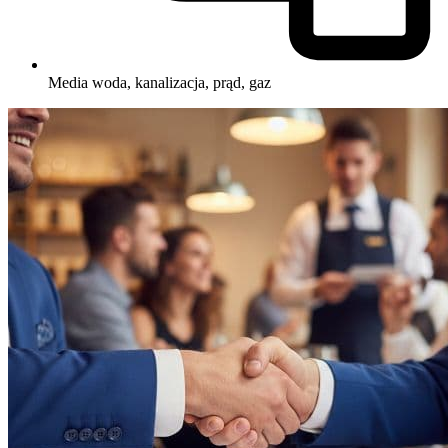
Media
woda, kanalizacja, prąd, gaz