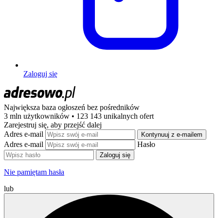
Zaloguj się
Największa baza ogłoszeń
bez pośredników
3 mln użytkowników • 123 143 unikalnych ofert
Zarejestruj się, aby przejść dalej
Adres e-mail
Kontynuuj z e-mailem
Adres e-mail
Hasło
Zaloguj się
Nie pamiętam hasła
lub