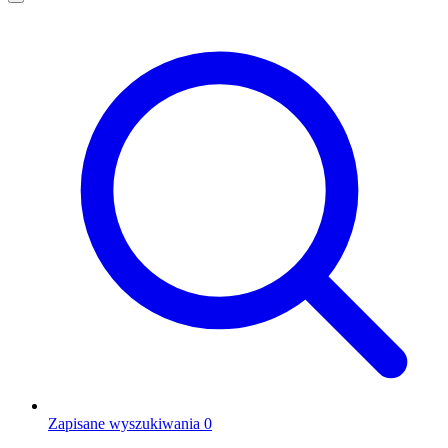
Zapisane wyszukiwania
0