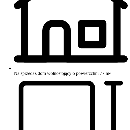
Na sprzedaż dom wolnostojący o powierzchni 77 m²