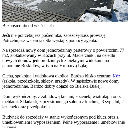
Bezpośrednio od właściciela
Jeśli nie potrzebujesz pośrednika, zaoszczędzisz prowizję.
Potrzebujesz wsparcia? Skorzystaj z pomocy agenta.
Na sprzedaż nowy dom jednorodzinny parterowy o powierzchni 77
m2, zlokalizowany w Kozach przy ul. Macierzanki, na osiedlu
nowych domów jednorodzinnych z pięknymi widokami na
panoramę Beskidów, w tym na Hrobaczą Łąkę.
Cicha, spokojna i widokowa okolica. Bardzo blisko centrum
Kóz
(szkoła, przedszkole, sklepy, urzędy). W sąsiedztwie nowe domy
jednorodzinne. Bardzo dobry dojazd do Bielska-Białej.
Dom wykończony, z zabudową kuchni, łazienek, wiatrołapu oraz
meblami. Składa się z przestronnego salonu z kuchnią, 3 sypialni, 2
łazienek oraz przedpokoju.
Budynek do sprzedaży w stanie wykończonym pod klucz oraz z
umeblowaniem i wyposażeniem. Pełne wyposażenie i umeblowanie
w cenie.