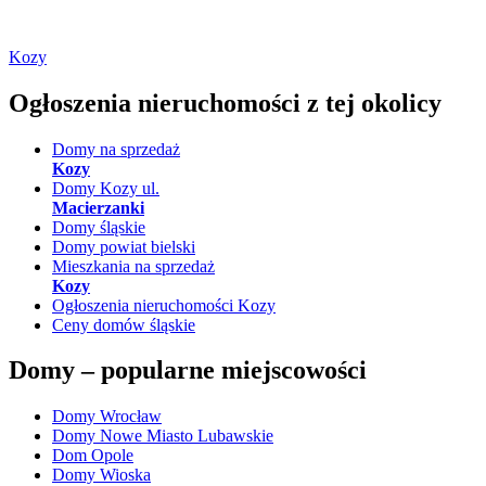
Kozy
Ogłoszenia nieruchomości
z tej okolicy
Domy na sprzedaż
Kozy
Domy Kozy ul.
Macierzanki
Domy śląskie
Domy powiat bielski
Mieszkania na sprzedaż
Kozy
Ogłoszenia nieruchomości Kozy
Ceny domów śląskie
Domy –
popularne miejscowości
Domy Wrocław
Domy Nowe Miasto Lubawskie
Dom Opole
Domy Wioska