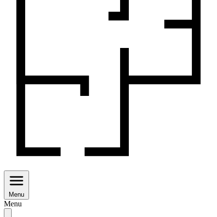
Menu
Menu