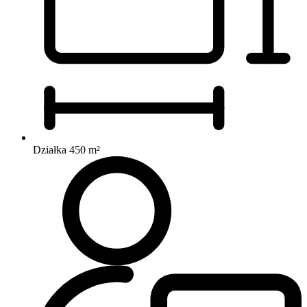
Działka 450 m²