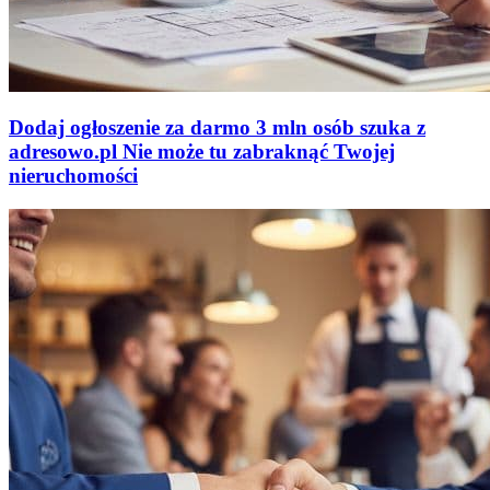
Dodaj ogłoszenie za darmo
3 mln osób szuka z
adresowo
.
pl
Nie może tu zabraknąć
Twojej
nieruchomości