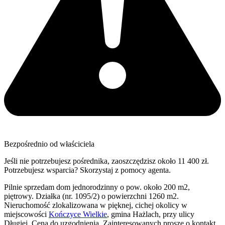
Bezpośrednio od właściciela
Jeśli nie potrzebujesz pośrednika, zaoszczędzisz około 11 400 zł.
Potrzebujesz wsparcia? Skorzystaj z pomocy agenta.
Pilnie sprzedam dom jednorodzinny o pow. około 200 m2,
piętrowy. Działka (nr. 1095/2) o powierzchni 1260 m2.
Nieruchomość zlokalizowana w pięknej, cichej okolicy w
miejscowości
Kończyce Wielkie
, gmina Hażlach, przy ulicy
Długiej. Cena do uzgodnienia. Zainteresowanych proszę o kontakt