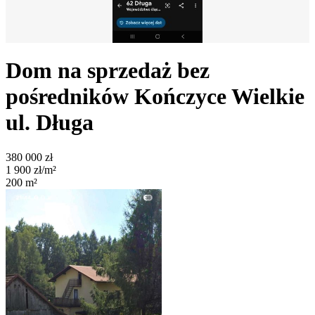
Dom na sprzedaż bez
pośredników
Kończyce Wielkie
ul. Długa
380 000
zł
1 900
zł/m²
200
m²