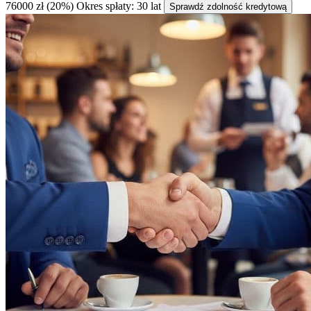
76000 zł (20%)
Okres spłaty: 30 lat
Sprawdź zdolność kredytową