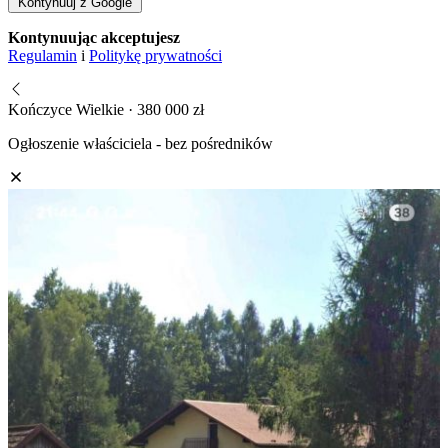
Kontynuuj z Google
Kontynuując akceptujesz
Regulamin
i
Politykę prywatności
Kończyce Wielkie · 380 000 zł
Ogłoszenie właściciela - bez pośredników