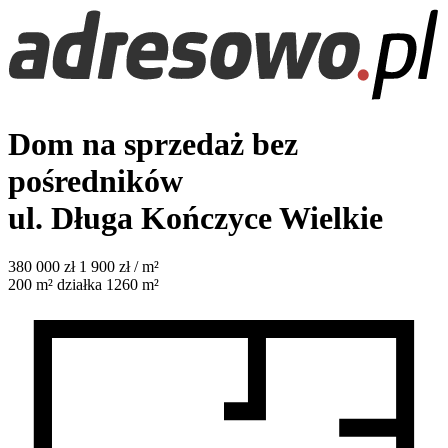
Dom na sprzedaż bez
pośredników
ul. Długa
Kończyce Wielkie
380 000
zł
1 900 zł / m²
200
m²
działka 1260 m²