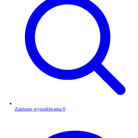
Zapisane wyszukiwania
0