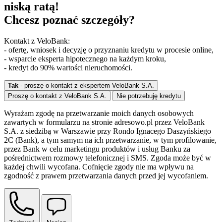
niską ratą!
Chcesz poznać szczegóły?
Kontakt z VeloBank:
- ofertę, wniosek i decyzję o przyznaniu kredytu w procesie online,
- wsparcie eksperta hipotecznego na każdym kroku,
- kredyt do 90% wartości nieruchomości.
Tak
- proszę o kontakt z ekspertem VeloBank S.A.
Proszę o kontakt z VeloBank S.A.
Nie potrzebuję kredytu
Wyrażam zgodę na przetwarzanie moich danych osobowych
zawartych w formularzu na stronie adresowo.pl przez VeloBank
S.A. z siedzibą w Warszawie przy Rondo Ignacego Daszyńskiego
2C (Bank), a tym samym na ich przetwarzanie, w tym profilowanie,
przez Bank w celu marketingu produktów i usług Banku za
pośrednictwem rozmowy telefonicznej i SMS. Zgoda może być w
każdej chwili wycofana. Cofnięcie zgody nie ma wpływu na
zgodność z prawem przetwarzania danych przed jej wycofaniem.