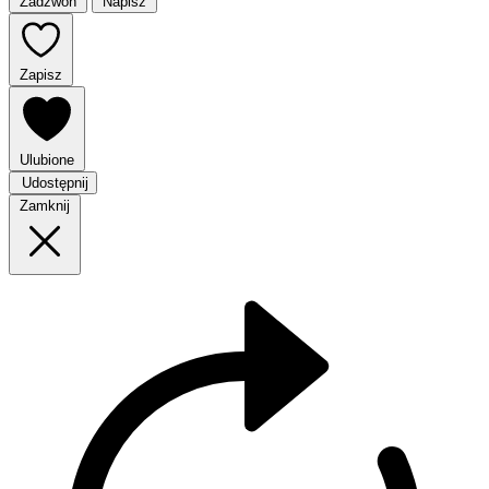
Zadzwoń
Napisz
Zapisz
Ulubione
Udostępnij
Zamknij