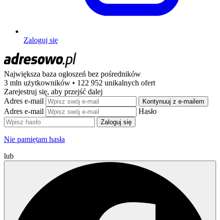
Zaloguj się
Największa baza ogłoszeń
bez pośredników
3 mln użytkowników • 122 952 unikalnych ofert
Zarejestruj się, aby przejść dalej
Adres e-mail
Kontynuuj z e-mailem
Adres e-mail
Hasło
Zaloguj się
Nie pamiętam hasła
lub