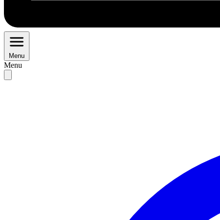
Menu
Menu