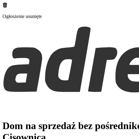
Ogłoszenie usunięte
Dom na sprzedaż bez pośredni
Cisownica