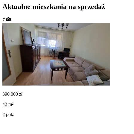
Aktualne mieszkania na sprzedaż
7
390 000
zł
42
m²
2
pok.