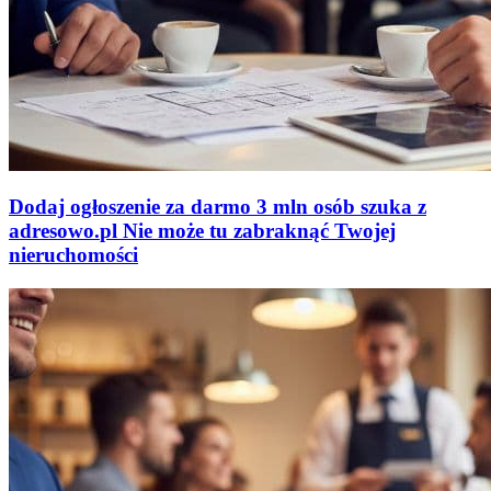
Dodaj ogłoszenie za darmo
3 mln osób szuka z
adresowo
.
pl
Nie może tu zabraknąć
Twojej
nieruchomości