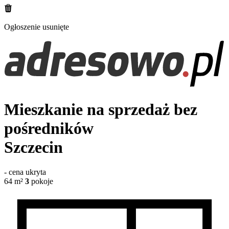
Ogłoszenie usunięte
Mieszkanie na sprzedaż bez
pośredników
Szczecin
-
cena ukryta
64
m²
3
pokoje