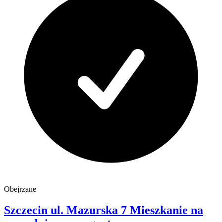
Obejrzane
Szczecin
ul. Mazurska 7
Mieszkanie na