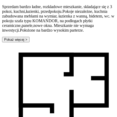
Sprzedam bardzo ładne, rozkładowe mieszkanie, składające się z 3
pokoi, kuchni,łazienki, przedpokoju.Pokoje niezależne, kuchnia
zabudowana meblami na wymiar, łazienka z wanną, bidetem, wc. w
pokoju szafa typu KOMANDOR, na podłogach płytki
ceramiczne,panele,nowe okna. Mieszkanie nie wymaga
inwestycji.Położone na bardzo wysokim parterze.
Pokaż więcej
>