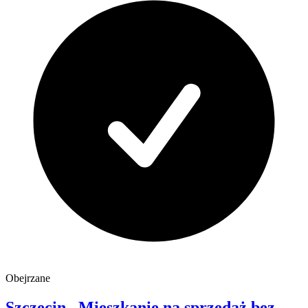
Obejrzane
Szczecin
Mieszkanie na sprzedaż
bez