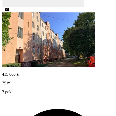
1
415 000
zł
75
m²
3
pok.