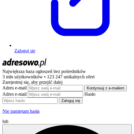
Zaloguj się
Największa baza ogłoszeń
bez pośredników
3 mln użytkowników • 123 247 unikalnych ofert
Zarejestruj się, aby przejść dalej
Adres e-mail
Kontynuuj z e-mailem
Adres e-mail
Hasło
Zaloguj się
Nie pamiętam hasła
lub