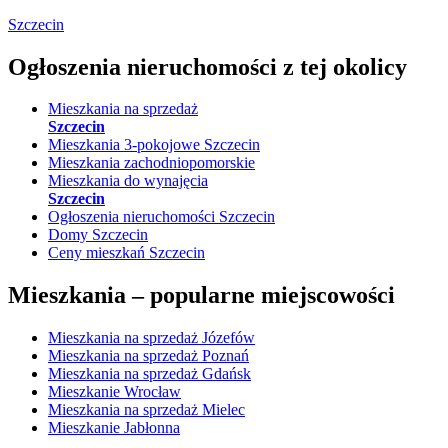
Szczecin
Ogłoszenia nieruchomości
z tej okolicy
Mieszkania na sprzedaż
Szczecin
Mieszkania 3-pokojowe Szczecin
Mieszkania zachodniopomorskie
Mieszkania do wynajęcia
Szczecin
Ogłoszenia nieruchomości Szczecin
Domy Szczecin
Ceny mieszkań Szczecin
Mieszkania –
popularne miejscowości
Mieszkania na sprzedaż Józefów
Mieszkania na sprzedaż Poznań
Mieszkania na sprzedaż Gdańsk
Mieszkanie Wrocław
Mieszkania na sprzedaż Mielec
Mieszkanie Jabłonna