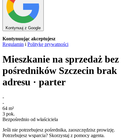
Kontynuuj z Google
Kontynuując akceptujesz
Regulamin
i
Politykę prywatności
Mieszkanie na sprzedaż bez
pośredników
Szczecin
brak
adresu
· parter
-
-
64
m²
3
pok.
Bezpośrednio od właściciela
Jeśli nie potrzebujesz pośrednika, zaoszczędzisz prowizję.
Potrzebujesz wsparcia? Skorzystaj z pomocy agenta.