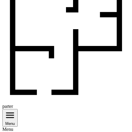
parter
Menu
Menu