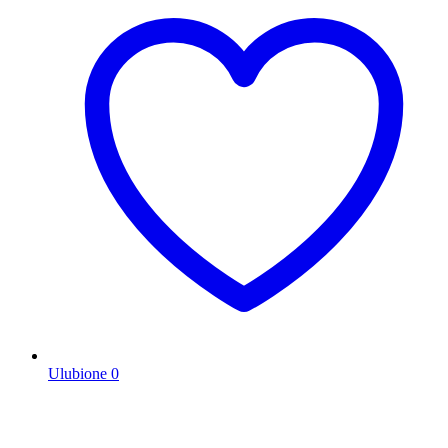
Ulubione
0