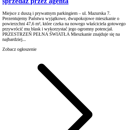
sprzedaż
przez agenta
Miejsce z duszą i prywatnym parkingiem – ul. Mazurska 7.
Prezentujemy Państwu wyjątkowe, dwupokojowe mieszkanie o
powierzchni 47,6 m², które czeka na nowego właściciela gotowego
przywrócić mu blask i wykorzystać jego ogromny potencjał.
PRZESTRZEŃ PEŁNA ŚWIATŁA Mieszkanie znajduje się na
najbardziej...
Zobacz ogłoszenie