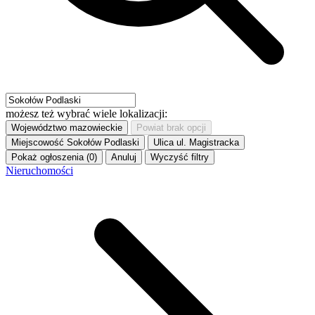
możesz też wybrać wiele lokalizacji:
Województwo
mazowieckie
Powiat
brak opcji
Miejscowość
Sokołów Podlaski
Ulica
ul. Magistracka
Pokaż ogłoszenia (0)
Anuluj
Wyczyść filtry
Nieruchomości