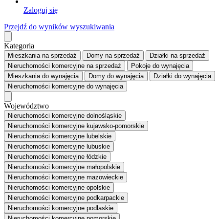
Zaloguj się
Przejdź do wyników wyszukiwania
Kategoria
Mieszkania
na sprzedaż
Domy
na sprzedaż
Działki
na sprzedaż
Nieruchomości komercyjne
na sprzedaż
Pokoje
do wynajęcia
Mieszkania
do wynajęcia
Domy
do wynajęcia
Działki
do wynajęcia
Nieruchomości komercyjne
do wynajęcia
Województwo
Nieruchomości komercyjne dolnośląskie
Nieruchomości komercyjne kujawsko-pomorskie
Nieruchomości komercyjne lubelskie
Nieruchomości komercyjne lubuskie
Nieruchomości komercyjne łódzkie
Nieruchomości komercyjne małopolskie
Nieruchomości komercyjne mazowieckie
Nieruchomości komercyjne opolskie
Nieruchomości komercyjne podkarpackie
Nieruchomości komercyjne podlaskie
Nieruchomości komercyjne pomorskie