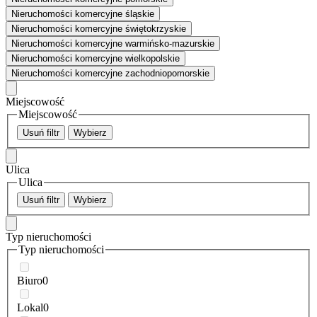
Nieruchomości komercyjne śląskie
Nieruchomości komercyjne świętokrzyskie
Nieruchomości komercyjne warmińsko-mazurskie
Nieruchomości komercyjne wielkopolskie
Nieruchomości komercyjne zachodniopomorskie
Miejscowość
Miejscowość
Usuń filtr
Wybierz
Ulica
Ulica
Usuń filtr
Wybierz
Typ nieruchomości
Typ nieruchomości
Biuro
0
Lokal
0