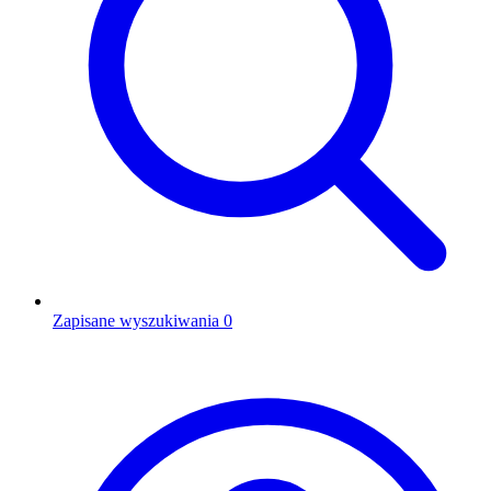
Zapisane wyszukiwania
0