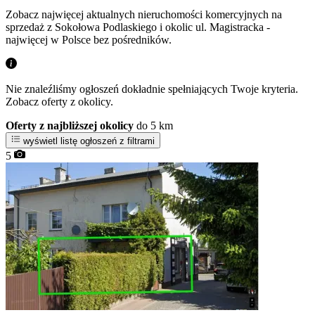
Zobacz najwięcej aktualnych nieruchomości komercyjnych na
sprzedaż z Sokołowa Podlaskiego i okolic ul. Magistracka -
najwięcej w Polsce bez pośredników.
Nie znaleźliśmy ogłoszeń dokładnie spełniających Twoje kryteria.
Zobacz oferty z okolicy.
Oferty z najbliższej okolicy
do 5 km
wyświetl listę ogłoszeń z filtrami
5