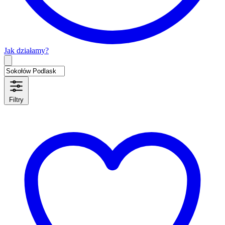
Jak działamy?
Type 2 or more characters for results.
Filtry