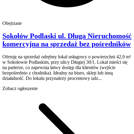
Obejrzane
Sokołów Podlaski
ul. Długa
Nieruchomość
komercyjna na sprzedaż
bez pośredników
Oferuję na sprzedaż odrębny lokal usługowy o powierzchni 42,9 m²
w Sokołowie Podlaskim, przy ulicy Długiej 30/1. Lokal mieści się
na parterze, co zapewnia łatwy dostęp dla klientów (wejście
bezpośrednio z chodnika). Idealny na biuro, sklep lub inną
działalność. Do lokalu przynależy procentowy udz...
Zobacz ogłoszenie