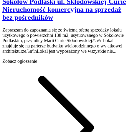
Sokołów Podlaski
ul. Skłodowskiej-Curie
Nieruchomość komercyjna na sprzedaż
bez pośredników
Zapraszam do zapoznania się ze świetną ofertą sprzedaży lokalu
użytkowego o powierzchni 138 m2, usytuowanego w Sokołowie
Podlaskim, przy ulicy Marii Curie Skłodowskiej.\\n\\nLokal
znajduje się na parterze budynku wielorodzinnego o wyjątkowej
architekturze.\\n\\nLokal jest wyposażony we wszystkie nie...
Zobacz ogłoszenie