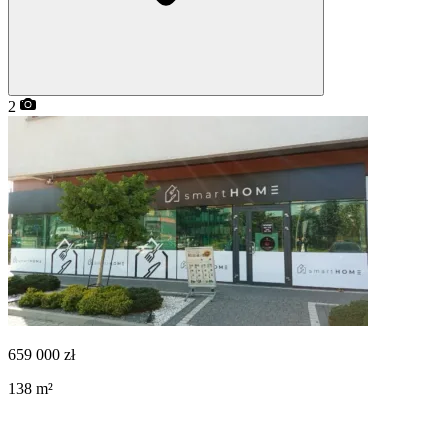
2
659 000
zł
138
m²