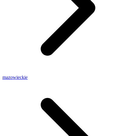
mazowieckie