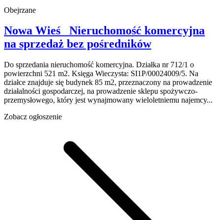
Obejrzane
Nowa Wieś
Nieruchomość komercyjna
na sprzedaż
bez pośredników
Do sprzedania nieruchomość komercyjna. Działka nr 712/1 o
powierzchni 521 m2. Księga Wieczysta: SI1P/00024009/5. Na
działce znajduje się budynek 85 m2, przeznaczony na prowadzenie
działalności gospodarczej, na prowadzenie sklepu spożywczo-
przemysłowego, który jest wynajmowany wieloletniemu najemcy...
Zobacz ogłoszenie