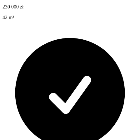
230 000
zł
42
m²