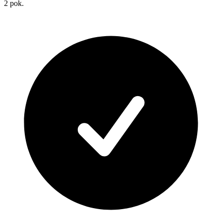
2
pok.