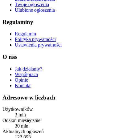
Twoje ogłoszenia
Ulubione ogłoszenia
Regulaminy
Regulamin
Polityka prywatności
Ustawienia prywatności
O nas
Jak działamy?
Współpraca
Opinie
Kontakt
Adresowo w liczbach
Użytkowników
3 mln
Odsłon miesięcznie
30 mln
Aktualnych ogłoszeń
122 893