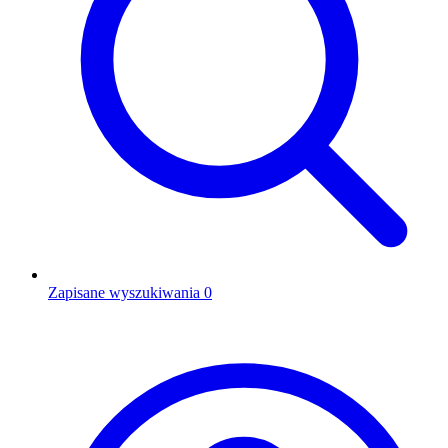
Zapisane wyszukiwania
0