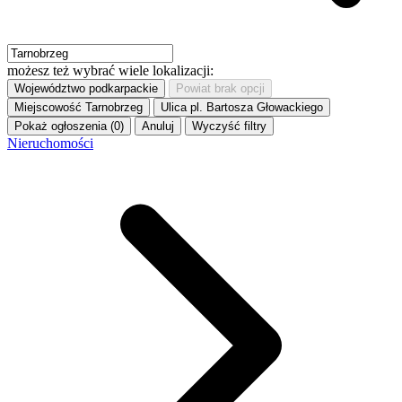
możesz też wybrać wiele lokalizacji:
Województwo
podkarpackie
Powiat
brak opcji
Miejscowość
Tarnobrzeg
Ulica
pl. Bartosza Głowackiego
Pokaż ogłoszenia (0)
Anuluj
Wyczyść filtry
Nieruchomości