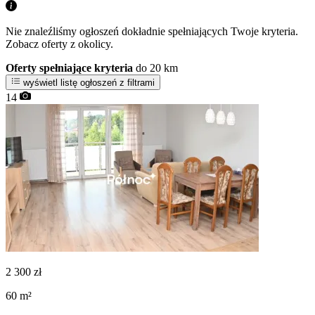
Nie znaleźliśmy ogłoszeń dokładnie spełniających Twoje kryteria.
Zobacz oferty z okolicy.
Oferty spełniające kryteria
do 20 km
wyświetl listę ogłoszeń z filtrami
14
2 300
zł
60
m²