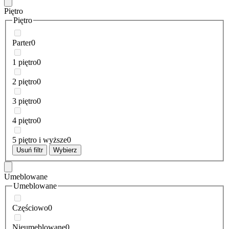
Piętro
Piętro
Parter
0
1 piętro
0
2 piętro
0
3 piętro
0
4 piętro
0
5 piętro i wyższe
0
Usuń filtr
Wybierz
Umeblowane
Umeblowane
Częściowo
0
Nieumeblowane
0