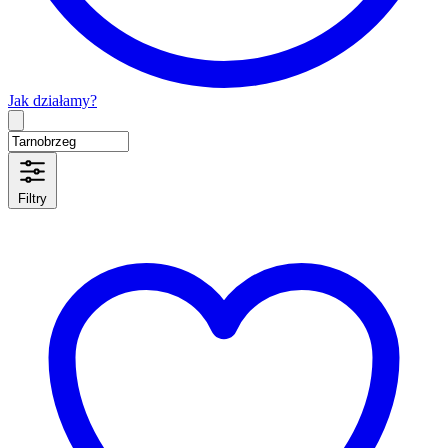
Jak działamy?
Type 2 or more characters for results.
Filtry