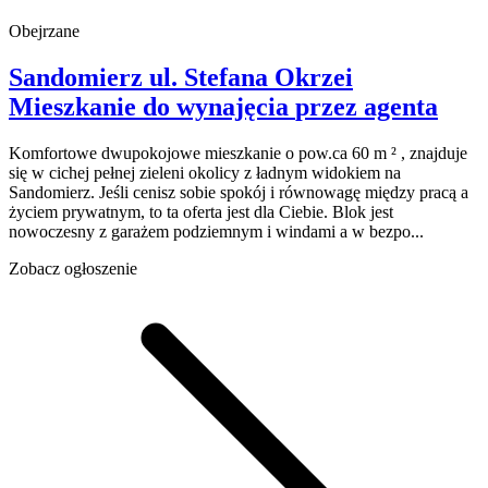
Obejrzane
Sandomierz
ul. Stefana Okrzei
Mieszkanie do wynajęcia
przez agenta
Komfortowe dwupokojowe mieszkanie o pow.ca 60 m ² , znajduje
się w cichej pełnej zieleni okolicy z ładnym widokiem na
Sandomierz. Jeśli cenisz sobie spokój i równowagę między pracą a
życiem prywatnym, to ta oferta jest dla Ciebie. Blok jest
nowoczesny z garażem podziemnym i windami a w bezpo...
Zobacz ogłoszenie