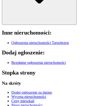
Inne nieruchomości:
Ogłoszenia nieruchomości Tarnobrzeg
Dodaj ogłoszenie:
Bezpłatne ogłoszenia nieruchomości
Stopka strony
Na skróty
Dodaj ogłoszenie
za darmo
Wycena nieruchomości
Ceny mieszkań
Biura nieruchomości