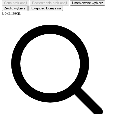
Cena
brak opcji
Powierzchnia
brak opcji
Umeblowane
wybierz
Źródło
wybierz
Kolejność
Domyślna
Lokalizacja