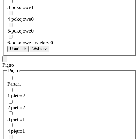
3-pokojowe
1
4-pokojowe
0
5-pokojowe
0
6-pokojowe i większe
0
Usuń filtr
Wybierz
Piętro
Piętro
Parter
1
1 piętro
2
2 piętro
2
3 piętro
1
4 piętro
1