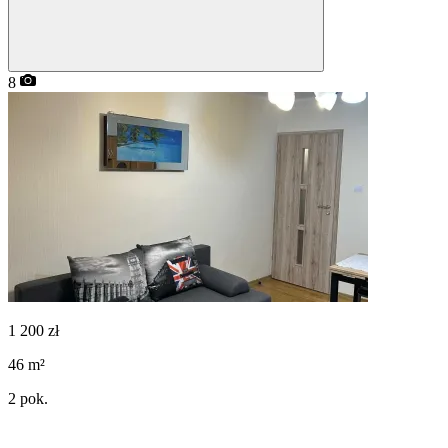
8
1 200
zł
46
m²
2
pok.