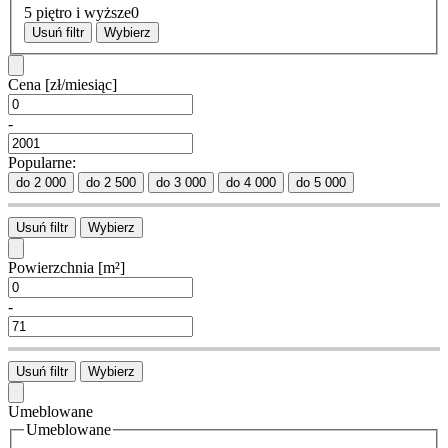
5 piętro i wyższe
0
Usuń filtr
Wybierz
Cena
[zł/miesiąc]
-
Popularne:
do 2 000
do 2 500
do 3 000
do 4 000
do 5 000
Usuń filtr
Wybierz
Powierzchnia
[m²]
-
Usuń filtr
Wybierz
Umeblowane
Umeblowane