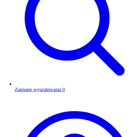
Zapisane wyszukiwania
0