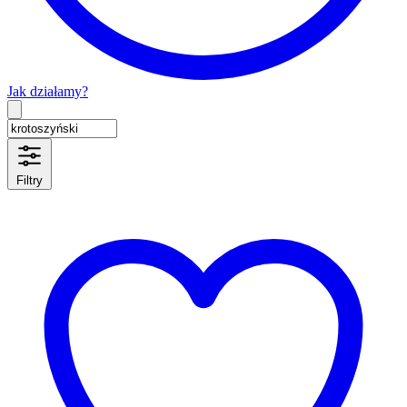
Jak działamy?
Type 2 or more characters for results.
Filtry