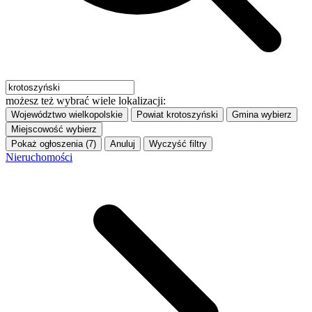
możesz też wybrać wiele lokalizacji:
Województwo
wielkopolskie
Powiat
krotoszyński
Gmina
wybierz
Miejscowość
wybierz
Pokaż ogłoszenia (7)
Anuluj
Wyczyść filtry
Nieruchomości