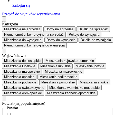
Zaloguj się
Przejdź do wyników wyszukiwania
Kategoria
Mieszkania
na sprzedaż
Domy
na sprzedaż
Działki
na sprzedaż
Nieruchomości komercyjne
na sprzedaż
Pokoje
do wynajęcia
Mieszkania
do wynajęcia
Domy
do wynajęcia
Działki
do wynajęcia
Nieruchomości komercyjne
do wynajęcia
Województwo
Mieszkania dolnośląskie
Mieszkania kujawsko-pomorskie
Mieszkania lubelskie
Mieszkania lubuskie
Mieszkania łódzkie
Mieszkania małopolskie
Mieszkania mazowieckie
Mieszkania opolskie
Mieszkania podkarpackie
Mieszkania podlaskie
Mieszkania pomorskie
Mieszkania śląskie
Mieszkania świętokrzyskie
Mieszkania warmińsko-mazurskie
Mieszkania wielkopolskie
Mieszkania zachodniopomorskie
Powiat
(najpopularniejsze)
Powiat