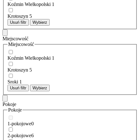
Koźmin Wielkopolski
1
Krotoszyn
5
Usuń filtr
Wybierz
Miejscowość
Miejscowość
Koźmin Wielkopolski
1
Krotoszyn
5
Sroki
1
Usuń filtr
Wybierz
Pokoje
Pokoje
1-pokojowe
0
2-pokojowe
6