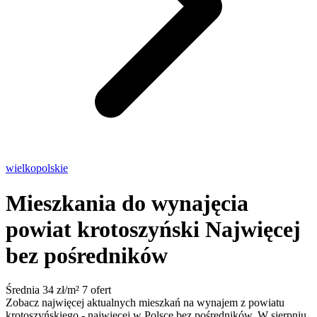
wielkopolskie
Mieszkania do wynajęcia
powiat krotoszyński
Najwięcej
bez pośredników
Średnia 34 zł/m²
7 ofert
Zobacz najwięcej aktualnych mieszkań na wynajem z powiatu
krotoszyńskiego - najwięcej w Polsce bez pośredników. W sierpniu