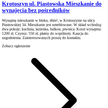
Krotoszyn
ul. Piastowska
Mieszkanie do
wynajęcia
bez pośredników
Wynajmę mieszkanie w bloku, 46m², w Krotoszynie na ulicy
Piastowskiej 34. Mieszkanie jest umeblowane. W skład wchodzą:
dwa pokoje, kuchnia, łazienka, balkon, piwnica. Koszt wynajmu:
1200 zł. Czynsz: 550 zł, płatny do wspólnoty. Kaucja do
uzgodnienia. Zainteresowanych proszę do kontaktu.
Zobacz ogłoszenie