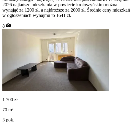
2026 najtańsze mieszkania w powiecie krotoszyńskim można
wynająć za 1200 zł, a najdroższe za 2000 zł. Średnie ceny mieszkań
w ogłoszeniach wynajmu to 1641 zł.
8
1 700
zł
70
m²
3
pok.