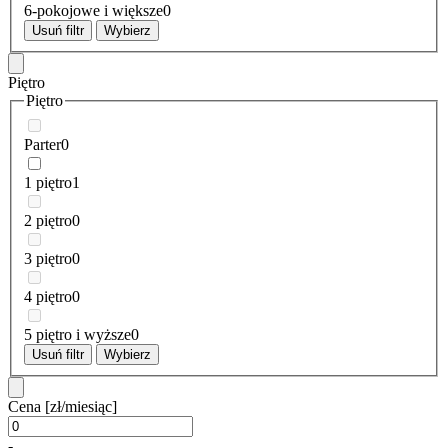
6-pokojowe i większe
0
Usuń filtr
Wybierz
Piętro
Piętro
Parter
0
1 piętro
1
2 piętro
0
3 piętro
0
4 piętro
0
5 piętro i wyższe
0
Usuń filtr
Wybierz
Cena
[zł/miesiąc]
-