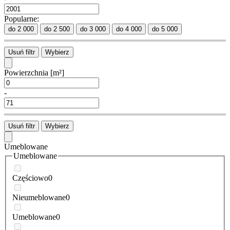
Popularne:
do 2 000
do 2 500
do 3 000
do 4 000
do 5 000
Usuń filtr
Wybierz
Powierzchnia
[m²]
-
Usuń filtr
Wybierz
Umeblowane
Umeblowane
Częściowo
0
Nieumeblowane
0
Umeblowane
0