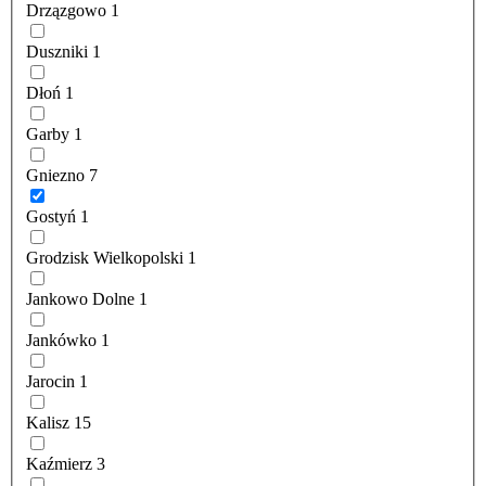
Drzązgowo
1
Duszniki
1
Dłoń
1
Garby
1
Gniezno
7
Gostyń
1
Grodzisk Wielkopolski
1
Jankowo Dolne
1
Jankówko
1
Jarocin
1
Kalisz
15
Kaźmierz
3