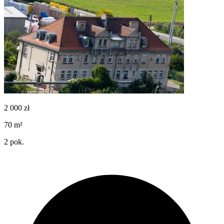
2 000
zł
70
m²
2
pok.