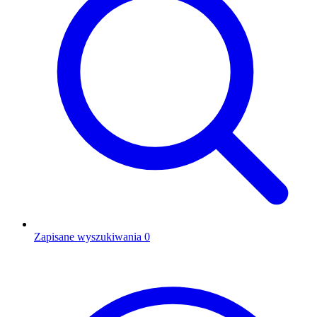
Zapisane wyszukiwania
0