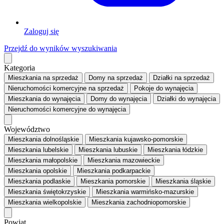
Zaloguj się
Przejdź do wyników wyszukiwania
Kategoria
Mieszkania
na sprzedaż
Domy
na sprzedaż
Działki
na sprzedaż
Nieruchomości komercyjne
na sprzedaż
Pokoje
do wynajęcia
Mieszkania
do wynajęcia
Domy
do wynajęcia
Działki
do wynajęcia
Nieruchomości komercyjne
do wynajęcia
Województwo
Mieszkania dolnośląskie
Mieszkania kujawsko-pomorskie
Mieszkania lubelskie
Mieszkania lubuskie
Mieszkania łódzkie
Mieszkania małopolskie
Mieszkania mazowieckie
Mieszkania opolskie
Mieszkania podkarpackie
Mieszkania podlaskie
Mieszkania pomorskie
Mieszkania śląskie
Mieszkania świętokrzyskie
Mieszkania warmińsko-mazurskie
Mieszkania wielkopolskie
Mieszkania zachodniopomorskie
Powiat