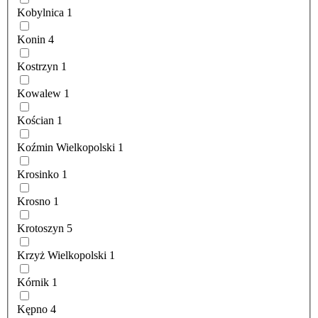
Kobylnica
1
Konin
4
Kostrzyn
1
Kowalew
1
Kościan
1
Koźmin Wielkopolski
1
Krosinko
1
Krosno
1
Krotoszyn
5
Krzyż Wielkopolski
1
Kórnik
1
Kępno
4