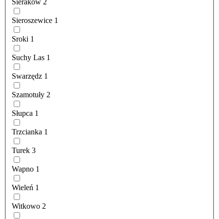
Sieraków
2
Sieroszewice
1
Sroki
1
Suchy Las
1
Swarzędz
1
Szamotuły
2
Słupca
1
Trzcianka
1
Turek
3
Wapno
1
Wieleń
1
Witkowo
2