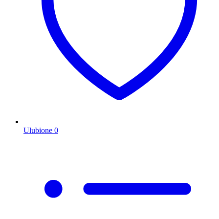
Ulubione
0