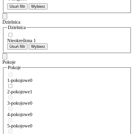
Usuń filtr
Wybierz
Dzielnica
Dzielnica
Nieokreślona
1
Usuń filtr
Wybierz
Pokoje
Pokoje
1-pokojowe
0
2-pokojowe
1
3-pokojowe
0
4-pokojowe
0
5-pokojowe
0