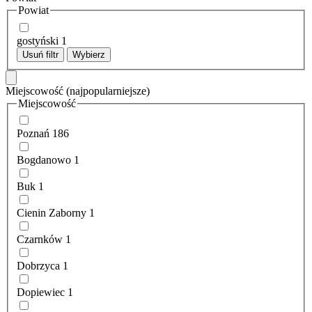
Powiat
gostyński
1
Usuń filtr
Wybierz
Miejscowość
(najpopularniejsze)
Miejscowość
Poznań
186
Bogdanowo
1
Buk
1
Cienin Zaborny
1
Czarnków
1
Dobrzyca
1
Dopiewiec
1