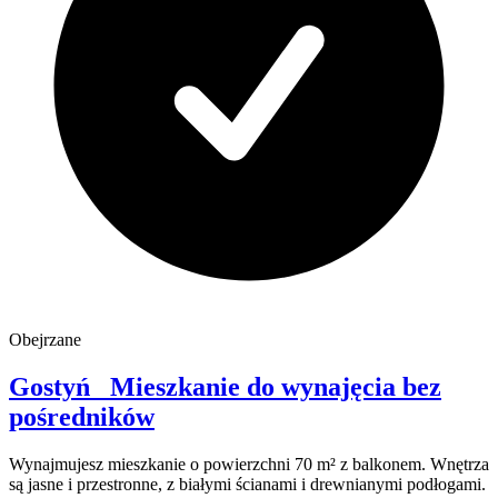
Obejrzane
Gostyń
Mieszkanie do wynajęcia
bez
pośredników
Wynajmujesz mieszkanie o powierzchni 70 m² z balkonem. Wnętrza
są jasne i przestronne, z białymi ścianami i drewnianymi podłogami.