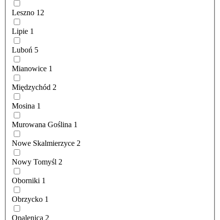
Leszno
12
Lipie
1
Luboń
5
Mianowice
1
Międzychód
2
Mosina
1
Murowana Goślina
1
Nowe Skalmierzyce
2
Nowy Tomyśl
2
Oborniki
1
Obrzycko
1
Opalenica
2