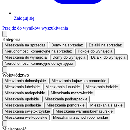
Zaloguj się
Przejdź do wyników wyszukiwania
Kategoria
Mieszkania
na sprzedaż
Domy
na sprzedaż
Działki
na sprzedaż
Nieruchomości komercyjne
na sprzedaż
Pokoje
do wynajęcia
Mieszkania
do wynajęcia
Domy
do wynajęcia
Działki
do wynajęcia
Nieruchomości komercyjne
do wynajęcia
Województwo
Mieszkania dolnośląskie
Mieszkania kujawsko-pomorskie
Mieszkania lubelskie
Mieszkania lubuskie
Mieszkania łódzkie
Mieszkania małopolskie
Mieszkania mazowieckie
Mieszkania opolskie
Mieszkania podkarpackie
Mieszkania podlaskie
Mieszkania pomorskie
Mieszkania śląskie
Mieszkania świętokrzyskie
Mieszkania warmińsko-mazurskie
Mieszkania wielkopolskie
Mieszkania zachodniopomorskie
Miejscowość