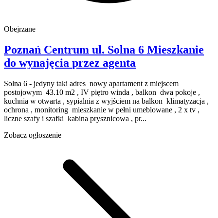
Obejrzane
Poznań Centrum
ul. Solna 6
Mieszkanie
do wynajęcia
przez agenta
Solna 6 - jedyny taki adres nowy apartament z miejscem
postojowym 43.10 m2 , IV piętro winda , balkon dwa pokoje ,
kuchnia w otwarta , sypialnia z wyjściem na balkon klimatyzacja ,
ochrona , monitoring mieszkanie w pełni umeblowane , 2 x tv ,
liczne szafy i szafki kabina prysznicowa , pr...
Zobacz ogłoszenie