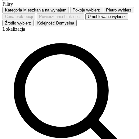
Filtry
Kategoria
Mieszkania na wynajem
Pokoje
wybierz
Piętro
wybierz
Cena
brak opcji
Powierzchnia
brak opcji
Umeblowane
wybierz
Źródło
wybierz
Kolejność
Domyślna
Lokalizacja