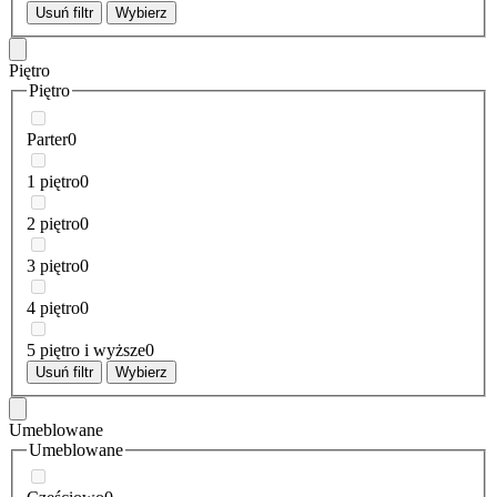
Usuń filtr
Wybierz
Piętro
Piętro
Parter
0
1 piętro
0
2 piętro
0
3 piętro
0
4 piętro
0
5 piętro i wyższe
0
Usuń filtr
Wybierz
Umeblowane
Umeblowane