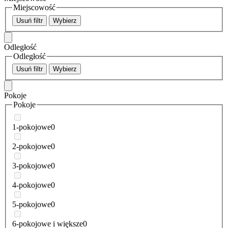
Miejscowość
Usuń filtr
Wybierz
Odległość
Odległość
Usuń filtr
Wybierz
Pokoje
Pokoje
1-pokojowe
0
2-pokojowe
0
3-pokojowe
0
4-pokojowe
0
5-pokojowe
0
6-pokojowe i większe
0