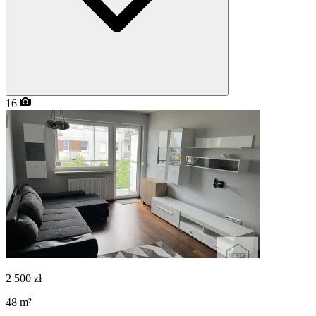
16
2 500
zł
48
m²