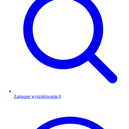
Zapisane wyszukiwania
0