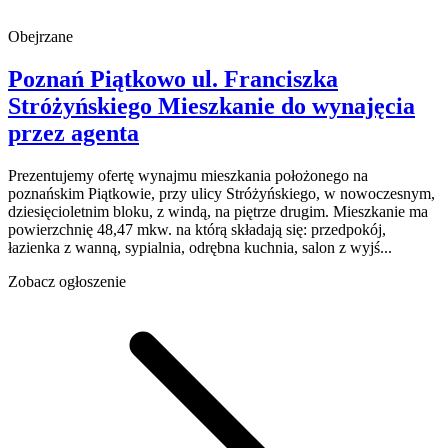
Obejrzane
Poznań Piątkowo
ul. Franciszka
Stróżyńskiego
Mieszkanie do wynajęcia
przez agenta
Prezentujemy ofertę wynajmu mieszkania położonego na
poznańskim Piątkowie, przy ulicy Stróżyńskiego, w nowoczesnym,
dziesięcioletnim bloku, z windą, na piętrze drugim. Mieszkanie ma
powierzchnię 48,47 mkw. na którą składają się: przedpokój,
łazienka z wanną, sypialnia, odrębna kuchnia, salon z wyjś...
Zobacz ogłoszenie