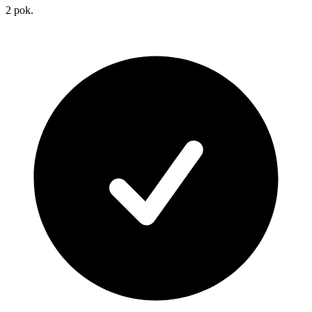
2
pok.