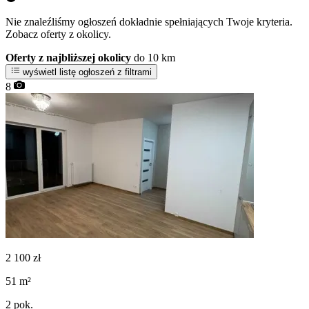
Nie znaleźliśmy ogłoszeń dokładnie spełniających Twoje kryteria.
Zobacz oferty z okolicy.
Oferty z najbliższej okolicy
do 10 km
wyświetl listę ogłoszeń z filtrami
8
2 100
zł
51
m²
2
pok.