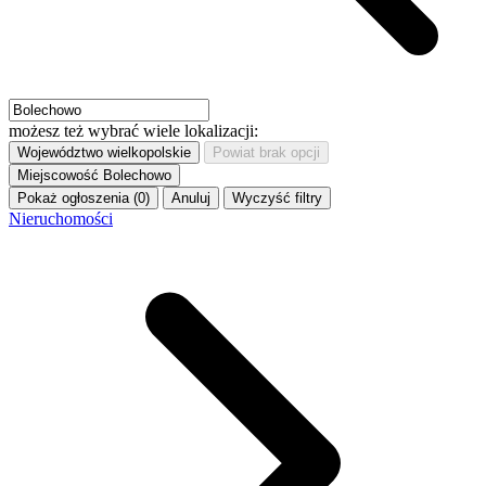
możesz też wybrać wiele lokalizacji:
Województwo
wielkopolskie
Powiat
brak opcji
Miejscowość
Bolechowo
Pokaż ogłoszenia (0)
Anuluj
Wyczyść filtry
Nieruchomości