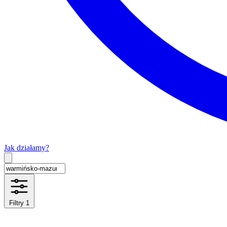
Jak działamy?
Type 2 or more characters for results.
Filtry
1