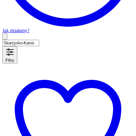
Jak działamy?
Type 2 or more characters for results.
Filtry