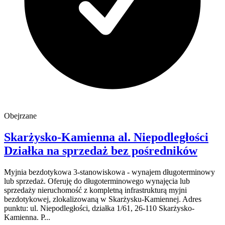
Obejrzane
Skarżysko-Kamienna
al. Niepodległości
Działka na sprzedaż
bez pośredników
Myjnia bezdotykowa 3-stanowiskowa - wynajem długoterminowy
lub sprzedaż. Oferuję do długoterminowego wynajęcia lub
sprzedaży nieruchomość z kompletną infrastrukturą myjni
bezdotykowej, zlokalizowaną w Skarżysku-Kamiennej. Adres
punktu: ul. Niepodległości, działka 1/61, 26-110 Skarżysko-
Kamienna. P...