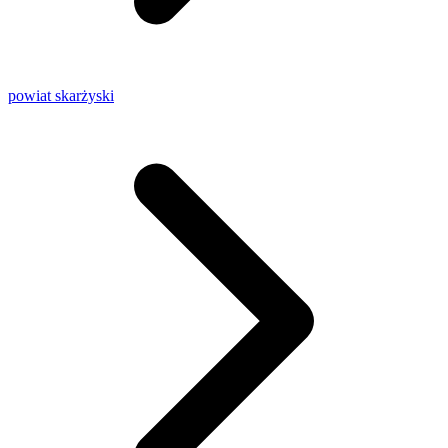
powiat skarżyski