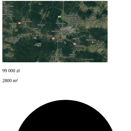
99 000
zł
2800
m²