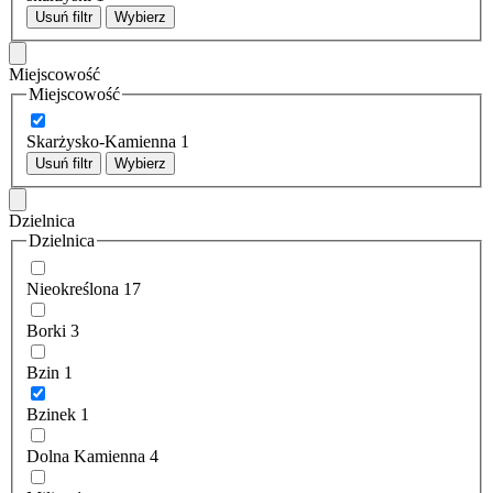
Usuń filtr
Wybierz
Miejscowość
Miejscowość
Skarżysko-Kamienna
1
Usuń filtr
Wybierz
Dzielnica
Dzielnica
Nieokreślona
17
Borki
3
Bzin
1
Bzinek
1
Dolna Kamienna
4