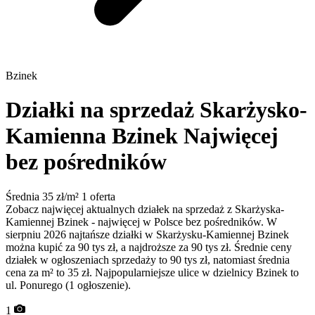
Bzinek
Działki na sprzedaż Skarżysko-
Kamienna Bzinek
Najwięcej
bez pośredników
Średnia 35 zł/m²
1 oferta
Zobacz najwięcej aktualnych działek na sprzedaż z Skarżyska-
Kamiennej Bzinek - najwięcej w Polsce bez pośredników. W
sierpniu 2026 najtańsze działki w Skarżysku-Kamiennej Bzinek
można kupić za 90 tys zł, a najdroższe za 90 tys zł. Średnie ceny
działek w ogłoszeniach sprzedaży to 90 tys zł, natomiast średnia
cena za m² to 35 zł. Najpopularniejsze ulice w dzielnicy Bzinek to
ul. Ponurego (1 ogłoszenie).
1