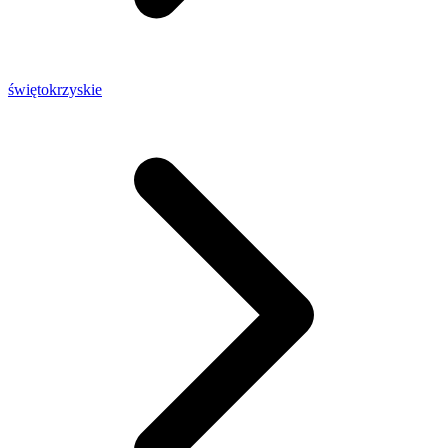
świętokrzyskie