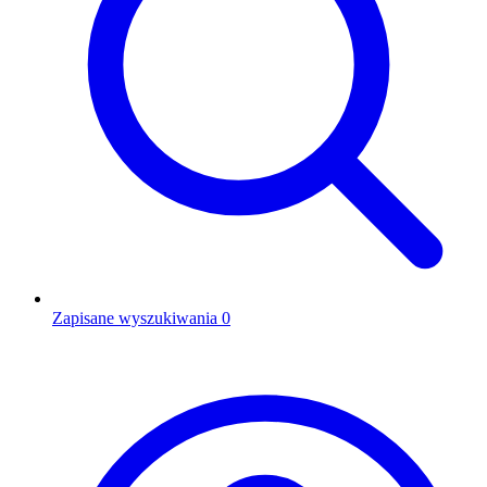
Zapisane wyszukiwania
0