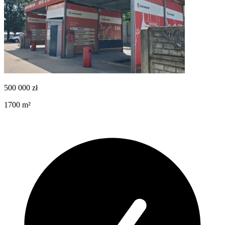
500 000
zł
1700
m²