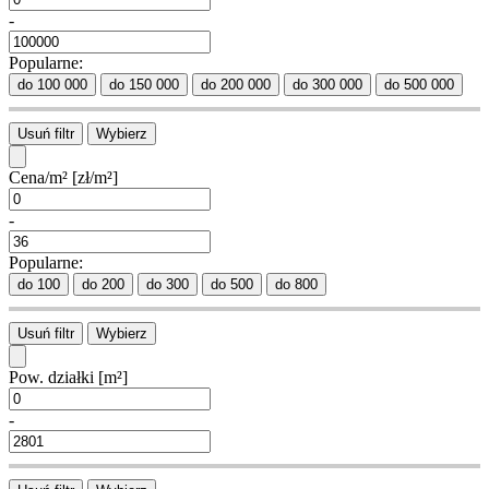
-
Popularne:
do 100 000
do 150 000
do 200 000
do 300 000
do 500 000
Usuń filtr
Wybierz
Cena/m²
[zł/m²]
-
Popularne:
do 100
do 200
do 300
do 500
do 800
Usuń filtr
Wybierz
Pow. działki
[m²]
-