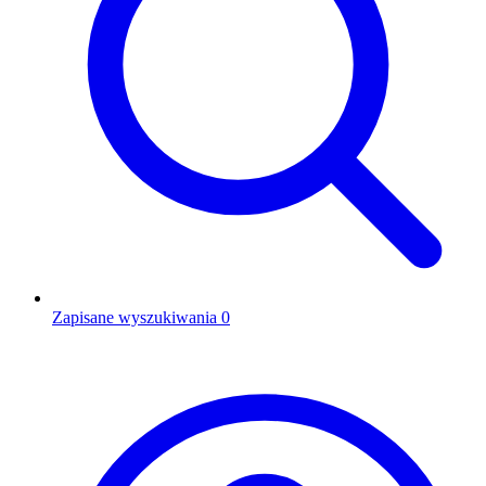
Zapisane wyszukiwania
0