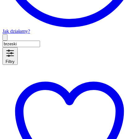
Jak działamy?
Type 2 or more characters for results.
Filtry