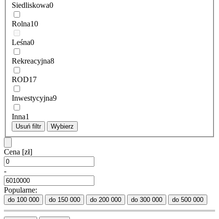
Siedliskowa
0
Rolna
10
Leśna
0
Rekreacyjna
8
ROD
17
Inwestycyjna
9
Inna
1
Usuń filtr
Wybierz
Cena
[zł]
-
Popularne:
do 100 000
do 150 000
do 200 000
do 300 000
do 500 000