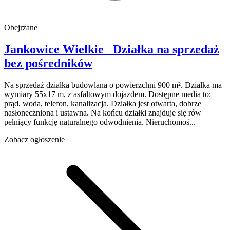
Obejrzane
Jankowice Wielkie
Działka na sprzedaż
bez pośredników
Na sprzedaż działka budowlana o powierzchni 900 m². Działka ma
wymiary 55x17 m, z asfaltowym dojazdem. Dostępne media to:
prąd, woda, telefon, kanalizacja. Działka jest otwarta, dobrze
nasłoneczniona i ustawna. Na końcu działki znajduje się rów
pełniący funkcję naturalnego odwodnienia. Nieruchomoś...
Zobacz ogłoszenie