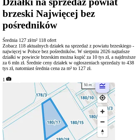
Działki na sprzedaż powiat
brzeski
Najwięcej bez
pośredników
Średnia 127 zł/m²
118 ofert
Zobacz 118 aktualnych działek na sprzedaż z powiatu brzeskiego -
najwięcej w Polsce bez pośredników. W sierpniu 2026 najtańsze
działki w powiecie brzeskim można kupić za 10 tys zł, a najdroższe
za 6 mln zł. Średnie ceny działek w ogłoszeniach sprzedaży to 438
tys zł, natomiast średnia cena za m² to 127 zł.
1