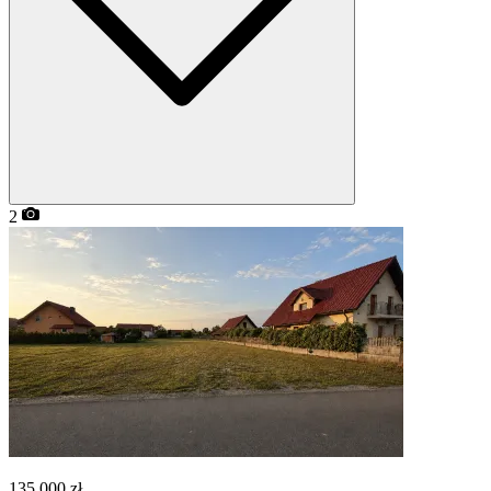
2
135 000
zł