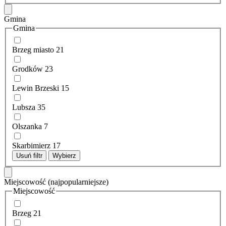
Gmina
Gmina
Brzeg miasto
21
Grodków
23
Lewin Brzeski
15
Lubsza
35
Olszanka
7
Skarbimierz
17
Usuń filtr
Wybierz
Miejscowość
(najpopularniejsze)
Miejscowość
Brzeg
21