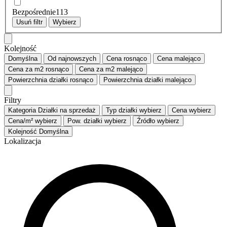
Bezpośrednie
113
Usuń filtr
Wybierz
Kolejność
Domyślna
Od najnowszych
Cena
rosnąco
Cena
malejąco
Cena za m2
rosnąco
Cena za m2
malejąco
Powierzchnia działki
rosnąco
Powierzchnia działki
malejąco
Filtry
Kategoria
Działki na sprzedaż
Typ działki
wybierz
Cena
wybierz
Cena/m²
wybierz
Pow. działki
wybierz
Źródło
wybierz
Kolejność
Domyślna
Lokalizacja