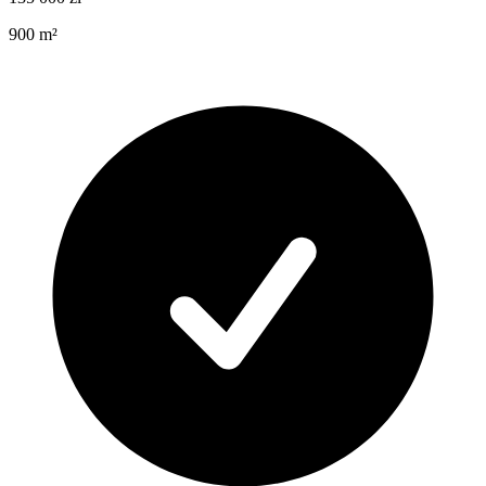
900
m²