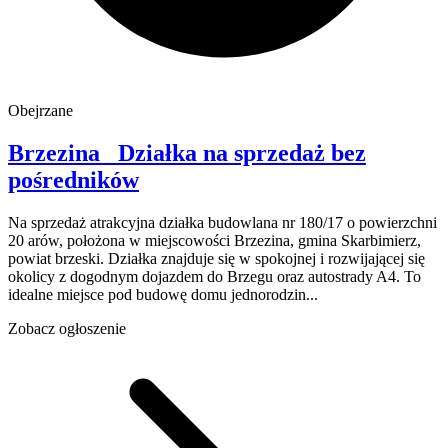
Obejrzane
Brzezina
Działka na sprzedaż
bez
pośredników
Na sprzedaż atrakcyjna działka budowlana nr 180/17 o powierzchni
20 arów, położona w miejscowości Brzezina, gmina Skarbimierz,
powiat brzeski. Działka znajduje się w spokojnej i rozwijającej się
okolicy z dogodnym dojazdem do Brzegu oraz autostrady A4. To
idealne miejsce pod budowę domu jednorodzin...
Zobacz ogłoszenie