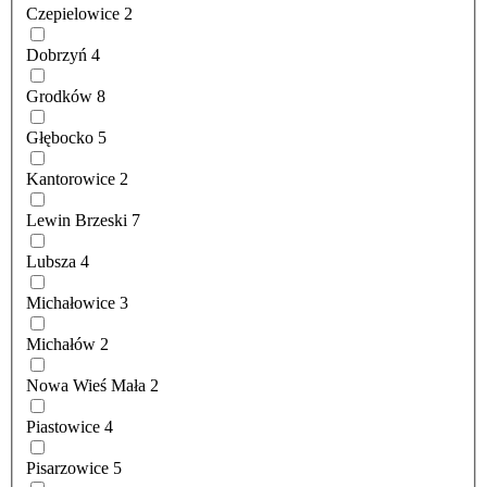
Czepielowice
2
Dobrzyń
4
Grodków
8
Głębocko
5
Kantorowice
2
Lewin Brzeski
7
Lubsza
4
Michałowice
3
Michałów
2
Nowa Wieś Mała
2
Piastowice
4
Pisarzowice
5