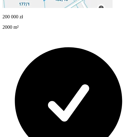
200 000
zł
2000
m²