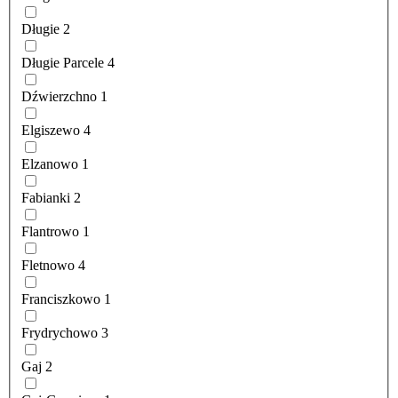
Długie
2
Długie Parcele
4
Dźwierzchno
1
Elgiszewo
4
Elzanowo
1
Fabianki
2
Flantrowo
1
Fletnowo
4
Franciszkowo
1
Frydrychowo
3
Gaj
2