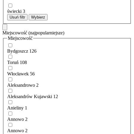
świecki
3
Usuń filtr
Wybierz
Miejscowość
(najpopularniejsze)
Miejscowość
Bydgoszcz
126
Toruń
108
Włocławek
56
Aleksandrowo
2
Aleksandrów Kujawski
12
Anieliny
1
Annowo
2
Annowo
2