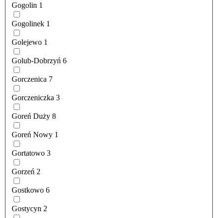
Gogolin
1
Gogolinek
1
Golejewo
1
Golub-Dobrzyń
6
Gorczenica
7
Gorczeniczka
3
Goreń Duży
8
Goreń Nowy
1
Gortatowo
3
Gorzeń
2
Gostkowo
6
Gostycyn
2