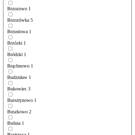
Brzozowo
1
Brzozówka
5
Brzustowa
1
Brzózki
1
Bródzki
1
Brąchnowo
1
Budzisław
1
Bukowiec
3
Bursztynowo
1
Buszkowo
2
Buśnia
1
Bystrzyca
1