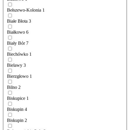
Bełszewo-Kolonia
1
Białe Błota
3
Białkowo
6
Biały Bór
7
Biechówko
1
Bielawy
3
Bierzgłowo
1
Bilno
2
Biskupice
1
Biskupin
4
Biskupin
2