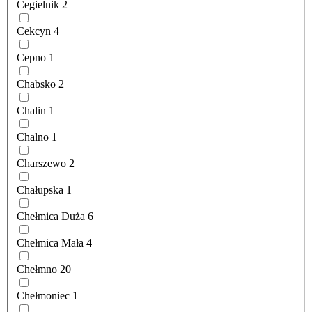
Cegielnik
2
Cekcyn
4
Cepno
1
Chabsko
2
Chalin
1
Chalno
1
Charszewo
2
Chałupska
1
Chełmica Duża
6
Chełmica Mała
4
Chełmno
20
Chełmoniec
1