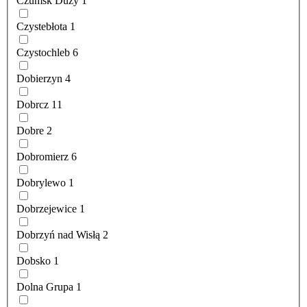
Czumsk Duży
1
Czystebłota
1
Czystochleb
6
Dobierzyn
4
Dobrcz
11
Dobre
2
Dobromierz
6
Dobrylewo
1
Dobrzejewice
1
Dobrzyń nad Wisłą
2
Dobsko
1
Dolna Grupa
1