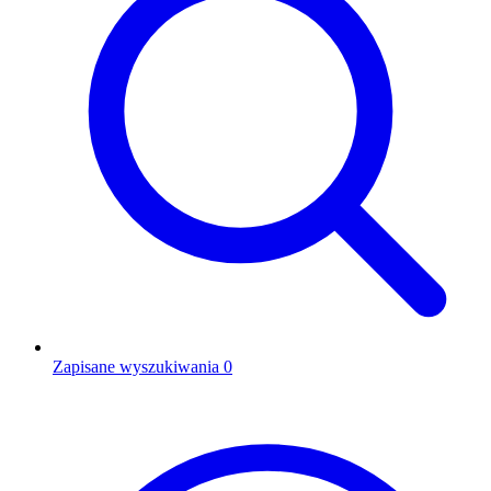
Zapisane wyszukiwania
0