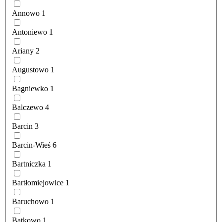
Annowo
1
Antoniewo
1
Ariany
2
Augustowo
1
Bagniewko
1
Balczewo
4
Barcin
3
Barcin-Wieś
6
Bartniczka
1
Bartłomiejowice
1
Baruchowo
1
Batkowo
1