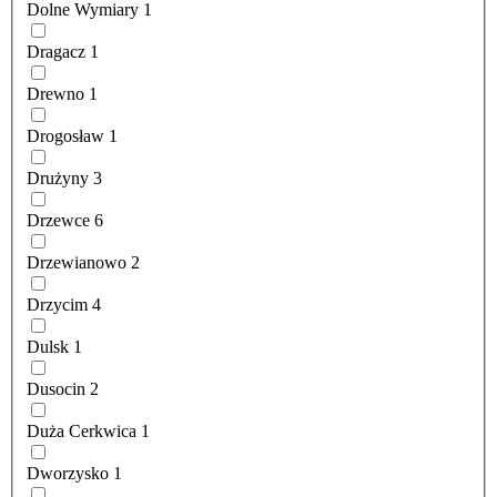
Dolne Wymiary
1
Dragacz
1
Drewno
1
Drogosław
1
Drużyny
3
Drzewce
6
Drzewianowo
2
Drzycim
4
Dulsk
1
Dusocin
2
Duża Cerkwica
1
Dworzysko
1