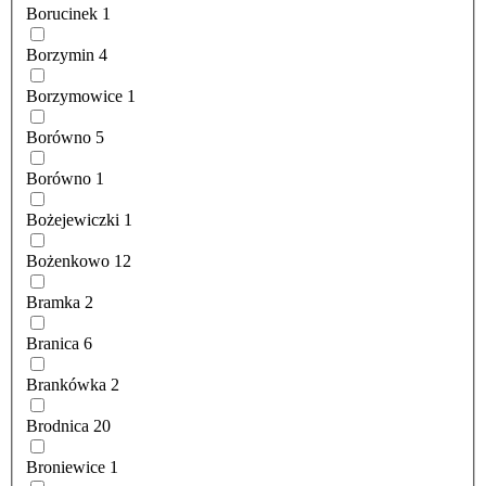
Borucinek
1
Borzymin
4
Borzymowice
1
Borówno
5
Borówno
1
Bożejewiczki
1
Bożenkowo
12
Bramka
2
Branica
6
Brankówka
2
Brodnica
20
Broniewice
1