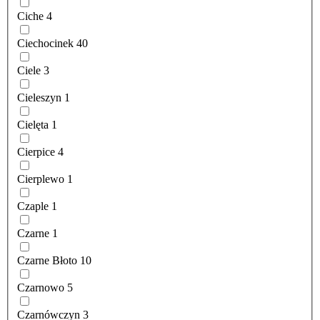
Ciche
4
Ciechocinek
40
Ciele
3
Cieleszyn
1
Cielęta
1
Cierpice
4
Cierplewo
1
Czaple
1
Czarne
1
Czarne Błoto
10
Czarnowo
5
Czarnówczyn
3