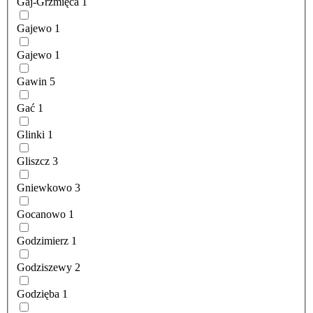
Gaj-Grzmięca
1
Gajewo
1
Gajewo
1
Gawin
5
Gać
1
Glinki
1
Gliszcz
3
Gniewkowo
3
Gocanowo
1
Godzimierz
1
Godziszewy
2
Godzięba
1