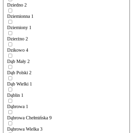
Dziedno
2
Dziemionna
1
Dziemiony
1
Dzierżno
2
Dzikowo
4
Dąb Mały
2
Dąb Polski
2
Dąb Wielki
1
Dąblin
1
Dąbrowa
1
Dąbrowa Chełmińska
9
Dąbrowa Wielka
3