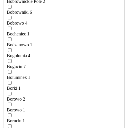
Bobrownickie Pole
2
Bobrowniki
6
Bobrowo
4
Bocheniec
1
Bodzanowo
1
Bogołomia
4
Bogucin
7
Boluminek
1
Borki
1
Borowo
2
Borowo
1
Borucin
1