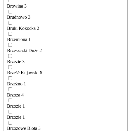
Browina
3
Brudnowo
3
Bruki Kokocka
2
Brzemiona
1
Brzeszczki Duże
2
Brzezie
3
Brześć Kujawski
6
Brzeźno
1
Brzoza
4
Brzozie
1
Brzozie
1
Brzozowe Błota
3