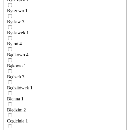
Byszewo
1
Bysław
3
Bysławek
1
Bytoń
4
Bądkowo
4
Bąkowo
1
Będzeń
3
Będzitówek
1
Błenna
1
Błądzim
2
Cegielnia
1