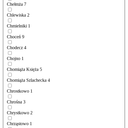
Chełmża
7
Chlewiska
2
Chmielniki
1
Choceń
9
Chodecz
4
Chojno
1
Chomiąża Księża
5
Chomiąża Szlachecka
4
Chrostkowo
1
Chrośna
3
Chrystkowo
2
Chrząstowo
1