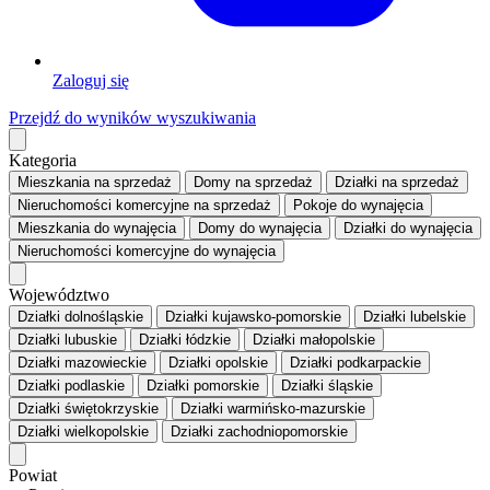
Zaloguj się
Przejdź do wyników wyszukiwania
Kategoria
Mieszkania
na sprzedaż
Domy
na sprzedaż
Działki
na sprzedaż
Nieruchomości komercyjne
na sprzedaż
Pokoje
do wynajęcia
Mieszkania
do wynajęcia
Domy
do wynajęcia
Działki
do wynajęcia
Nieruchomości komercyjne
do wynajęcia
Województwo
Działki dolnośląskie
Działki kujawsko-pomorskie
Działki lubelskie
Działki lubuskie
Działki łódzkie
Działki małopolskie
Działki mazowieckie
Działki opolskie
Działki podkarpackie
Działki podlaskie
Działki pomorskie
Działki śląskie
Działki świętokrzyskie
Działki warmińsko-mazurskie
Działki wielkopolskie
Działki zachodniopomorskie
Powiat