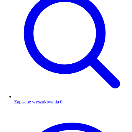
Zapisane wyszukiwania
0