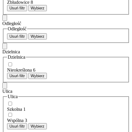
Zbludowice
8
Usuń filtr
Wybierz
Odległość
Odległość
Usuń filtr
Wybierz
Dzielnica
Dzielnica
Nieokreślona
6
Usuń filtr
Wybierz
Ulica
Ulica
Szkolna
1
Wspólna
3
Usuń filtr
Wybierz