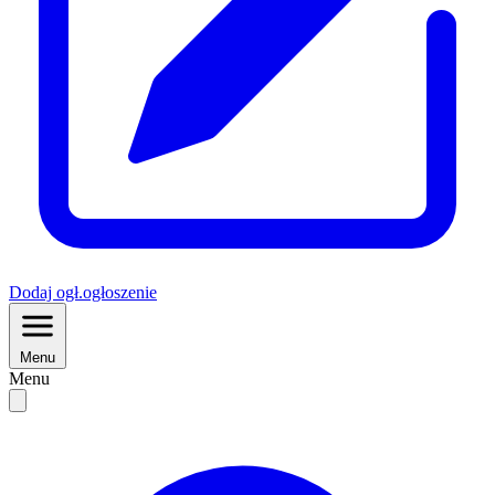
Dodaj
ogł.
ogłoszenie
Menu
Menu