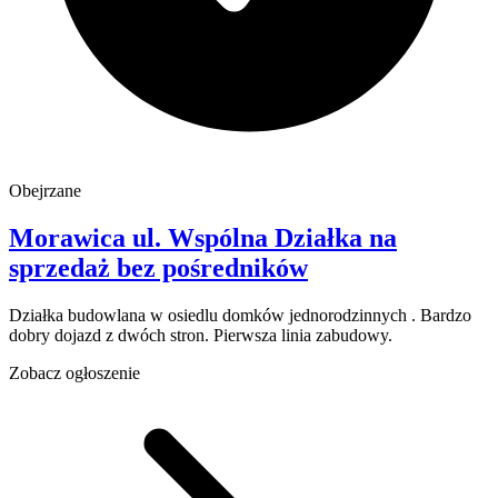
Obejrzane
Morawica
ul. Wspólna
Działka na
sprzedaż
bez pośredników
Działka budowlana w osiedlu domków jednorodzinnych . Bardzo
dobry dojazd z dwóch stron. Pierwsza linia zabudowy.
Zobacz ogłoszenie