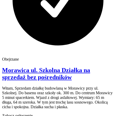
Obejrzane
Morawica
ul. Szkolna
Działka na
sprzedaż
bez pośredników
Witam, Sprzedam działkę budowlaną w Morawicy przy ul.
Szkolnej. Do basenu oraz szkoły ok. 300 m. Do centrum Morawicy
5 minut spacerkiem. Wjazd z drogi asfaltowej. Wymiary: 65 m
długa, 64 m szeroka. W tym jest trochę lasu sosnowego. Okolicą
cicha i spokojna. Działka sucha i płaska.
Zobacz ogłoszenie