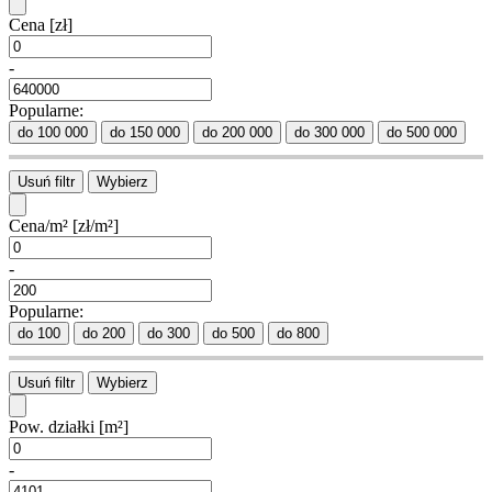
Cena
[zł]
-
Popularne:
do 100 000
do 150 000
do 200 000
do 300 000
do 500 000
Usuń filtr
Wybierz
Cena/m²
[zł/m²]
-
Popularne:
do 100
do 200
do 300
do 500
do 800
Usuń filtr
Wybierz
Pow. działki
[m²]
-