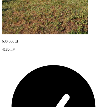
630 000
zł
4186
m²