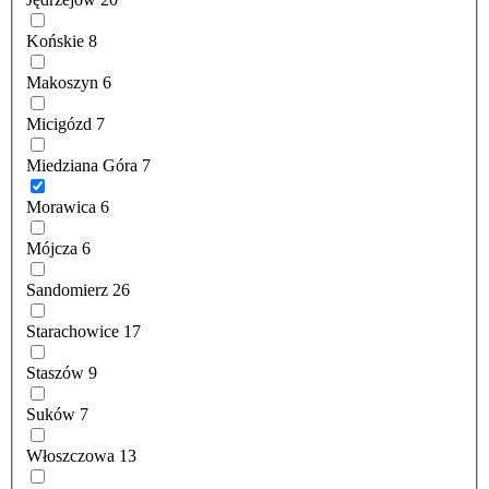
Końskie
8
Makoszyn
6
Micigózd
7
Miedziana Góra
7
Morawica
6
Mójcza
6
Sandomierz
26
Starachowice
17
Staszów
9
Suków
7
Włoszczowa
13