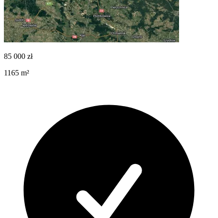
85 000
zł
1165
m²