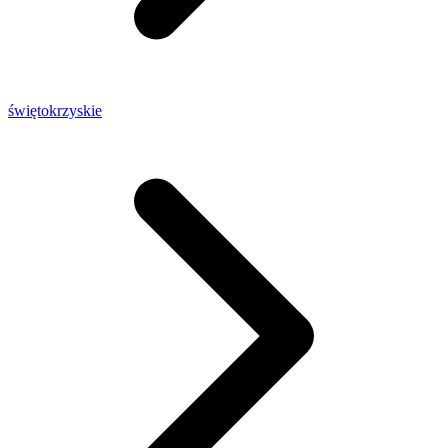
świętokrzyskie