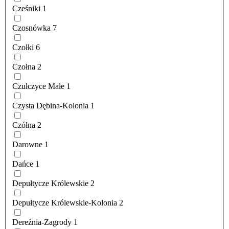
Cześniki
1
Czosnówka
7
Czołki
6
Czołna
2
Czułczyce Małe
1
Czysta Dębina-Kolonia
1
Czółna
2
Darowne
1
Dańce
1
Depułtycze Królewskie
2
Depułtycze Królewskie-Kolonia
2
Dereźnia-Zagrody
1