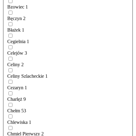
Bzowiec
1
Bęczyn
2
Błażek
1
Cegielnia
1
Celejów
3
Celiny
2
Celiny Szlacheckie
1
Cezaryn
1
Charlęż
9
Chełm
53
Chlewiska
1
Chmiel Pierwszy
2