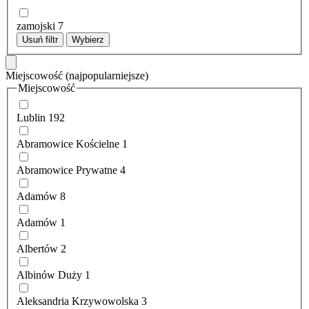
zamojski
7
Usuń filtr
Wybierz
Miejscowość
(najpopularniejsze)
Miejscowość
Lublin
192
Abramowice Kościelne
1
Abramowice Prywatne
4
Adamów
8
Adamów
1
Albertów
2
Albinów Duży
1
Aleksandria Krzywowolska
3