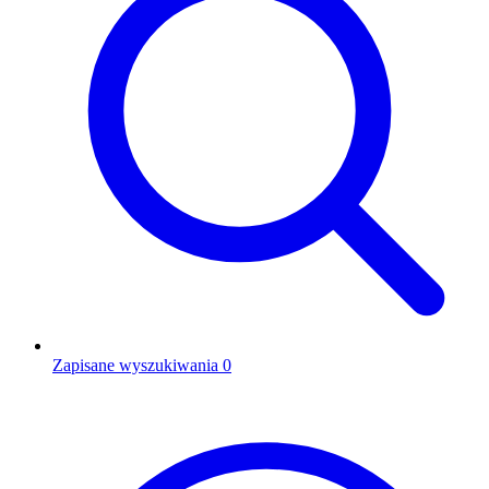
Zapisane wyszukiwania
0