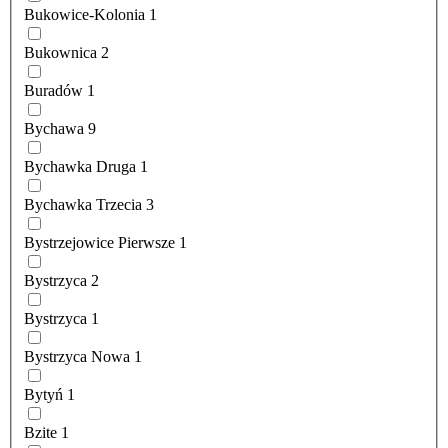
Bukowice-Kolonia
1
Bukownica
2
Buradów
1
Bychawa
9
Bychawka Druga
1
Bychawka Trzecia
3
Bystrzejowice Pierwsze
1
Bystrzyca
2
Bystrzyca
1
Bystrzyca Nowa
1
Bytyń
1
Bzite
1