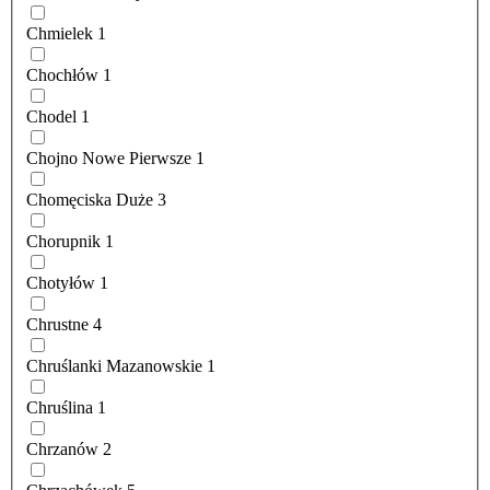
Chmielek
1
Chochłów
1
Chodel
1
Chojno Nowe Pierwsze
1
Chomęciska Duże
3
Chorupnik
1
Chotyłów
1
Chrustne
4
Chruślanki Mazanowskie
1
Chruślina
1
Chrzanów
2