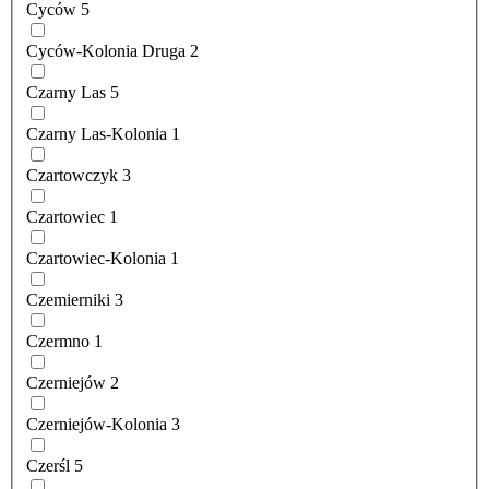
Cyców
5
Cyców-Kolonia Druga
2
Czarny Las
5
Czarny Las-Kolonia
1
Czartowczyk
3
Czartowiec
1
Czartowiec-Kolonia
1
Czemierniki
3
Czermno
1
Czerniejów
2
Czerniejów-Kolonia
3
Czerśl
5