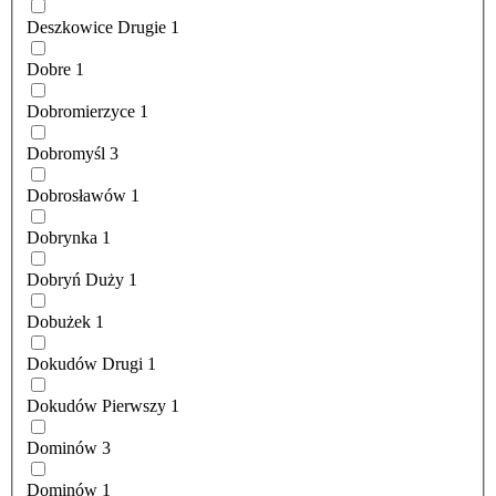
Deszkowice Drugie
1
Dobre
1
Dobromierzyce
1
Dobromyśl
3
Dobrosławów
1
Dobrynka
1
Dobryń Duży
1
Dobużek
1
Dokudów Drugi
1
Dokudów Pierwszy
1
Dominów
3
Dominów
1