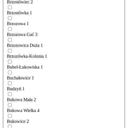
Brzostówiec
2
Brzostówka
1
Brzozowa
1
Brzozowa Gać
3
Brzozowica Duża
1
Brzozówka-Kolonia
1
Bubel-Łukowiska
1
Buchałowice
1
Budzyń
1
Bukowa Mała
2
Bukowa Wielka
4
Bukowice
2