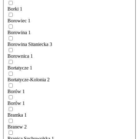
Borki
1
Borowiec
1
Borowina
1
Borowina Sitaniecka
3
Borownica
1
Bortatycze
1
Bortatycze-Kolonia
2
Borów
1
Borów
1
Bramka
1
Branew
2
Branica Suchowolska
1