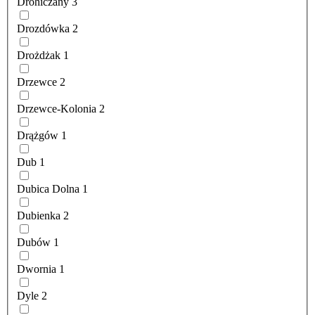
Drohiczany
3
Drozdówka
2
Drożdżak
1
Drzewce
2
Drzewce-Kolonia
2
Drążgów
1
Dub
1
Dubica Dolna
1
Dubienka
2
Dubów
1
Dwornia
1
Dyle
2