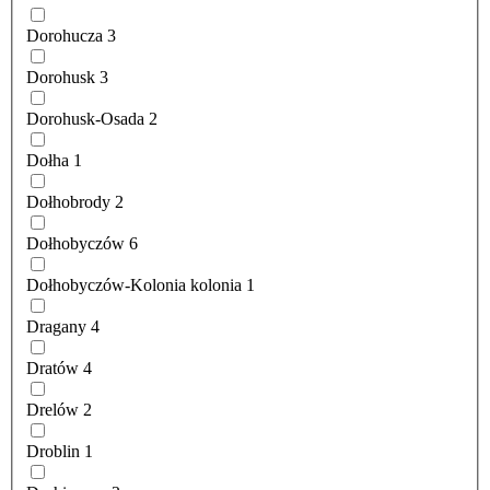
Dorohucza
3
Dorohusk
3
Dorohusk-Osada
2
Dołha
1
Dołhobrody
2
Dołhobyczów
6
Dołhobyczów-Kolonia kolonia
1
Dragany
4
Dratów
4
Drelów
2
Droblin
1