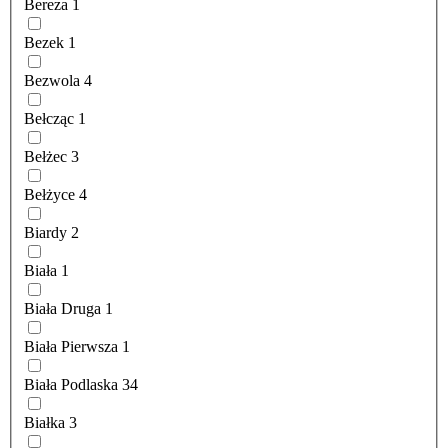
Bereza
1
Bezek
1
Bezwola
4
Bełcząc
1
Bełżec
3
Bełżyce
4
Biardy
2
Biała
1
Biała Druga
1
Biała Pierwsza
1
Biała Podlaska
34
Białka
3