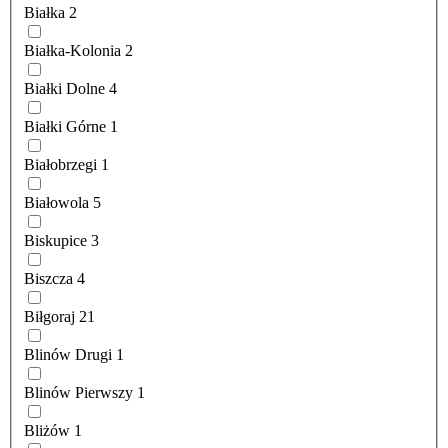
Białka
2
Białka-Kolonia
2
Białki Dolne
4
Białki Górne
1
Białobrzegi
1
Białowola
5
Biskupice
3
Biszcza
4
Biłgoraj
21
Blinów Drugi
1
Blinów Pierwszy
1
Bliżów
1