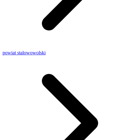
powiat stalowowolski