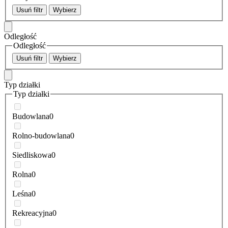
Usuń filtr
Wybierz
Odległość
Odległość
Usuń filtr
Wybierz
Typ działki
Typ działki
Budowlana
0
Rolno-budowlana
0
Siedliskowa
0
Rolna
0
Leśna
0
Rekreacyjna
0