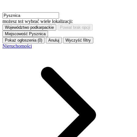
możesz też wybrać wiele lokalizacji:
Województwo
podkarpackie
Powiat
brak opcji
Miejscowość
Pysznica
Pokaż ogłoszenia (0)
Anuluj
Wyczyść filtry
Nieruchomości