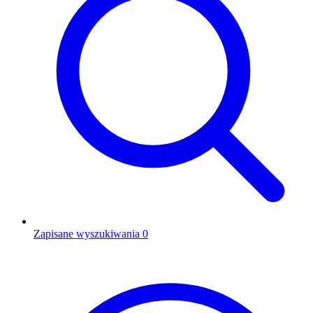
Zapisane wyszukiwania
0