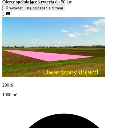
Oferty spełniające kryteria
do 50 km
wyświetl listę ogłoszeń z filtrami
5
290
zł
1900
m²