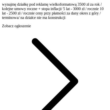
wynajmę działkę pod reklamę wielkoformatową 3500 zł za rok /
kolejne umowy roczne + stopa inflacji/ 5 lat - 3000 zł / rocznie 10
lat - 2500 zł / rocznie ceny przy płatności za dany okres z góry /
terminowa/ na działce nie ma konstrukcji
Zobacz ogłoszenie