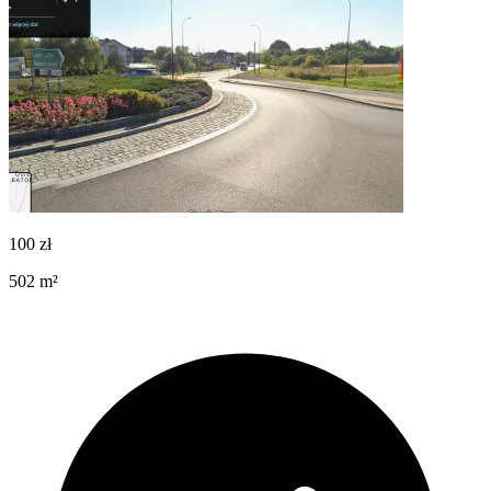
100
zł
502
m²