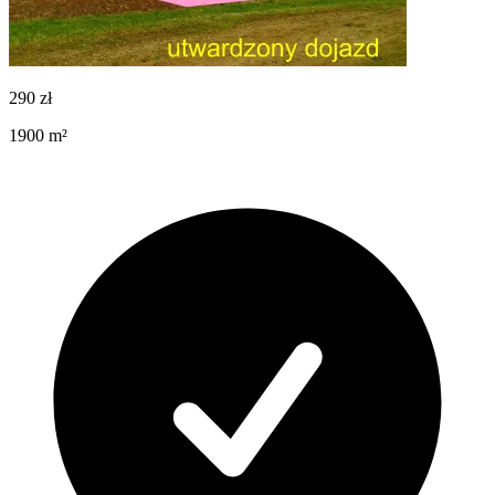
290
zł
1900
m²