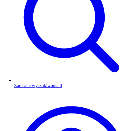
Zapisane wyszukiwania
0