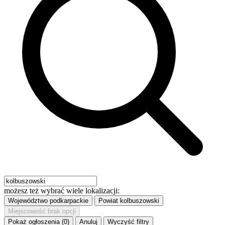
możesz też wybrać wiele lokalizacji:
Województwo
podkarpackie
Powiat
kolbuszowski
Miejscowość
brak opcji
Pokaż ogłoszenia (0)
Anuluj
Wyczyść filtry