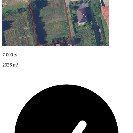
7 000
zł
2036
m²