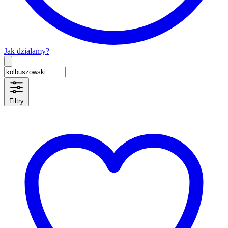
Jak działamy?
Type 2 or more characters for results.
Filtry