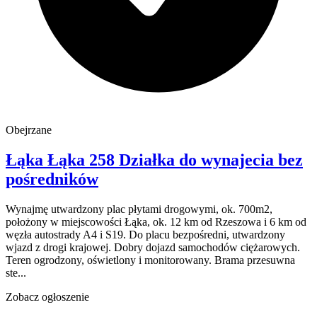
Obejrzane
Łąka
Łąka 258
Działka do wynajecia
bez
pośredników
Wynajmę utwardzony plac płytami drogowymi, ok. 700m2,
położony w miejscowości Łąka, ok. 12 km od Rzeszowa i 6 km od
węzła autostrady A4 i S19. Do placu bezpośredni, utwardzony
wjazd z drogi krajowej. Dobry dojazd samochodów ciężarowych.
Teren ogrodzony, oświetlony i monitorowany. Brama przesuwna
ste...
Zobacz ogłoszenie