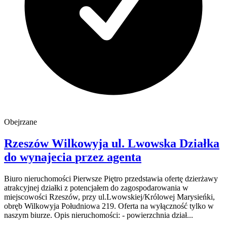
Obejrzane
Rzeszów Wilkowyja
ul. Lwowska
Działka
do wynajecia
przez agenta
Biuro nieruchomości Pierwsze Piętro przedstawia ofertę dzierżawy
atrakcyjnej działki z potencjałem do zagospodarowania w
miejscowości Rzeszów, przy ul.Lwowskiej/Królowej Marysieńki,
obręb Wilkowyja Południowa 219. Oferta na wyłączność tylko w
naszym biurze. Opis nieruchomości: - powierzchnia dział...