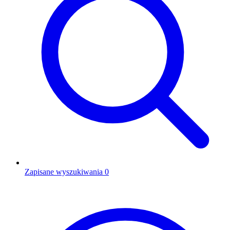
Zapisane wyszukiwania
0