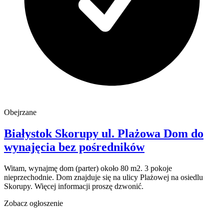
Obejrzane
Białystok Skorupy
ul. Plażowa
Dom do
wynajęcia
bez pośredników
Witam, wynajmę dom (parter) około 80 m2. 3 pokoje
nieprzechodnie. Dom znajduje się na ulicy Plażowej na osiedlu
Skorupy. Więcej informacji proszę dzwonić.
Zobacz ogłoszenie