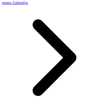
gmina Zabłudów