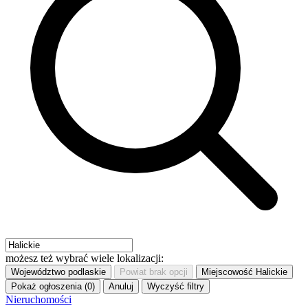
możesz też wybrać wiele lokalizacji:
Województwo
podlaskie
Powiat
brak opcji
Miejscowość
Halickie
Pokaż ogłoszenia (0)
Anuluj
Wyczyść filtry
Nieruchomości