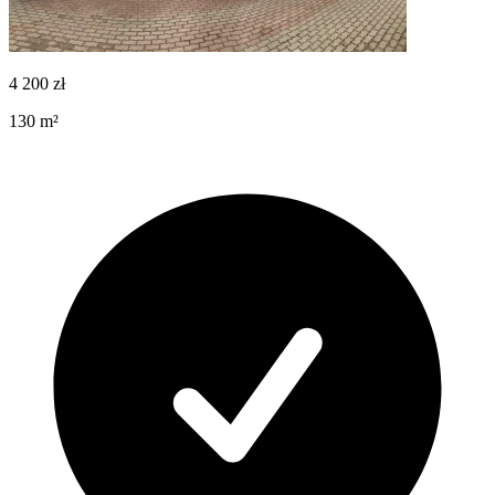
4 200
zł
130
m²