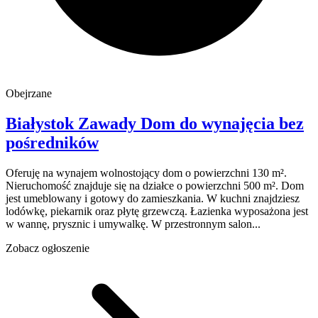
Obejrzane
Białystok
Zawady
Dom do wynajęcia
bez
pośredników
Oferuję na wynajem wolnostojący dom o powierzchni 130 m².
Nieruchomość znajduje się na działce o powierzchni 500 m². Dom
jest umeblowany i gotowy do zamieszkania. W kuchni znajdziesz
lodówkę, piekarnik oraz płytę grzewczą. Łazienka wyposażona jest
w wannę, prysznic i umywalkę. W przestronnym salon...
Zobacz ogłoszenie