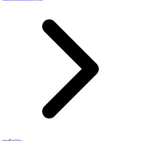
podlaskie