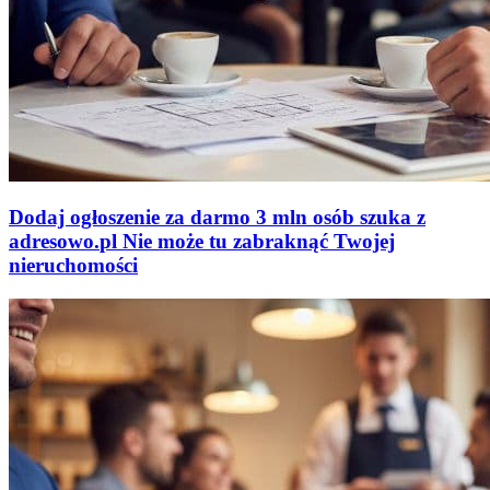
Dodaj ogłoszenie za darmo
3 mln osób szuka z
adresowo
.
pl
Nie może tu zabraknąć
Twojej
nieruchomości