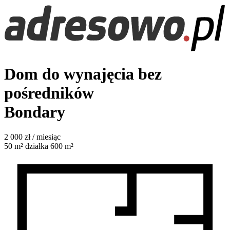
Dom do wynajęcia bez
pośredników
Bondary
2 000
zł / miesiąc
50
m²
działka 600 m²