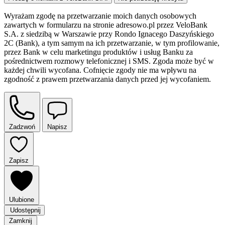
Wyrażam zgodę na przetwarzanie moich danych osobowych
zawartych w formularzu na stronie adresowo.pl przez VeloBank
S.A. z siedzibą w Warszawie przy Rondo Ignacego Daszyńskiego
2C (Bank), a tym samym na ich przetwarzanie, w tym profilowanie,
przez Bank w celu marketingu produktów i usług Banku za
pośrednictwem rozmowy telefonicznej i SMS. Zgoda może być w
każdej chwili wycofana. Cofnięcie zgody nie ma wpływu na
zgodność z prawem przetwarzania danych przed jej wycofaniem.
Zadzwoń
Napisz
Zapisz
Ulubione
Udostępnij
Zamknij