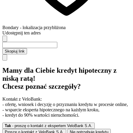
Bondary
- lokalizacja przybliżona
Udostępnij ten adres
Skopiuj link
Mamy dla Ciebie kredyt hipoteczny z
niską ratą!
Chcesz poznać szczegóły?
Kontakt z VeloBank:
- ofertę, wniosek i decyzję o przyznaniu kredytu w procesie online,
- wsparcie eksperta hipotecznego na każdym kroku,
- kredyt do 90% wartości nieruchomości.
Tak
- proszę o kontakt z ekspertem VeloBank S.A.
Proszę o kontakt z VeloBank S.A.
Nie potrzebuję kredytu