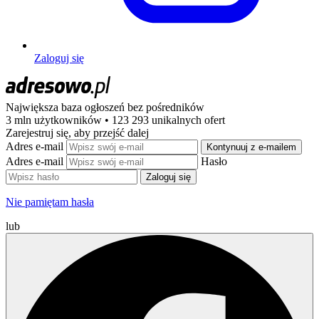
Zaloguj się
Największa baza ogłoszeń
bez pośredników
3 mln użytkowników • 123 293 unikalnych ofert
Zarejestruj się, aby przejść dalej
Adres e-mail
Kontynuuj z e-mailem
Adres e-mail
Hasło
Zaloguj się
Nie pamiętam hasła
lub