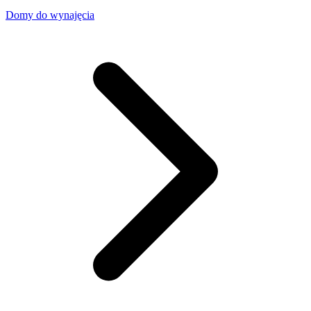
Domy do wynajęcia