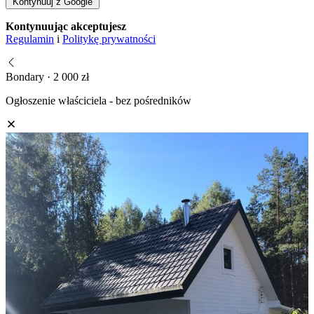
Kontynuuj z Google
Kontynuując akceptujesz
Regulamin
i
Politykę prywatności
Bondary · 2 000 zł
Ogłoszenie właściciela - bez pośredników