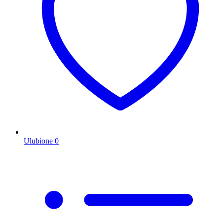
Ulubione
0