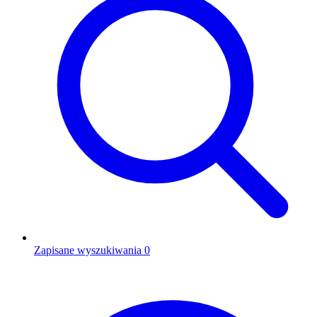
Zapisane wyszukiwania
0