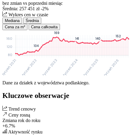
bez zmian
vs poprzedni miesiąc
Średnia:
257 451
zł
-2%
Wykres cen w czasie
Mediana
Średnia
Cena za m²
Cena całkowita
Dane za działek z województwa podlaskiego.
Kluczowe obserwacje
Trend cenowy
Ceny
rosną
Zmiana rok do roku
+6.7%
Aktywność rynku