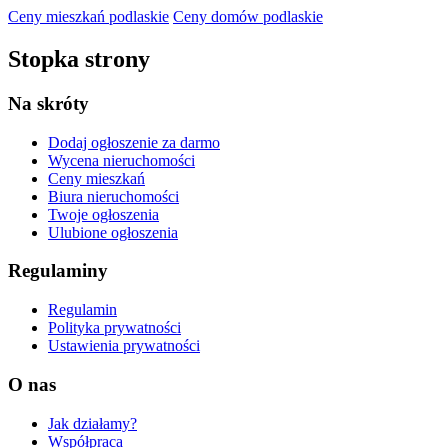
Ceny mieszkań podlaskie
Ceny domów podlaskie
Stopka strony
Na skróty
Dodaj ogłoszenie
za darmo
Wycena nieruchomości
Ceny mieszkań
Biura nieruchomości
Twoje ogłoszenia
Ulubione ogłoszenia
Regulaminy
Regulamin
Polityka prywatności
Ustawienia prywatności
O nas
Jak działamy?
Współpraca