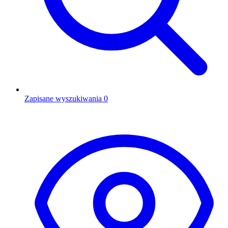
Zapisane wyszukiwania
0