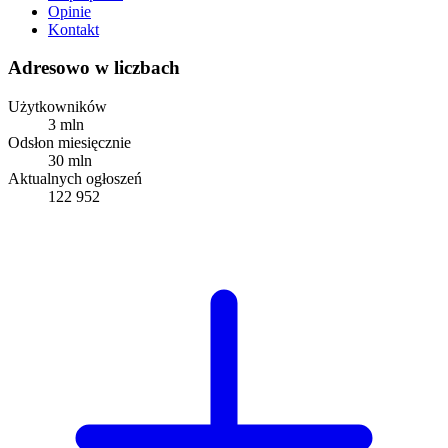
Opinie
Kontakt
Adresowo w liczbach
Użytkowników
3 mln
Odsłon miesięcznie
30 mln
Aktualnych ogłoszeń
122 952