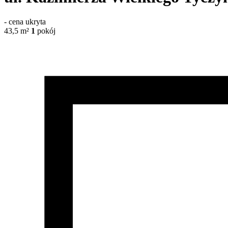
-
cena ukryta
43,5
m²
1
pokój