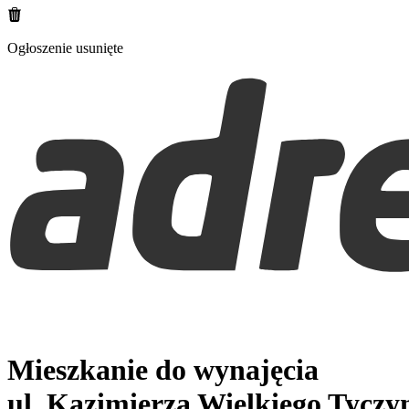
Ogłoszenie usunięte
Mieszkanie do wynajęcia
ul. Kazimierza Wielkiego
Tyczy