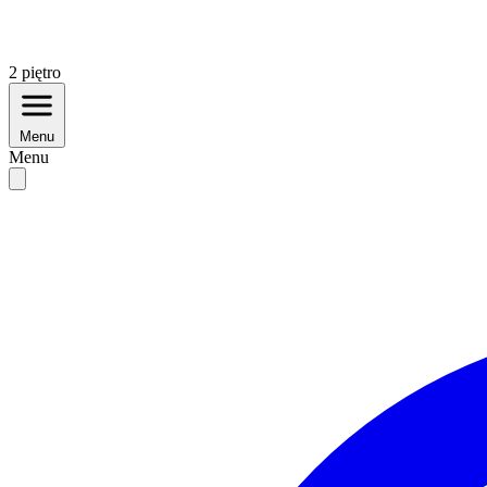
2
piętro
Menu
Menu