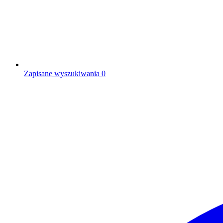
Zapisane wyszukiwania
0