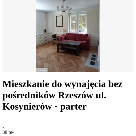
Mieszkanie do wynajęcia bez
pośredników
Rzeszów
ul.
Kosynierów
· parter
-
-
38
m²