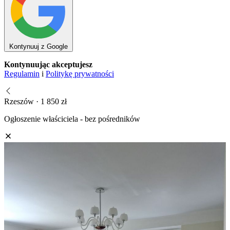
Kontynuuj z Google
Kontynuując akceptujesz
Regulamin
i
Politykę prywatności
Rzeszów · 1 850 zł
Ogłoszenie właściciela - bez pośredników