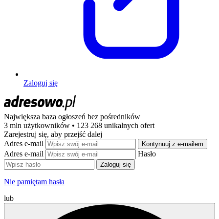
Zaloguj się
Największa baza ogłoszeń
bez pośredników
3 mln użytkowników • 123 268 unikalnych ofert
Zarejestruj się, aby przejść dalej
Adres e-mail
Kontynuuj z e-mailem
Adres e-mail
Hasło
Zaloguj się
Nie pamiętam hasła
lub