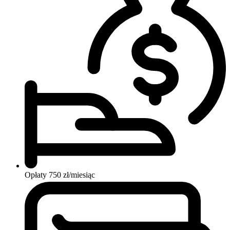
Opłaty
750 zł/miesiąc