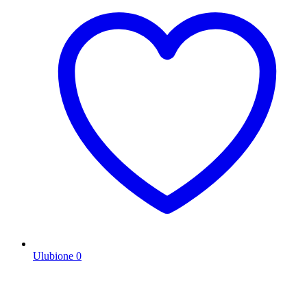
Ulubione
0