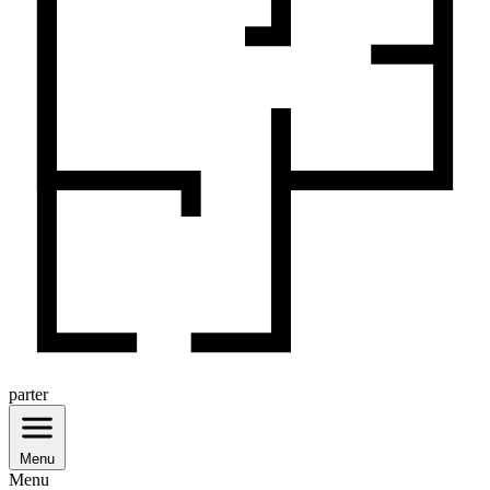
parter
Menu
Menu