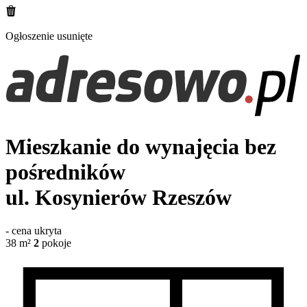
Ogłoszenie usunięte
Mieszkanie do wynajęcia bez
pośredników
ul. Kosynierów
Rzeszów
-
cena ukryta
38
m²
2
pokoje