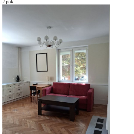
2
pok.