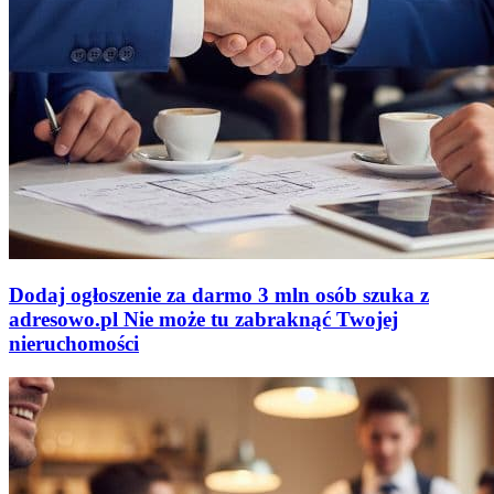
Dodaj ogłoszenie za darmo
3 mln osób szuka z
adresowo
.
pl
Nie może tu zabraknąć
Twojej
nieruchomości