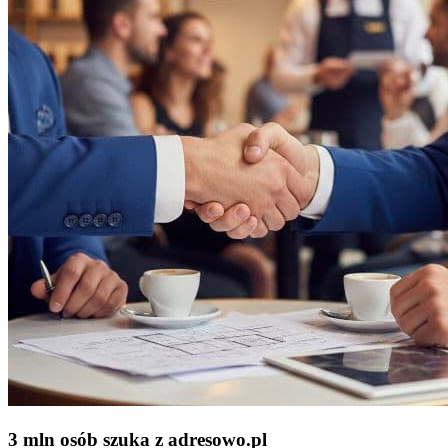
3 mln osób szuka z adresowo
.
pl