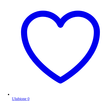
Ulubione
0