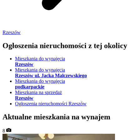
Rzeszów
Ogłoszenia nieruchomości
z tej okolicy
Mieszkania do wynajęcia
Rzeszów
Mieszkania do wynajęcia
Rzeszów ul. Jacka Malczewskiego
Mieszkania do wynajęcia
podkarpackie
Mieszkania na sprzedaż
Rzeszów
Ogłoszenia nieruchomości Rzeszów
Aktualne mieszkania na wynajem
8