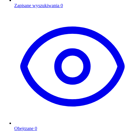
Zapisane wyszukiwania
0
Obejrzane
0