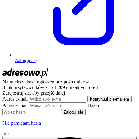
Zaloguj się
Największa baza ogłoszeń
bez pośredników
3 mln użytkowników • 123 209 unikalnych ofert
Zarejestruj się, aby przejść dalej
Adres e-mail
Kontynuuj z e-mailem
Adres e-mail
Hasło
Zaloguj się
Nie pamiętam hasła
lub