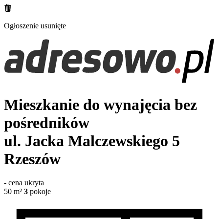
Ogłoszenie usunięte
Mieszkanie do wynajęcia bez
pośredników
ul. Jacka Malczewskiego 5
Rzeszów
-
cena ukryta
50
m²
3
pokoje