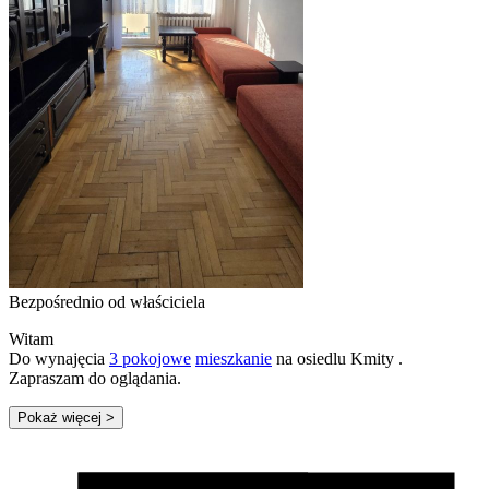
Bezpośrednio od właściciela
Witam
Do wynajęcia
3 pokojowe
mieszkanie
na osiedlu Kmity .
Zapraszam do oglądania.
Pokaż więcej
>