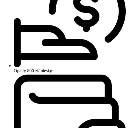
Opłaty
800 zł/miesiąc