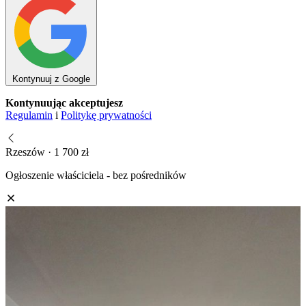
Kontynuuj z Google
Kontynuując akceptujesz
Regulamin
i
Politykę prywatności
Rzeszów · 1 700 zł
Ogłoszenie właściciela - bez pośredników