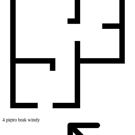
4
piętro
brak windy