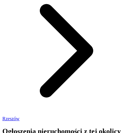
Rzeszów
Ogłoszenia nieruchomości
z tej okolicy