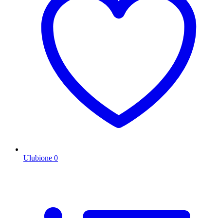
Ulubione
0