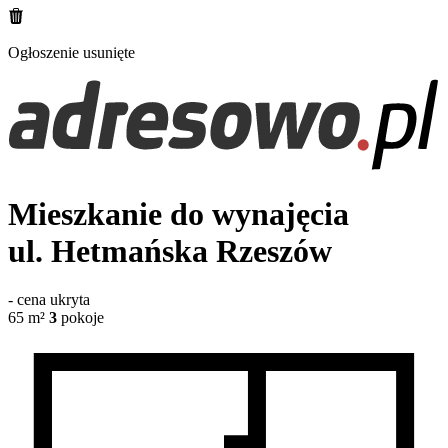
Ogłoszenie usunięte
Mieszkanie do wynajęcia
ul. Hetmańska
Rzeszów
-
cena ukryta
65
m²
3
pokoje