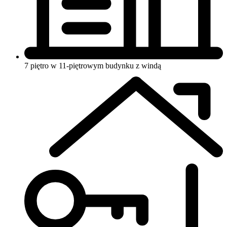
7 piętro w 11-piętrowym budynku
z windą