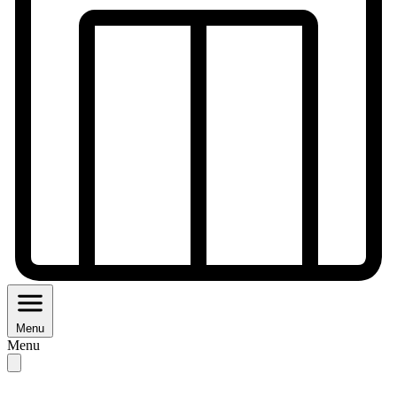
Menu
Menu