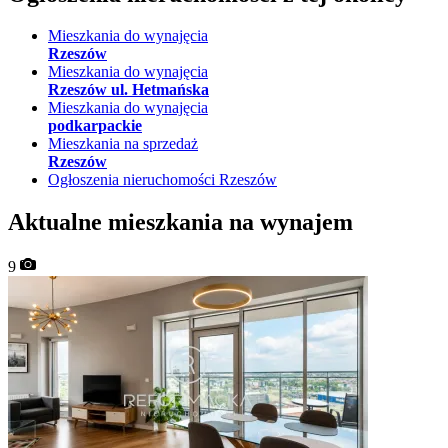
Mieszkania do wynajęcia
Rzeszów
Mieszkania do wynajęcia
Rzeszów ul. Hetmańska
Mieszkania do wynajęcia
podkarpackie
Mieszkania na sprzedaż
Rzeszów
Ogłoszenia nieruchomości Rzeszów
Aktualne mieszkania na wynajem
9