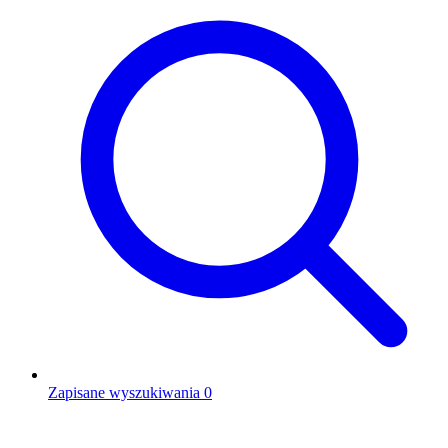
Zapisane wyszukiwania
0