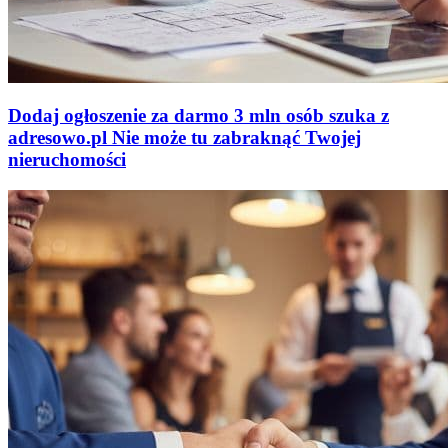
Dodaj ogłoszenie za darmo
3 mln osób szuka z
adresowo
.
pl
Nie może tu zabraknąć
Twojej
nieruchomości