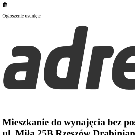
Ogłoszenie usunięte
Mieszkanie do wynajęcia bez p
ul. Miła 25B
Rzeszów Drabinia