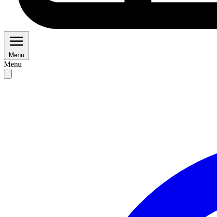
Menu
Menu