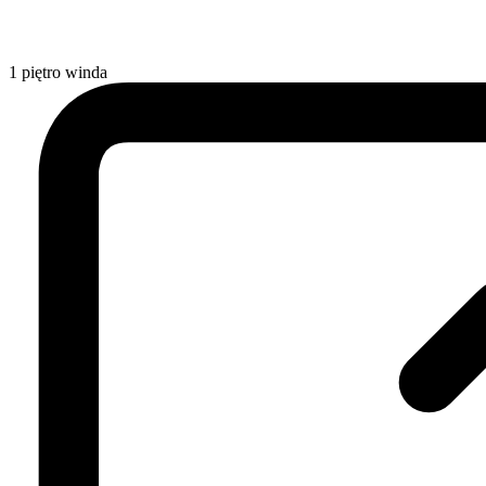
1
piętro
winda