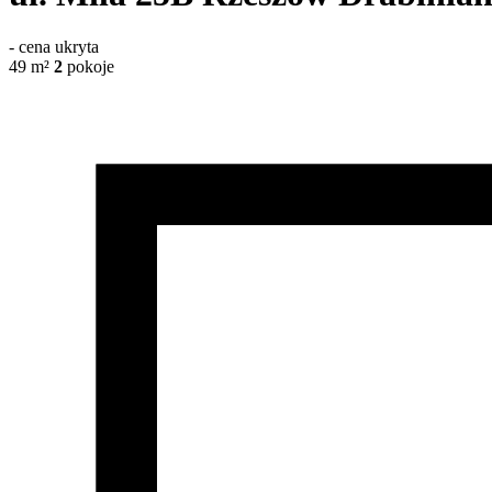
-
cena ukryta
49
m²
2
pokoje