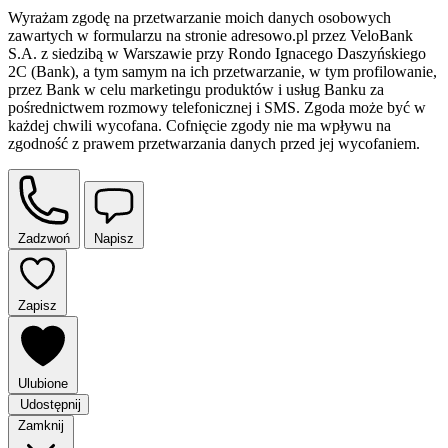
Wyrażam zgodę na przetwarzanie moich danych osobowych
zawartych w formularzu na stronie adresowo.pl przez VeloBank
S.A. z siedzibą w Warszawie przy Rondo Ignacego Daszyńskiego
2C (Bank), a tym samym na ich przetwarzanie, w tym profilowanie,
przez Bank w celu marketingu produktów i usług Banku za
pośrednictwem rozmowy telefonicznej i SMS. Zgoda może być w
każdej chwili wycofana. Cofnięcie zgody nie ma wpływu na
zgodność z prawem przetwarzania danych przed jej wycofaniem.
Zadzwoń
Napisz
Zapisz
Ulubione
Udostępnij
Zamknij