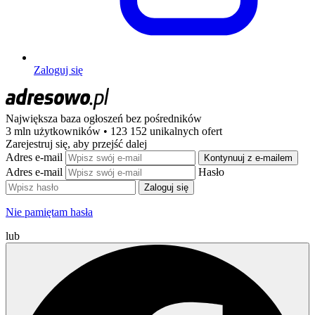
Zaloguj się
Największa baza ogłoszeń
bez pośredników
3 mln użytkowników • 123 152 unikalnych ofert
Zarejestruj się, aby przejść dalej
Adres e-mail
Kontynuuj z e-mailem
Adres e-mail
Hasło
Zaloguj się
Nie pamiętam hasła
lub