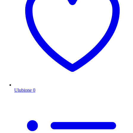
Ulubione
0