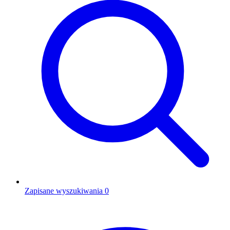
Zapisane wyszukiwania
0