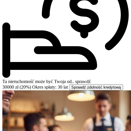
Ta nieruchomość może być
Twoja od..
sprawdź
30000 zł (20%)
Okres spłaty: 30 lat
Sprawdź zdolność kredytową