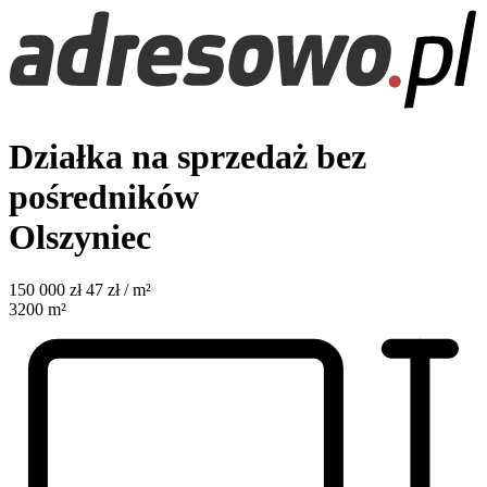
Działka na sprzedaż bez
pośredników
Olszyniec
150 000
zł
47 zł / m²
3200
m²