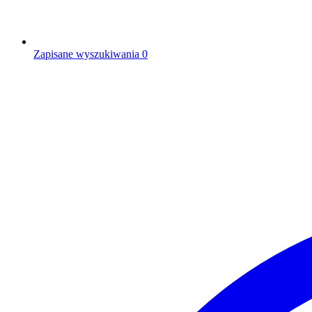
Zapisane wyszukiwania
0