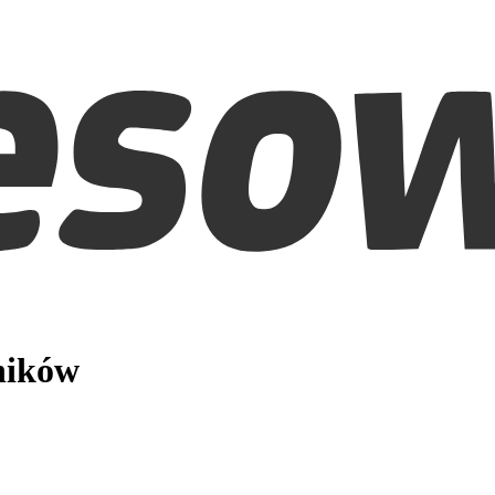
ników