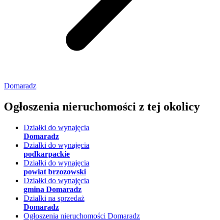
Domaradz
Ogłoszenia nieruchomości
z tej okolicy
Działki do wynajęcia
Domaradz
Działki do wynajęcia
podkarpackie
Działki do wynajęcia
powiat brzozowski
Działki do wynajęcia
gmina Domaradz
Działki na sprzedaż
Domaradz
Ogłoszenia nieruchomości Domaradz