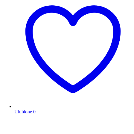
Ulubione
0