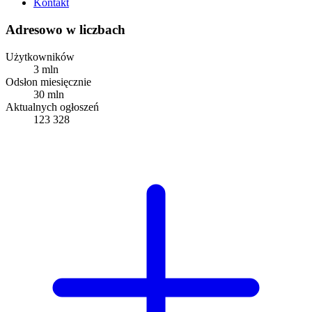
Kontakt
Adresowo w liczbach
Użytkowników
3 mln
Odsłon miesięcznie
30 mln
Aktualnych ogłoszeń
123 328