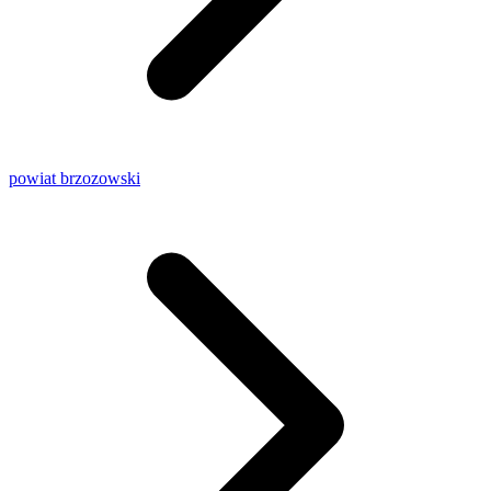
powiat brzozowski