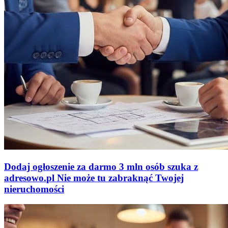
Dodaj ogłoszenie za darmo
3 mln osób szuka z
adresowo
.
pl
Nie może tu zabraknąć
Twojej
nieruchomości