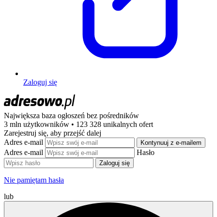
Zaloguj się
Największa baza ogłoszeń
bez pośredników
3 mln użytkowników • 123 328 unikalnych ofert
Zarejestruj się, aby przejść dalej
Adres e-mail
Kontynuuj z e-mailem
Adres e-mail
Hasło
Zaloguj się
Nie pamiętam hasła
lub