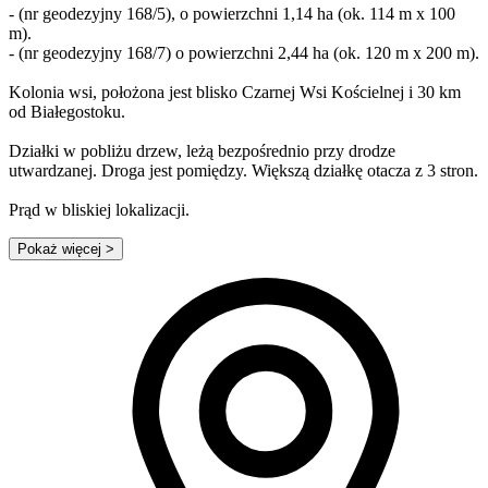
- (nr geodezyjny 168/5), o powierzchni 1,14 ha (ok. 114 m x 100
m).
- (nr geodezyjny 168/7) o powierzchni 2,44 ha (ok. 120 m x 200 m).
Kolonia wsi, położona jest blisko Czarnej Wsi Kościelnej i 30 km
od Białegostoku.
Działki w pobliżu drzew, leżą bezpośrednio przy drodze
utwardzanej. Droga jest pomiędzy. Większą działkę otacza z 3 stron.
Prąd w bliskiej lokalizacji.
Pokaż więcej
>