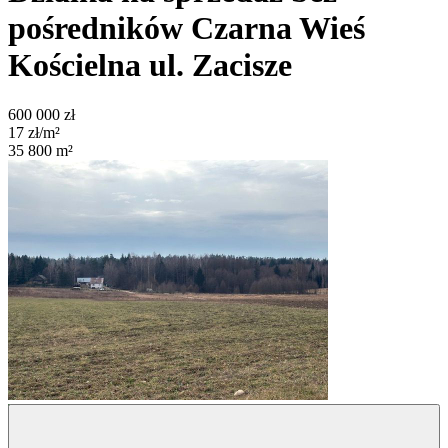
pośredników
Czarna Wieś
Kościelna
ul. Zacisze
600 000
zł
17
zł/m²
35 800
m²