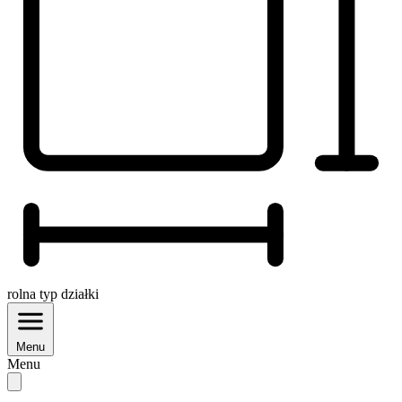
rolna
typ działki
Menu
Menu