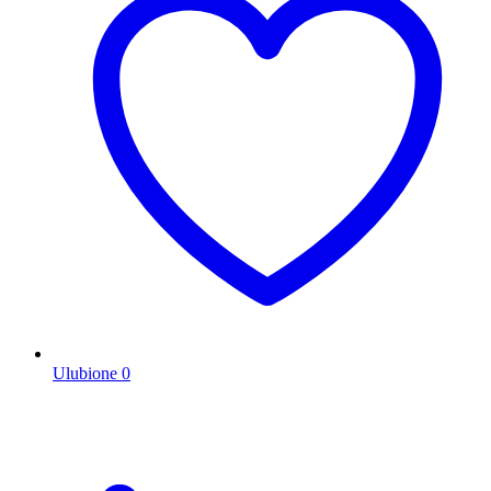
Ulubione
0