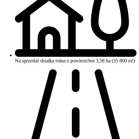
Na sprzedaż działka rolna o powierzchni 3,58 ha (35 800 m²)