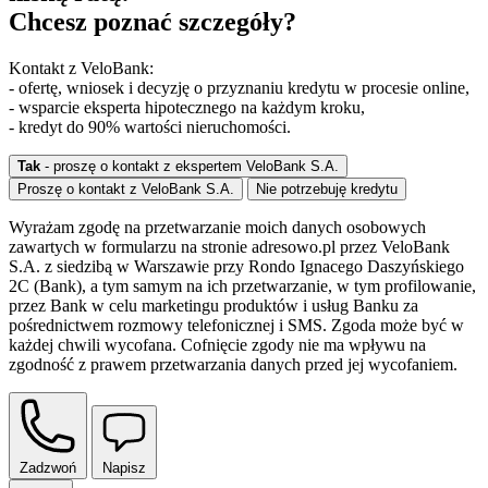
Chcesz poznać szczegóły?
Kontakt z VeloBank:
- ofertę, wniosek i decyzję o przyznaniu kredytu w procesie online,
- wsparcie eksperta hipotecznego na każdym kroku,
- kredyt do 90% wartości nieruchomości.
Tak
- proszę o kontakt z ekspertem VeloBank S.A.
Proszę o kontakt z VeloBank S.A.
Nie potrzebuję kredytu
Wyrażam zgodę na przetwarzanie moich danych osobowych
zawartych w formularzu na stronie adresowo.pl przez VeloBank
S.A. z siedzibą w Warszawie przy Rondo Ignacego Daszyńskiego
2C (Bank), a tym samym na ich przetwarzanie, w tym profilowanie,
przez Bank w celu marketingu produktów i usług Banku za
pośrednictwem rozmowy telefonicznej i SMS. Zgoda może być w
każdej chwili wycofana. Cofnięcie zgody nie ma wpływu na
zgodność z prawem przetwarzania danych przed jej wycofaniem.
Zadzwoń
Napisz