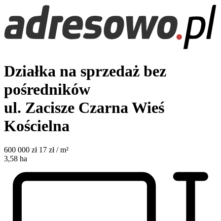
Działka na sprzedaż bez
pośredników
ul. Zacisze
Czarna Wieś
Kościelna
600 000
zł
17 zł / m²
3,58
ha