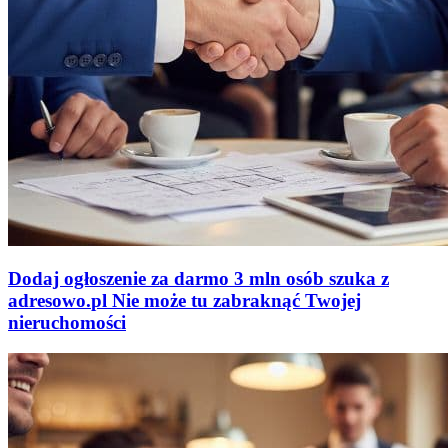
Dodaj ogłoszenie za darmo
3 mln osób szuka z
adresowo
.
pl
Nie może tu zabraknąć
Twojej
nieruchomości