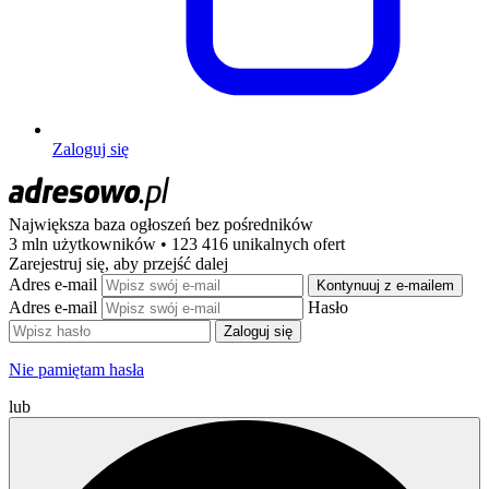
Zaloguj się
Największa baza ogłoszeń
bez pośredników
3 mln użytkowników • 123 416 unikalnych ofert
Zarejestruj się, aby przejść dalej
Adres e-mail
Kontynuuj z e-mailem
Adres e-mail
Hasło
Zaloguj się
Nie pamiętam hasła
lub