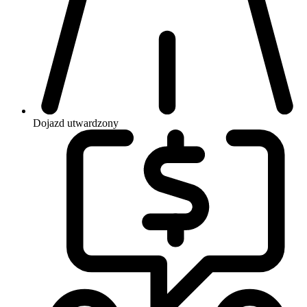
Dojazd
utwardzony