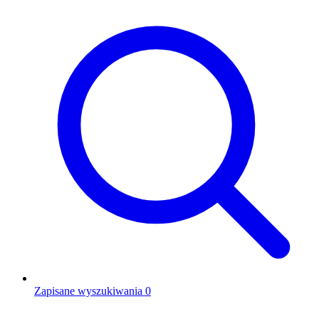
Zapisane wyszukiwania
0