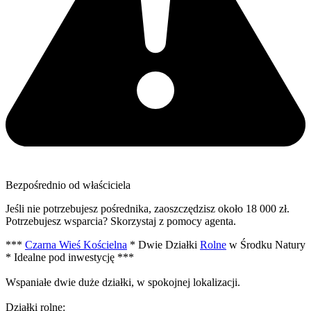
Bezpośrednio od właściciela
Jeśli nie potrzebujesz pośrednika, zaoszczędzisz około 18 000 zł.
Potrzebujesz wsparcia? Skorzystaj z pomocy agenta.
***
Czarna Wieś Kościelna
* Dwie Działki
Rolne
w Środku Natury
* Idealne pod inwestycję ***
Wspaniałe dwie duże działki, w spokojnej lokalizacji.
Działki rolne: