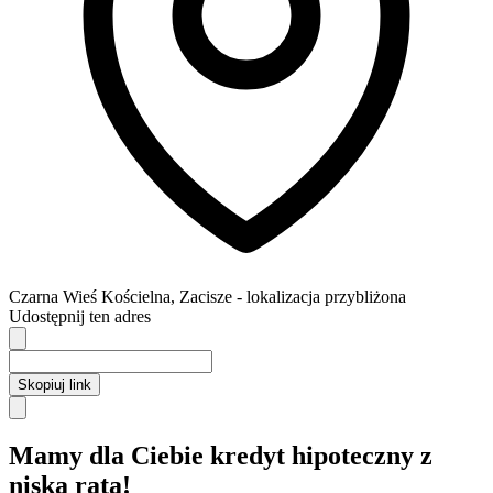
Czarna Wieś Kościelna
,
Zacisze
- lokalizacja przybliżona
Udostępnij ten adres
Skopiuj link
Mamy dla Ciebie kredyt hipoteczny z
niską ratą!