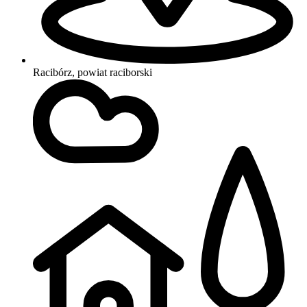
Racibórz, powiat raciborski