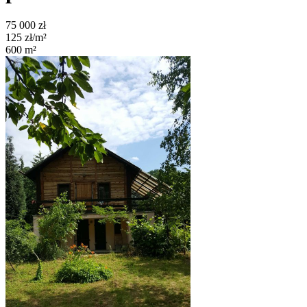
75 000
zł
125
zł/m²
600
m²