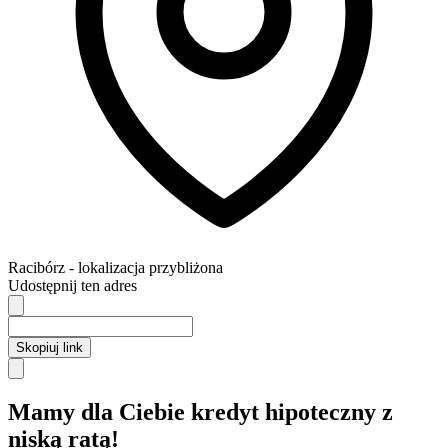
Racibórz
- lokalizacja przybliżona
Udostępnij ten adres
Skopiuj link
Mamy dla Ciebie kredyt hipoteczny z
niską ratą!