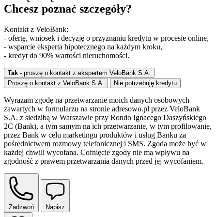
Chcesz poznać szczegóły?
Kontakt z VeloBank:
- ofertę, wniosek i decyzję o przyznaniu kredytu w procesie online,
- wsparcie eksperta hipotecznego na każdym kroku,
- kredyt do 90% wartości nieruchomości.
Tak
- proszę o kontakt z ekspertem VeloBank S.A.
Proszę o kontakt z VeloBank S.A.
Nie potrzebuję kredytu
Wyrażam zgodę na przetwarzanie moich danych osobowych
zawartych w formularzu na stronie adresowo.pl przez VeloBank
S.A. z siedzibą w Warszawie przy Rondo Ignacego Daszyńskiego
2C (Bank), a tym samym na ich przetwarzanie, w tym profilowanie,
przez Bank w celu marketingu produktów i usług Banku za
pośrednictwem rozmowy telefonicznej i SMS. Zgoda może być w
każdej chwili wycofana. Cofnięcie zgody nie ma wpływu na
zgodność z prawem przetwarzania danych przed jej wycofaniem.
Zadzwoń
Napisz