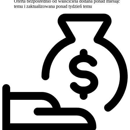
Oferta bezpośrednio od właściciela
dodana ponad miesiąc
temu i zaktualizowana ponad tydzień temu