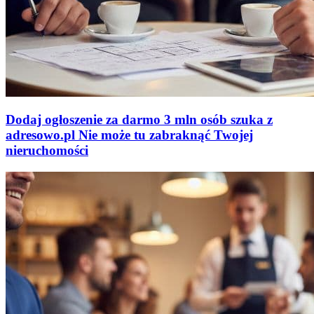
Dodaj ogłoszenie za darmo
3 mln osób szuka z
adresowo
.
pl
Nie może tu zabraknąć
Twojej
nieruchomości