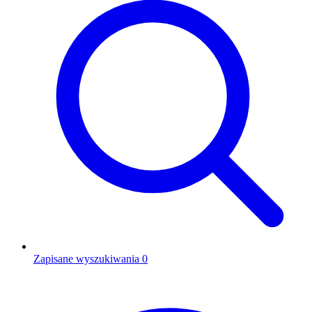
Zapisane wyszukiwania
0