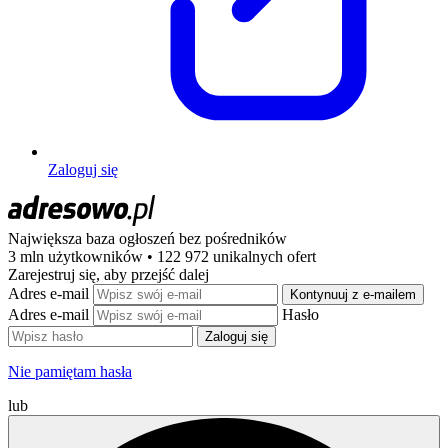
Zaloguj się
Największa baza ogłoszeń
bez pośredników
3 mln użytkowników • 122 972 unikalnych ofert
Zarejestruj się, aby przejść dalej
Adres e-mail
Kontynuuj z e-mailem
Adres e-mail
Hasło
Zaloguj się
Nie pamiętam hasła
lub