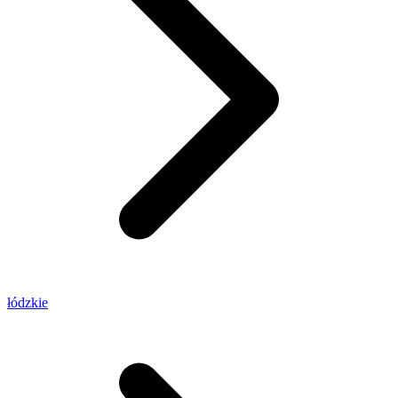
łódzkie