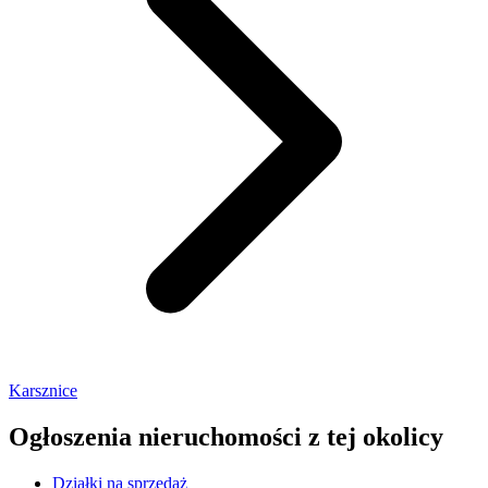
Karsznice
Ogłoszenia nieruchomości
z tej okolicy
Działki na sprzedaż