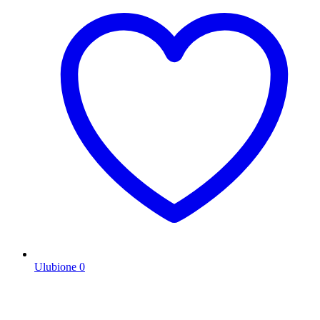
Ulubione
0