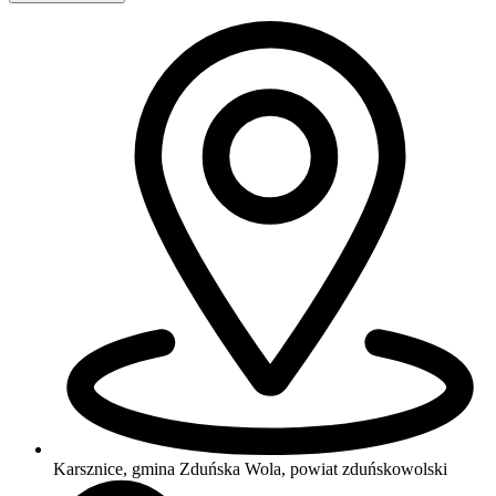
Karsznice, gmina Zduńska Wola, powiat zduńskowolski