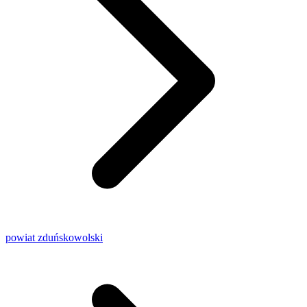
powiat zduńskowolski