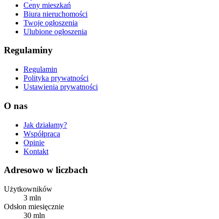
Ceny mieszkań
Biura nieruchomości
Twoje ogłoszenia
Ulubione ogłoszenia
Regulaminy
Regulamin
Polityka prywatności
Ustawienia prywatności
O nas
Jak działamy?
Współpraca
Opinie
Kontakt
Adresowo w liczbach
Użytkowników
3 mln
Odsłon miesięcznie
30 mln