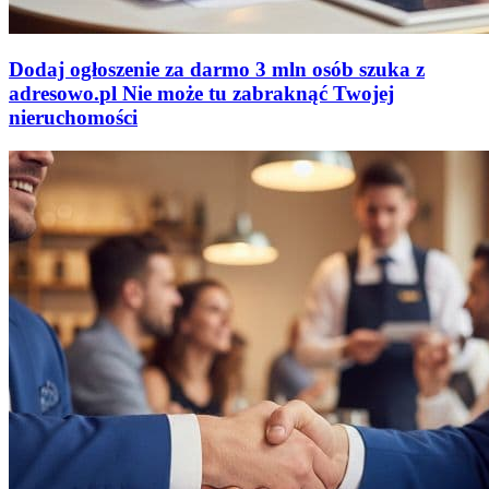
Dodaj ogłoszenie za darmo
3 mln osób szuka z
adresowo
.
pl
Nie może tu zabraknąć
Twojej
nieruchomości