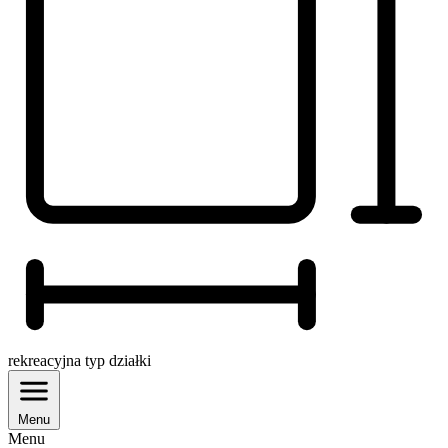
rekreacyjna
typ działki
Menu
Menu