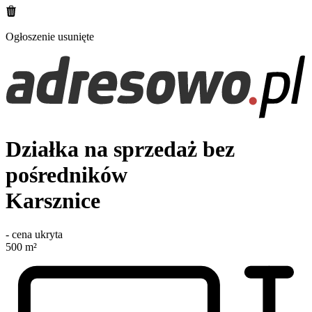
Ogłoszenie usunięte
Działka na sprzedaż bez
pośredników
Karsznice
-
cena ukryta
500
m²