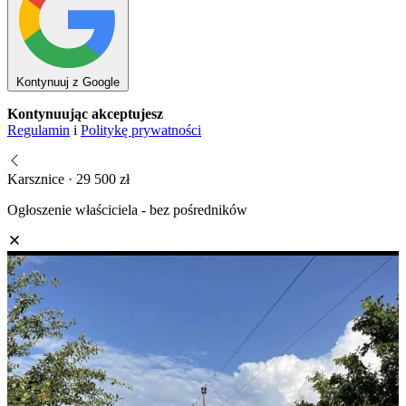
Kontynuuj z Google
Kontynuując akceptujesz
Regulamin
i
Politykę prywatności
Karsznice · 29 500 zł
Ogłoszenie właściciela - bez pośredników