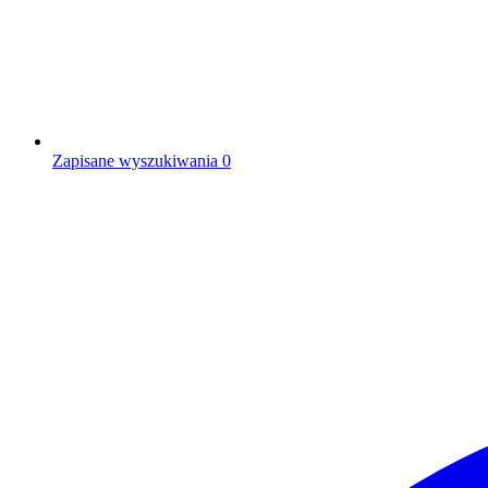
Zapisane wyszukiwania
0