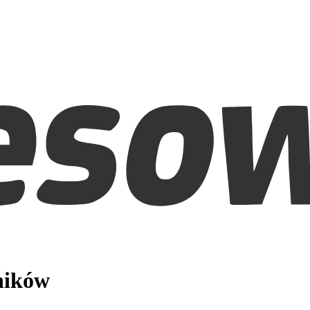
ników