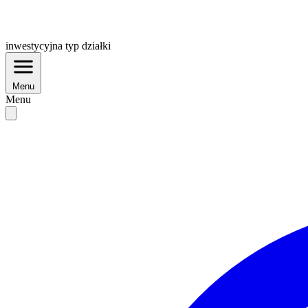
inwestycyjna
typ działki
Menu
Menu