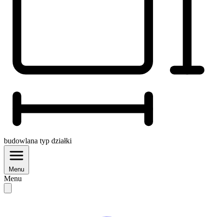
budowlana
typ działki
Menu
Menu