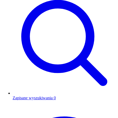
Zapisane wyszukiwania
0