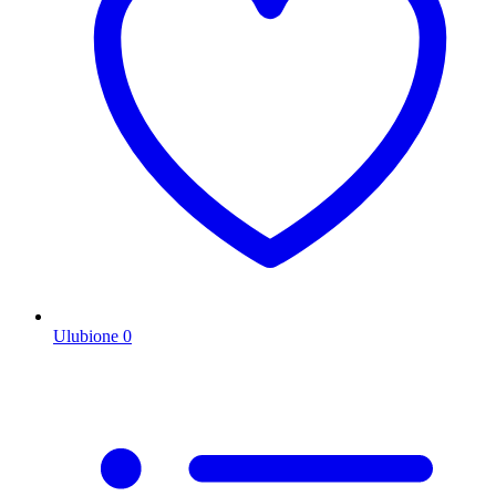
Ulubione
0