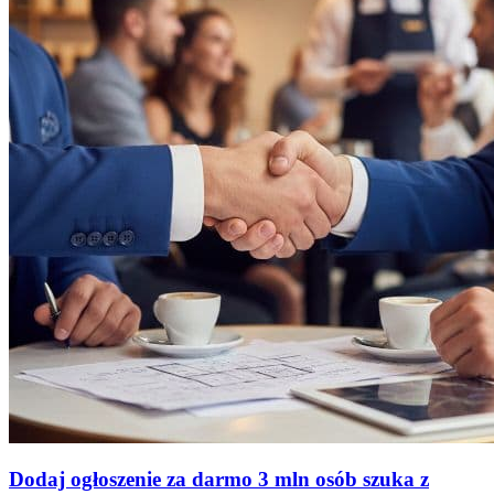
Dodaj ogłoszenie za darmo
3 mln osób szuka z