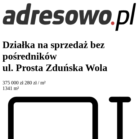
Działka na sprzedaż bez
pośredników
ul. Prosta
Zduńska Wola
375 000
zł
280 zł / m²
1341
m²