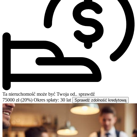
Ta nieruchomość może być
Twoja od..
sprawdź
75000 zł (20%)
Okres spłaty: 30 lat
Sprawdź zdolność kredytową