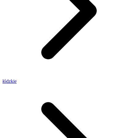
łódzkie