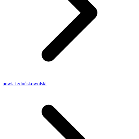
powiat zduńskowolski