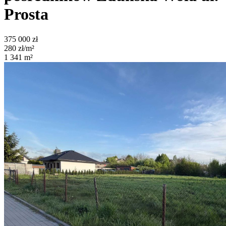
Prosta
375 000
zł
280
zł/m²
1 341
m²