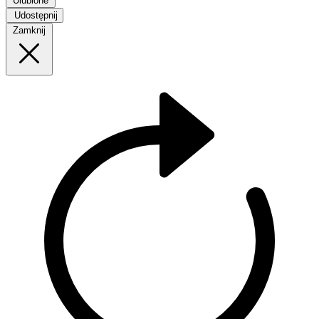
Ulubione
Udostępnij
Zamknij