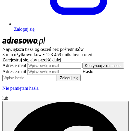
Zaloguj się
Największa baza ogłoszeń
bez pośredników
3 mln użytkowników • 123 459 unikalnych ofert
Zarejestruj się, aby przejść dalej
Adres e-mail
Kontynuuj z e-mailem
Adres e-mail
Hasło
Zaloguj się
Nie pamiętam hasła
lub