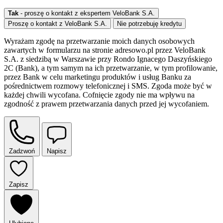
Tak
- proszę o kontakt z ekspertem VeloBank S.A.
Proszę o kontakt z VeloBank S.A.
Nie potrzebuję kredytu
Wyrażam zgodę na przetwarzanie moich danych osobowych
zawartych w formularzu na stronie adresowo.pl przez VeloBank
S.A. z siedzibą w Warszawie przy Rondo Ignacego Daszyńskiego
2C (Bank), a tym samym na ich przetwarzanie, w tym profilowanie,
przez Bank w celu marketingu produktów i usług Banku za
pośrednictwem rozmowy telefonicznej i SMS. Zgoda może być w
każdej chwili wycofana. Cofnięcie zgody nie ma wpływu na
zgodność z prawem przetwarzania danych przed jej wycofaniem.
Zadzwoń
Napisz
Zapisz