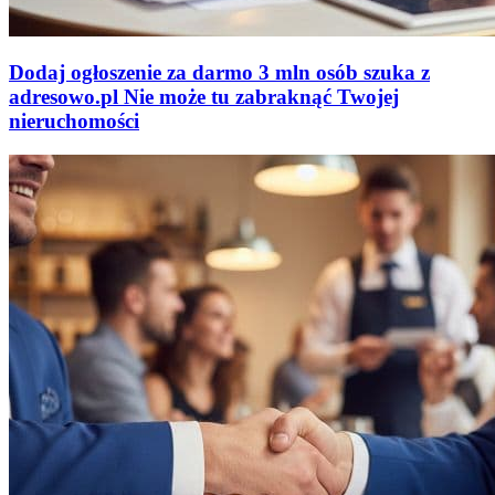
Dodaj ogłoszenie za darmo
3 mln osób szuka z
adresowo
.
pl
Nie może tu zabraknąć
Twojej
nieruchomości