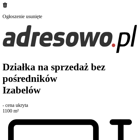
Ogłoszenie usunięte
Działka na sprzedaż bez
pośredników
Izabelów
-
cena ukryta
1100
m²