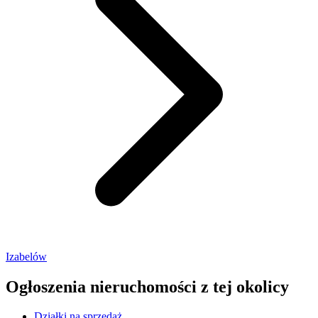
Izabelów
Ogłoszenia nieruchomości
z tej okolicy
Działki na sprzedaż