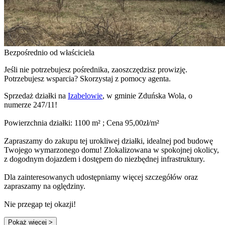
Bezpośrednio od właściciela
Jeśli nie potrzebujesz pośrednika, zaoszczędzisz prowizję.
Potrzebujesz wsparcia? Skorzystaj z pomocy agenta.
Sprzedaż działki na
Izabelowie
, w gminie Zduńska Wola, o
numerze 247/11!
Powierzchnia działki: 1100 m² ; Cena 95,00zł/m²
Zapraszamy do zakupu tej urokliwej działki, idealnej pod budowę
Twojego wymarzonego domu! Zlokalizowana w spokojnej okolicy,
z dogodnym dojazdem i dostępem do niezbędnej infrastruktury.
Dla zainteresowanych udostępniamy więcej szczegółów oraz
zapraszamy na oględziny.
Nie przegap tej okazji!
Pokaż więcej
>