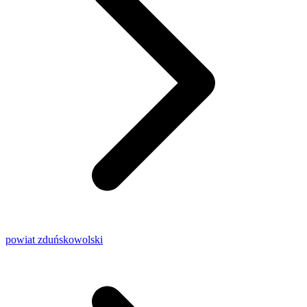
powiat zduńskowolski