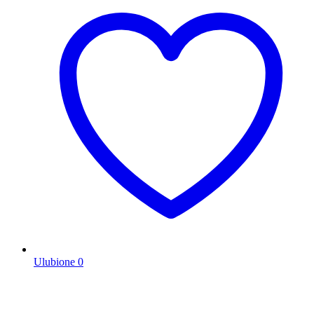
Ulubione
0