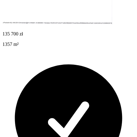
135 700
zł
1357
m²