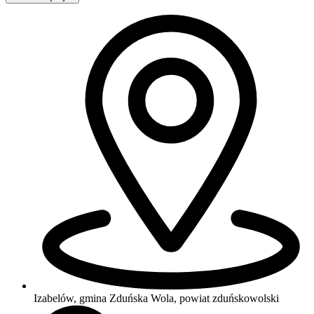
Izabelów, gmina Zduńska Wola, powiat zduńskowolski