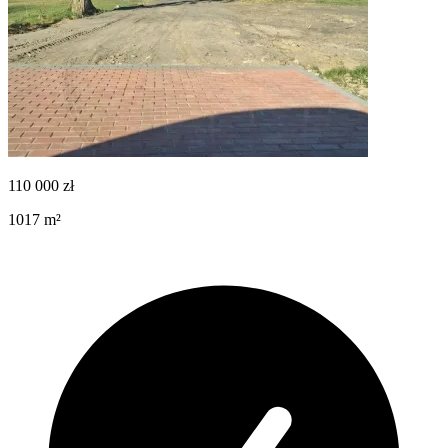
110 000
zł
1017
m²