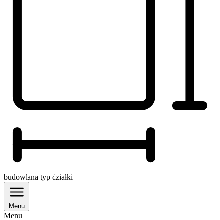
budowlana
typ działki
Menu
Menu