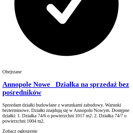
Obejrzane
Annopole Nowe
Działka na sprzedaż
bez
pośredników
Sprzedam działki budowlane z warunkami zabudowy. Warunki
bezterminowe. Działki znajdują się w Annopolu Nowym. Dostępne
działki: 1. Działka 74/6 o powierzchni 1017 m2. 2. Działka 74/7 o
powierzchni 1004 m2.
Zobacz ogłoszenie