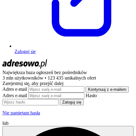
Zaloguj się
Największa baza ogłoszeń
bez pośredników
3 mln użytkowników • 123 435 unikalnych ofert
Zarejestruj się, aby przejść dalej
Adres e-mail
Kontynuuj z e-mailem
Adres e-mail
Hasło
Zaloguj się
Nie pamiętam hasła
lub