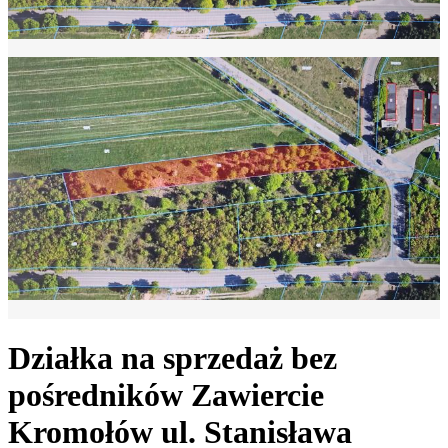
Działka na sprzedaż bez
pośredników
Zawiercie
Kromołów
ul. Stanisława