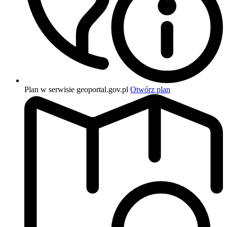
Plan w serwisie geoportal.gov.pl
Otwórz plan