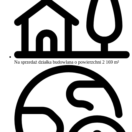
Na sprzedaż działka budowlana o powierzchni 2 169 m²