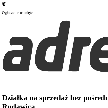
Ogłoszenie usunięte
Działka na sprzedaż bez pośred
Rudawica