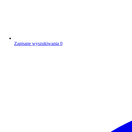
Zapisane wyszukiwania
0