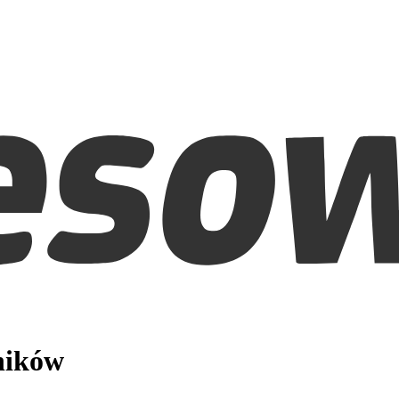
ników