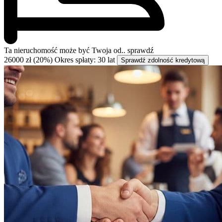
Ta nieruchomość może być
Twoja od..
sprawdź
26000 zł (20%)
Okres spłaty: 30 lat
Sprawdź zdolność kredytową