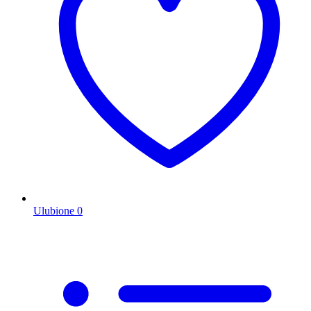
Ulubione
0