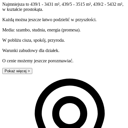
Najmniejsza to 439/1 - 3431 m², 439/5 - 3515 m², 439/2 - 5432 m²,
w kształcie prostokąta.
Każdą można jeszcze łatwo podzielić w przyszłości.
Media: szambo, studnia, energia (promesa).
W pobliżu cisza, spokój, przyroda.
Warunki zabudowy dla działek.
O cenie możemy jeszcze porozmawiać.
Pokaż więcej
>