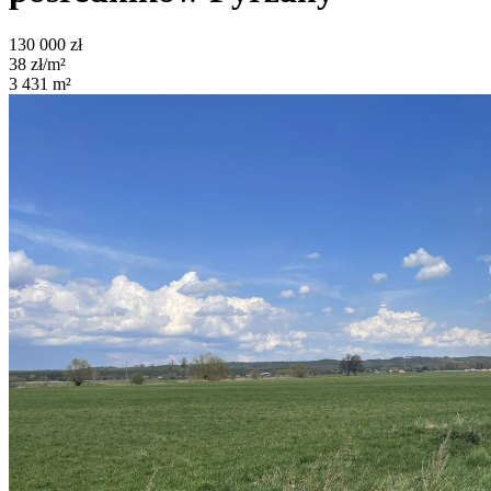
130 000
zł
38
zł/m²
3 431
m²