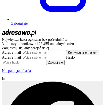
Zaloguj się
Największa baza ogłoszeń
bez pośredników
3 mln użytkowników • 123 455 unikalnych ofert
Zarejestruj się, aby przejść dalej
Adres e-mail
Kontynuuj z e-mailem
Adres e-mail
Hasło
Zaloguj się
Nie pamiętam hasła
lub