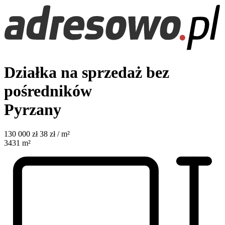
Działka na sprzedaż bez
pośredników
Pyrzany
130 000
zł
38 zł / m²
3431
m²