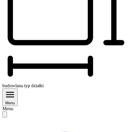
budowlana
typ działki
Menu
Menu