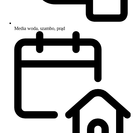
Media
woda, szambo, prąd