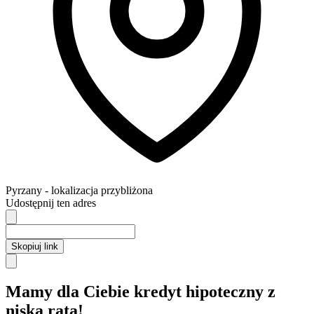
Pyrzany
- lokalizacja przybliżona
Udostępnij ten adres
Skopiuj link
Mamy dla Ciebie kredyt hipoteczny z
niską ratą!