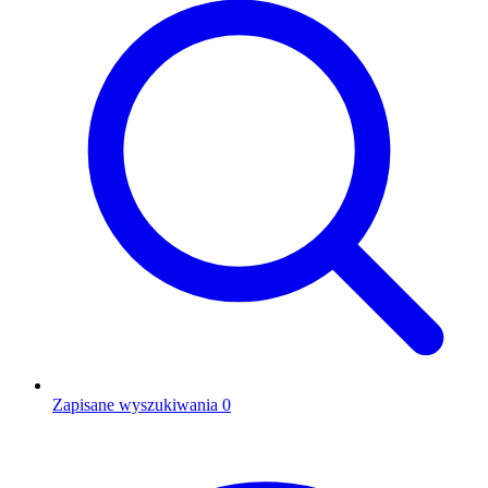
Zapisane wyszukiwania
0