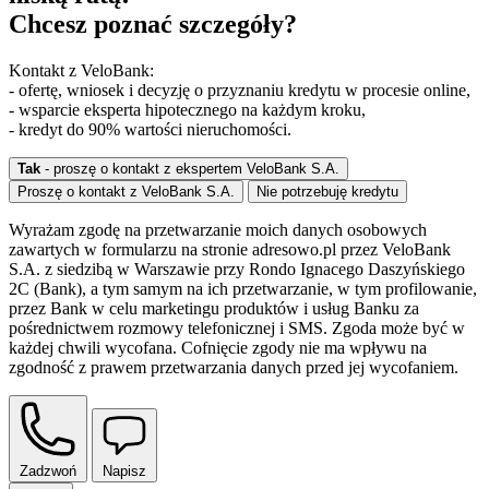
Chcesz poznać szczegóły?
Kontakt z VeloBank:
- ofertę, wniosek i decyzję o przyznaniu kredytu w procesie online,
- wsparcie eksperta hipotecznego na każdym kroku,
- kredyt do 90% wartości nieruchomości.
Tak
- proszę o kontakt z ekspertem VeloBank S.A.
Proszę o kontakt z VeloBank S.A.
Nie potrzebuję kredytu
Wyrażam zgodę na przetwarzanie moich danych osobowych
zawartych w formularzu na stronie adresowo.pl przez VeloBank
S.A. z siedzibą w Warszawie przy Rondo Ignacego Daszyńskiego
2C (Bank), a tym samym na ich przetwarzanie, w tym profilowanie,
przez Bank w celu marketingu produktów i usług Banku za
pośrednictwem rozmowy telefonicznej i SMS. Zgoda może być w
każdej chwili wycofana. Cofnięcie zgody nie ma wpływu na
zgodność z prawem przetwarzania danych przed jej wycofaniem.
Zadzwoń
Napisz