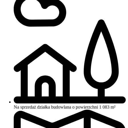
Na sprzedaż działka budowlana o powierzchni 1 083 m²