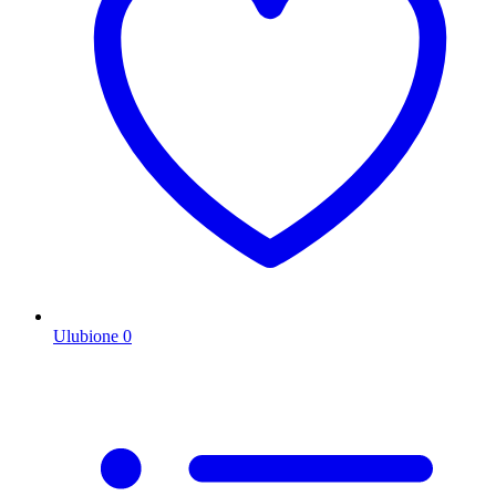
Ulubione
0