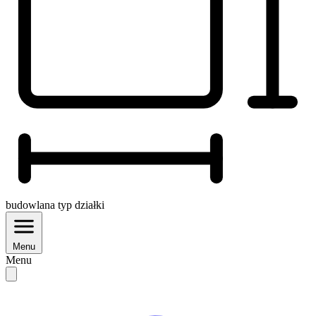
budowlana
typ działki
Menu
Menu