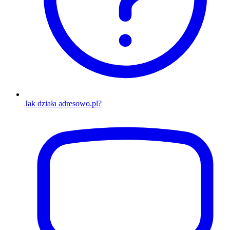
Jak działa adresowo.pl?