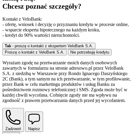
Chcesz poznać szczegóły?
Kontakt z VeloBank:
- ofertę, wniosek i decyzję o przyznaniu kredytu w procesie online,
- wsparcie eksperta hipotecznego na każdym kroku,
- kredyt do 90% wartości nieruchomości.
Tak
- proszę o kontakt z ekspertem VeloBank S.A.
Proszę o kontakt z VeloBank S.A.
Nie potrzebuję kredytu
Wyrażam zgodę na przetwarzanie moich danych osobowych
zawartych w formularzu na stronie adresowo.pl przez VeloBank
S.A. z siedzibą w Warszawie przy Rondo Ignacego Daszyńskiego
2C (Bank), a tym samym na ich przetwarzanie, w tym profilowanie,
przez Bank w celu marketingu produktów i usług Banku za
pośrednictwem rozmowy telefonicznej i SMS. Zgoda może być w
każdej chwili wycofana. Cofnięcie zgody nie ma wpływu na
zgodność z prawem przetwarzania danych przed jej wycofaniem.
Zadzwoń
Napisz