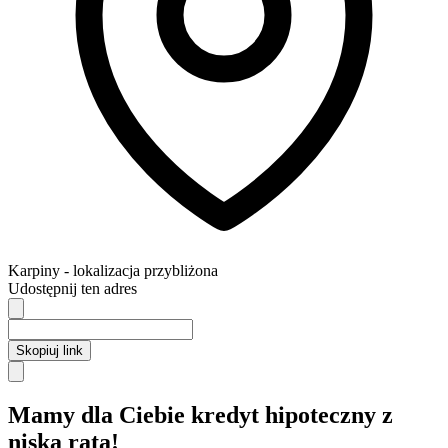
Karpiny
- lokalizacja przybliżona
Udostępnij ten adres
Skopiuj link
Mamy dla Ciebie kredyt hipoteczny z
niską ratą!