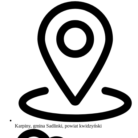
Karpiny, gmina Sadlinki, powiat kwidzyński