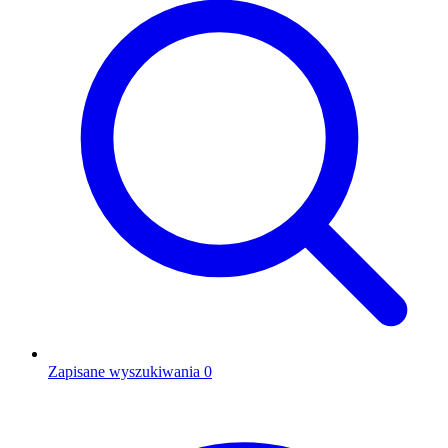
Zapisane wyszukiwania
0