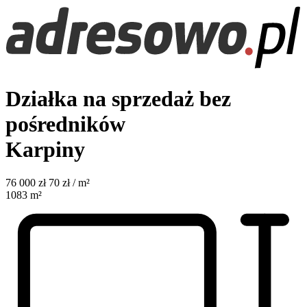
Działka na sprzedaż bez
pośredników
Karpiny
76 000
zł
70 zł / m²
1083
m²