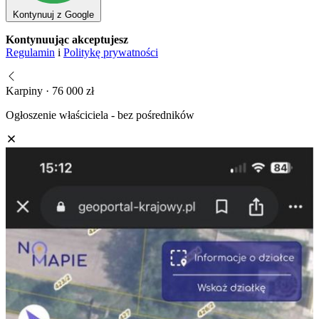
Kontynuuj z Google
Kontynuując akceptujesz
Regulamin
i
Politykę prywatności
Karpiny · 76 000 zł
Ogłoszenie właściciela - bez pośredników