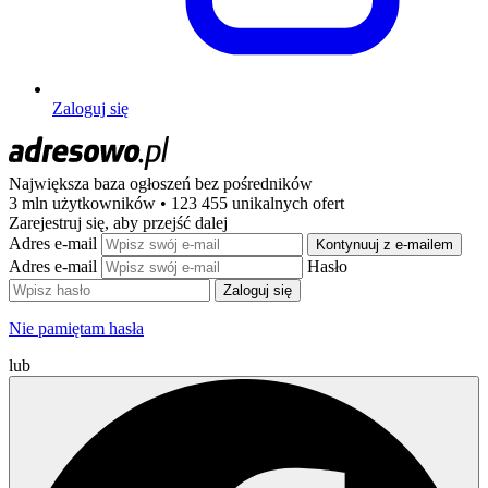
Zaloguj się
Największa baza ogłoszeń
bez pośredników
3 mln użytkowników • 123 455 unikalnych ofert
Zarejestruj się, aby przejść dalej
Adres e-mail
Kontynuuj z e-mailem
Adres e-mail
Hasło
Zaloguj się
Nie pamiętam hasła
lub