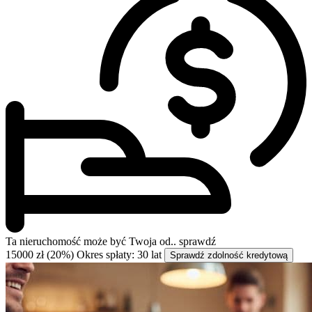
Ta nieruchomość może być
Twoja od..
sprawdź
15000 zł (20%)
Okres spłaty: 30 lat
Sprawdź zdolność kredytową