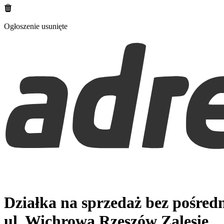
Ogłoszenie usunięte
Działka na sprzedaż bez pośred
ul. Wichrowa
Rzeszów Zalesie