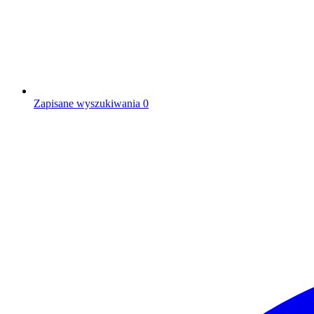
Zapisane wyszukiwania
0