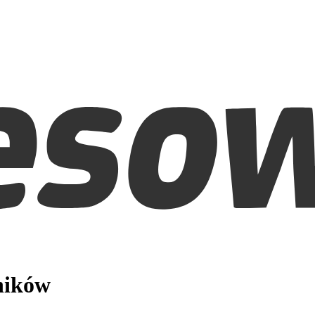
ników