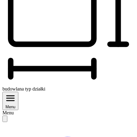
budowlana
typ działki
Menu
Menu