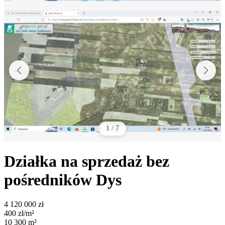
1
/
7
Działka na sprzedaż bez
pośredników
Dys
4 120 000
zł
400
zł/m²
10 300
m²