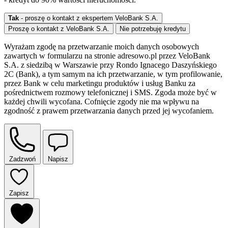
Tak
- proszę o kontakt z ekspertem VeloBank S.A.
Proszę o kontakt z VeloBank S.A.
Nie potrzebuję kredytu
Wyrażam zgodę na przetwarzanie moich danych osobowych
zawartych w formularzu na stronie adresowo.pl przez VeloBank
S.A. z siedzibą w Warszawie przy Rondo Ignacego Daszyńskiego
2C (Bank), a tym samym na ich przetwarzanie, w tym profilowanie,
przez Bank w celu marketingu produktów i usług Banku za
pośrednictwem rozmowy telefonicznej i SMS. Zgoda może być w
każdej chwili wycofana. Cofnięcie zgody nie ma wpływu na
zgodność z prawem przetwarzania danych przed jej wycofaniem.
Zadzwoń
Napisz
Zapisz