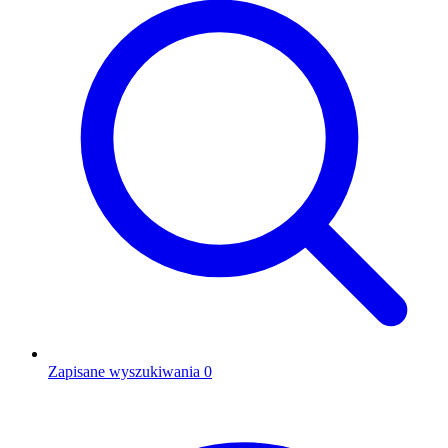
Zapisane wyszukiwania
0