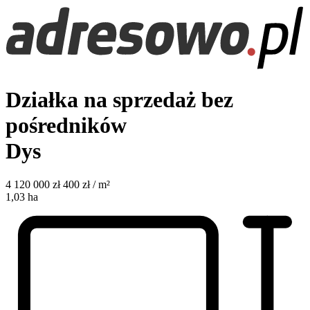
Działka na sprzedaż bez
pośredników
Dys
4 120 000
zł
400 zł / m²
1,03
ha