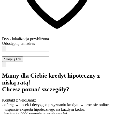
Dys
- lokalizacja przybliżona
Udostępnij ten adres
Skopiuj link
Mamy dla Ciebie kredyt hipoteczny z
niską ratą!
Chcesz poznać szczegóły?
Kontakt z VeloBank:
- ofertę, wniosek i decyzję o przyznaniu kredytu w procesie online,
- wsparcie eksperta hipotecznego na każdym kroku,
- kredyt do 90% wartości nieruchomości.