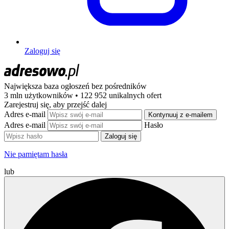
Zaloguj się
Największa baza ogłoszeń
bez pośredników
3 mln użytkowników • 122 952 unikalnych ofert
Zarejestruj się, aby przejść dalej
Adres e-mail
Kontynuuj z e-mailem
Adres e-mail
Hasło
Zaloguj się
Nie pamiętam hasła
lub