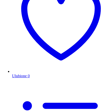
Ulubione
0