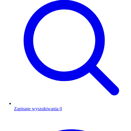
Zapisane wyszukiwania
0