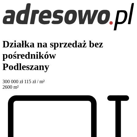
Działka na sprzedaż bez
pośredników
Podleszany
300 000
zł
115 zł / m²
2600
m²