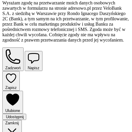
Wyrażam zgodę na przetwarzanie moich danych osobowych
zawartych w formularzu na stronie adresowo.pl przez VeloBank
S.A. z siedzibą w Warszawie przy Rondo Ignacego Daszyńskiego
2C (Bank), a tym samym na ich przetwarzanie, w tym profilowanie,
przez Bank w celu marketingu produktów i usług Banku za
pośrednictwem rozmowy telefonicznej i SMS. Zgoda może być w
każdej chwili wycofana. Cofnięcie zgody nie ma wpływu na
zgodność z prawem przetwarzania danych przed jej wycofaniem.
Zadzwoń
Napisz
Zapisz
Ulubione
Udostępnij
Zamknij