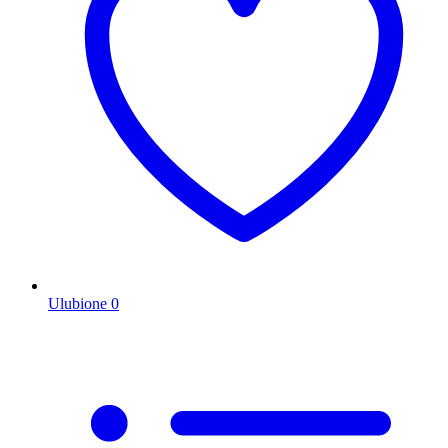
Ulubione
0