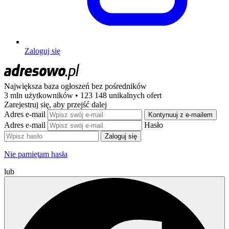
Zaloguj się
Największa baza ogłoszeń
bez pośredników
3 mln użytkowników • 123 148 unikalnych ofert
Zarejestruj się, aby przejść dalej
Adres e-mail
Kontynuuj z e-mailem
Adres e-mail
Hasło
Zaloguj się
Nie pamiętam hasła
lub