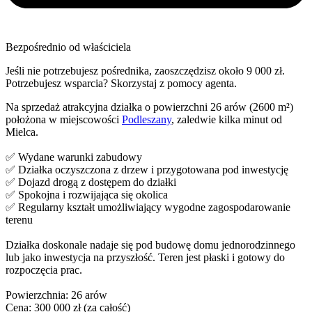
Bezpośrednio od właściciela
Jeśli nie potrzebujesz pośrednika, zaoszczędzisz około 9 000 zł.
Potrzebujesz wsparcia? Skorzystaj z pomocy agenta.
Na sprzedaż atrakcyjna działka o powierzchni 26 arów (2600 m²)
położona w miejscowości
Podleszany
, zaledwie kilka minut od
Mielca.
✅ Wydane warunki zabudowy
✅ Działka oczyszczona z drzew i przygotowana pod inwestycję
✅ Dojazd drogą z dostępem do działki
✅ Spokojna i rozwijająca się okolica
✅ Regularny kształt umożliwiający wygodne zagospodarowanie
terenu
Działka doskonale nadaje się pod budowę domu jednorodzinnego
lub jako inwestycja na przyszłość. Teren jest płaski i gotowy do
rozpoczęcia prac.
Powierzchnia: 26 arów
Cena: 300 000 zł (za całość)