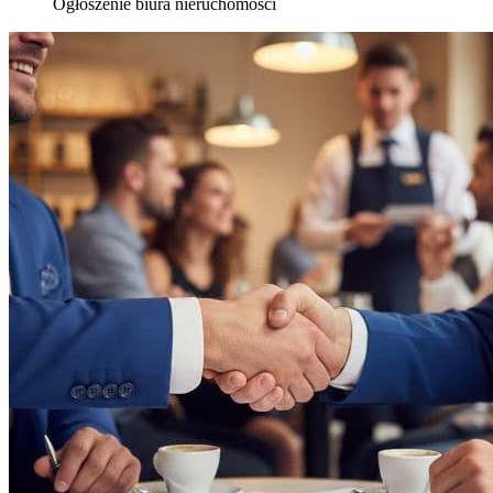
Ogłoszenie biura nieruchomości