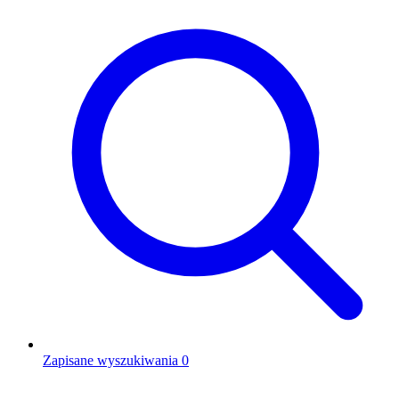
Zapisane wyszukiwania
0