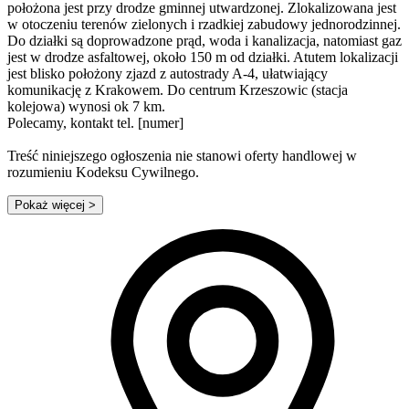
położona jest przy drodze gminnej utwardzonej. Zlokalizowana jest
w otoczeniu terenów zielonych i rzadkiej zabudowy jednorodzinnej.
Do działki są doprowadzone prąd, woda i kanalizacja, natomiast gaz
jest w drodze asfaltowej, około 150 m od działki. Atutem lokalizacji
jest blisko położony zjazd z autostrady A-4, ułatwiający
komunikację z Krakowem. Do centrum Krzeszowic (stacja
kolejowa) wynosi ok 7 km.
Polecamy, kontakt tel. [numer]
Treść niniejszego ogłoszenia nie stanowi oferty handlowej w
rozumieniu Kodeksu Cywilnego.
Pokaż więcej
>