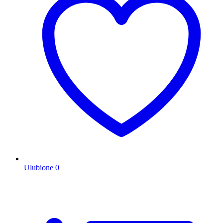
Ulubione
0