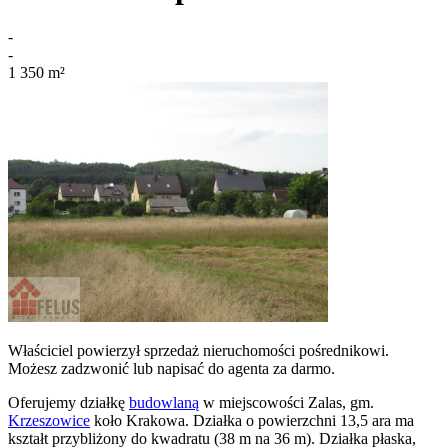
-
-
1 350
m²
Właściciel powierzył sprzedaż nieruchomości pośrednikowi.
Możesz zadzwonić lub napisać do agenta za darmo.
Oferujemy działkę
budowlaną
w miejscowości Zalas, gm.
Krzeszowice
koło Krakowa. Działka o powierzchni 13,5 ara ma
kształt przybliżony do kwadratu (38 m na 36 m). Działka płaska,