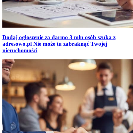
Dodaj ogłoszenie za darmo
3 mln osób szuka z
adresowo
.
pl
Nie może tu zabraknąć
Twojej
nieruchomości