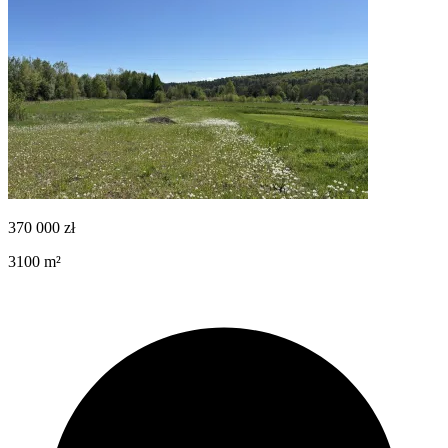
370 000
zł
3100
m²