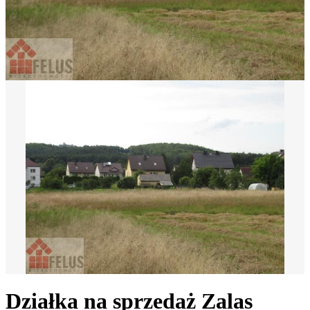
Działka na sprzedaż
Zalas