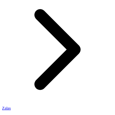
Zalas