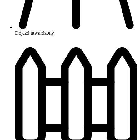
Dojazd
utwardzony