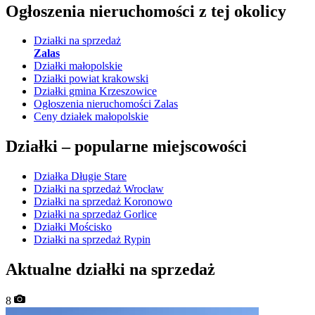
Ogłoszenia nieruchomości
z tej okolicy
Działki na sprzedaż
Zalas
Działki małopolskie
Działki powiat krakowski
Działki gmina Krzeszowice
Ogłoszenia nieruchomości Zalas
Ceny działek małopolskie
Działki –
popularne miejscowości
Działka Długie Stare
Działki na sprzedaż Wrocław
Działki na sprzedaż Koronowo
Działki na sprzedaż Gorlice
Działki Mościsko
Działki na sprzedaż Rypin
Aktualne działki na sprzedaż
8