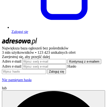
Zaloguj się
Największa baza ogłoszeń
bez pośredników
3 mln użytkowników • 123 423 unikalnych ofert
Zarejestruj się, aby przejść dalej
Adres e-mail
Kontynuuj z e-mailem
Adres e-mail
Hasło
Zaloguj się
Nie pamiętam hasła
lub